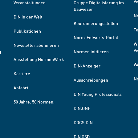
Ve
Veranstaltungen
Gruppe Digitalisierung im
Bauwesen
N
DIN in der Welt
Koordinierungsstellen
T
Publikationen
Norm-Entwurfs-Portal
W
Newsletter abonnieren
V
g
Normen initiieren
Ausstellung NormenWerk
W
DIN-Anzeiger
Karriere
N
Ausschreibungen
Anfahrt
DIN Young Professionals
50 Jahre. 50 Normen.
DIN.ONE
DOCS.DIN
DIN OSD