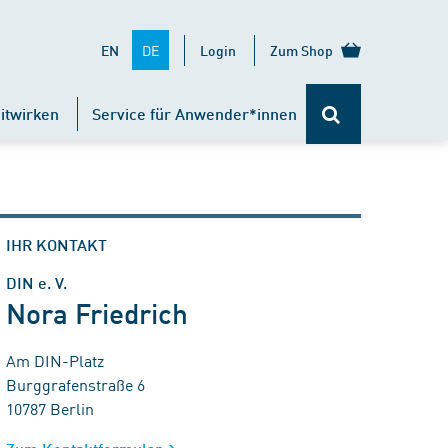
DE
EN
Login
Zum Shop
itwirken
Service für Anwender*innen
IHR KONTAKT
DIN e. V.
Nora Friedrich
Am DIN-Platz
Burggrafenstraße 6
10787 Berlin