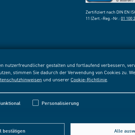
Zertifiziert nach DIN EN I
11 (Zert.-Reg.-Nr.:
01 100 
n nutzerfreundlicher gestalten und fortlaufend verbessern, v
nutzen, stimmen Sie dadurch der Verwendung von Cookies zu. We
tenschutzhinweisen
und unserer
Cookie-Richtlinie
.
unktional
Personalisierung
 bestätigen
Alle aus