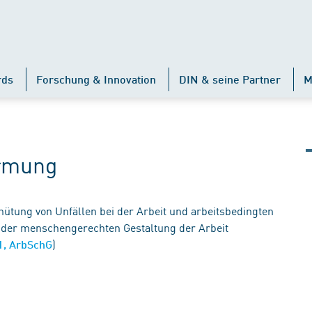
rds
Forschung & Innovation
DIN & seine Partner
M
ormung
tung von Unfällen bei der Arbeit und arbeitsbedingten
der menschengerechten Gestaltung der Arbeit
)
 1, ArbSchG