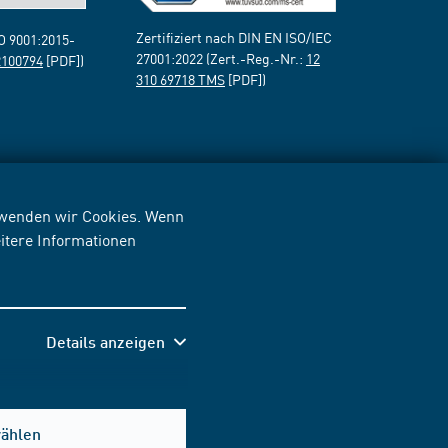
Zertifiziert nach DIN EN ISO/IEC
SO 9001:2015-
27001:2022 (Zert.-Reg.-Nr.:
12
2100794
[PDF])
310 69718 TMS
[PDF])
erwenden wir Cookies. Wenn
itere Informationen
Details anzeigen
wählen