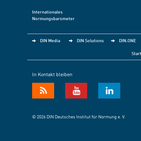
Internationales
Normungsbarometer
DIN Media
DIN Solutions
DIN.ONE
Star
In Kontakt bleiben
© 2026 DIN Deutsches Institut für Normung e. V.