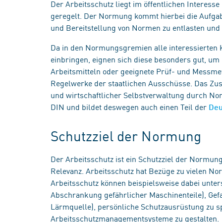
Der Arbeitsschutz liegt im öffentlichen Interes
geregelt. Der Normung kommt hierbei die Aufgabe
und Bereitstellung von Normen zu entlasten und 
Da in den Normungsgremien alle interessierte
einbringen, eignen sich diese besonders gut, um 
Arbeitsmitteln oder geeignete Prüf- und Messmet
Regelwerke der staatlichen Ausschüsse. Das Zus
und wirtschaftlicher Selbstverwaltung durch No
DIN und bildet deswegen auch einen Teil der
Deu
Schutzziel der Normung
Der Arbeitsschutz ist ein Schutzziel der Normun
Relevanz. Arbeitsschutz hat Bezüge zu vielen 
Arbeitsschutz können beispielsweise dabei unters
Abschrankung gefährlicher Maschinenteile), Gefa
Lärmquelle), persönliche Schutzausrüstung zu sp
Arbeitsschutzmanagementsysteme zu gestalten.