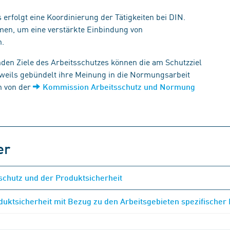
erfolgt eine Koordinierung der Tätigkeiten bei DIN.
men, um eine verstärkte Einbindung von
n.
nden Ziele des Arbeitsschutzes können die am Schutzziel
jeweils gebündelt ihre Meinung in die Normungsarbeit
n von der
Kommission Arbeitsschutz und Normung
er
schutz und der Produktsicherheit
duktsicherheit mit Bezug zu den Arbeitsgebieten spezifisch