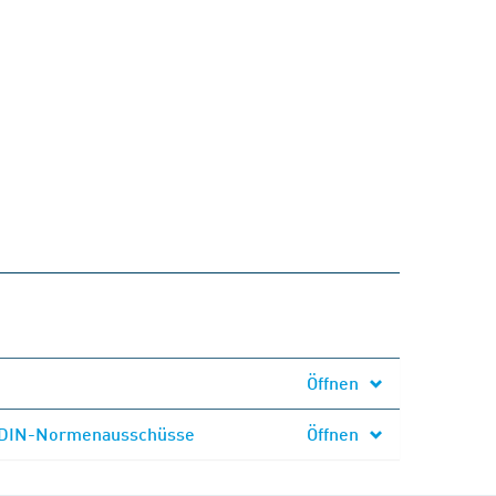
Öffnen
er DIN-Normenausschüsse
Öffnen