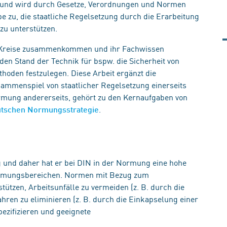
se und wird durch Gesetze, Verordnungen und Normen
 zu, die staatliche Regelsetzung durch die Erarbeitung
zu unterstützen.
n Kreise zusammenkommen und ihr Fachwissen
den Stand der Technik für bspw. die Sicherheit von
hoden festzulegen. Diese Arbeit ergänzt die
ammenspiel von staatlicher Regelsetzung einerseits
rmung andererseits, gehört zu den Kernaufgaben von
.
tschen Normungsstrategie
g und daher hat er bei DIN in der Normung eine hohe
Normungsbereichen. Normen mit Bezug zum
tützen, Arbeitsunfälle zu vermeiden (z. B. durch die
hren zu eliminieren (z. B. durch die Einkapselung einer
ezifizieren und geeignete