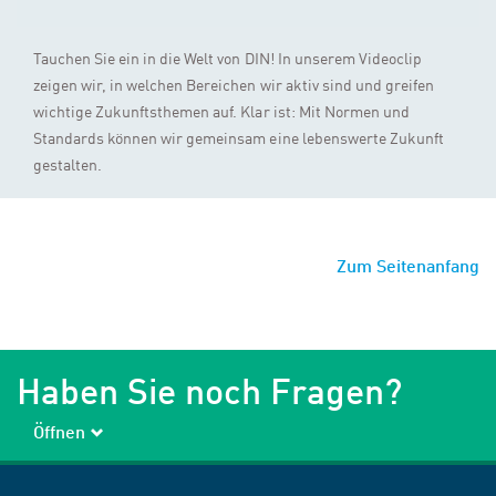
Tauchen Sie ein in die Welt von DIN! In unserem Videoclip
zeigen wir, in welchen Bereichen wir aktiv sind und greifen
wichtige Zukunftsthemen auf. Klar ist: Mit Normen und
Standards können wir gemeinsam eine lebenswerte Zukunft
gestalten.
Zum Seitenanfang
Haben Sie noch Fragen?
Öffnen