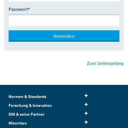
Passwort*
Anmelden
Zum Seitenanfang
Normen & Standards
Forschung & Innovation
DIN & seine Partner
Mitwirken