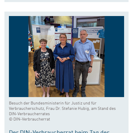
Besuch der Bundesministerin für Justiz und für
Verbraucherschutz, Frau Dr. Stefanie Hubig, am Stand des
DIN-Verbraucherrates
© DIN-Verbraucherrat
Der DIN-Verbraucherrat beim Tag der