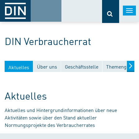
Togg
navi
DIN Verbraucherrat
Über uns
Geschäftsstelle
Themengebiet
Aktuelles
Aktuelles
Aktuelles und Hintergrundinformationen über neue
Aktivitäten sowie über den Stand aktueller
Normungsprojekte des Verbraucherrates