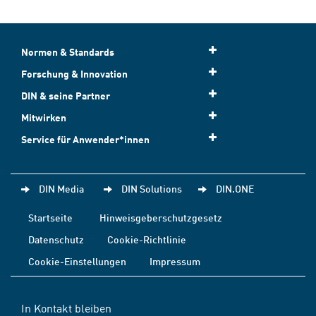
Normen & Standards
Forschung & Innovation
DIN & seine Partner
Mitwirken
Service für Anwender*innen
DIN Media
DIN Solutions
DIN.ONE
Startseite
Hinweisgeberschutzgesetz
Datenschutz
Cookie-Richtlinie
Cookie-Einstellungen
Impressum
In Kontakt bleiben