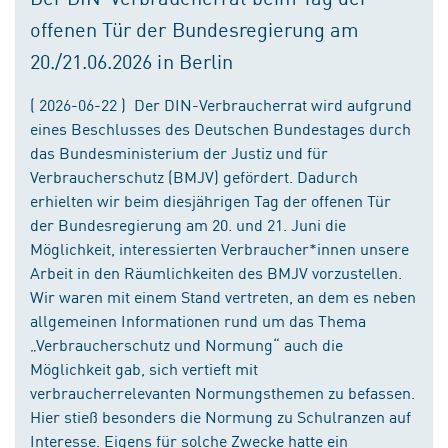
offenen Tür der Bundesregierung am
20./21.06.2026 in Berlin
( 2026-06-22 ) Der DIN-Verbraucherrat wird aufgrund
eines Beschlusses des Deutschen Bundestages durch
das Bundesministerium der Justiz und für
Verbraucherschutz (BMJV) gefördert. Dadurch
erhielten wir beim diesjährigen Tag der offenen Tür
der Bundesregierung am 20. und 21. Juni die
Möglichkeit, interessierten Verbraucher*innen unsere
Arbeit in den Räumlichkeiten des BMJV vorzustellen.
Wir waren mit einem Stand vertreten, an dem es neben
allgemeinen Informationen rund um das Thema
„Verbraucherschutz und Normung“ auch die
Möglichkeit gab, sich vertieft mit
verbraucherrelevanten Normungsthemen zu befassen.
Hier stieß besonders die Normung zu Schulranzen auf
Interesse. Eigens für solche Zwecke hatte ein