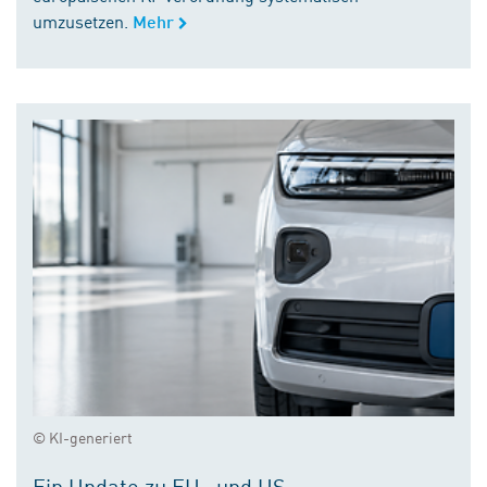
umzusetzen.
Mehr
© KI-generiert
Ein Update zu EU- und US-