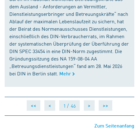
dem Ausland - Anforderungen an Vermittler,
Dienstleistungserbringer und Betreuungskräfte“ nach
Ablauf der maximalen Lebenslaufzeit zu sichern, hat
der Beirat des Normenausschusses Dienstleistungen,
einschließlich des DIN-Verbraucherrats, im Rahmen
der systematischen Überprüfung der Überführung der
DIN SPEC 33454 in eine DIN-Norm zugestimmt. Die
Gründungssitzung des NA 159-08-04 AA
„Betreuungsdienstleistungen“ fand am 28. Mai 2026
bei DIN in Berlin statt.
Mehr
1 /
46
<<
<
>
>>
Zum Seitenanfang