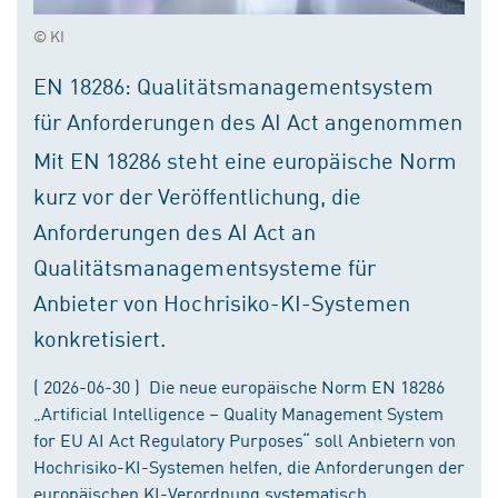
© KI
EN 18286: Qualitätsmanagementsystem
für Anforderungen des AI Act angenommen
Mit EN 18286 steht eine europäische Norm
kurz vor der Veröffentlichung, die
Anforderungen des AI Act an
Qualitätsmanagementsysteme für
Anbieter von Hochrisiko-KI-Systemen
konkretisiert.
( 2026-06-30 ) Die neue europäische Norm EN 18286
„Artificial Intelligence – Quality Management System
for EU AI Act Regulatory Purposes“ soll Anbietern von
Hochrisiko-KI-Systemen helfen, die Anforderungen der
europäischen KI-Verordnung systematisch