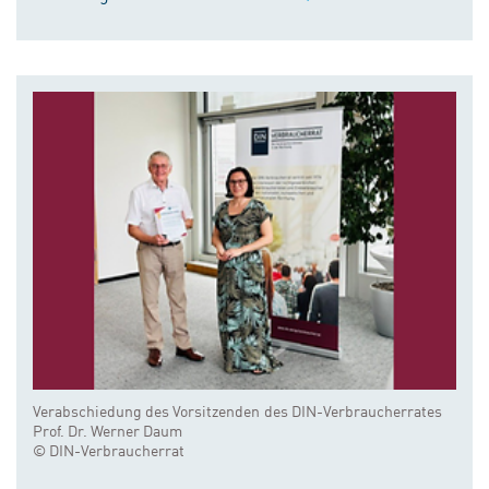
Verabschiedung des Vorsitzenden des DIN-Verbraucherrates
Prof. Dr. Werner Daum
© DIN-Verbraucherrat