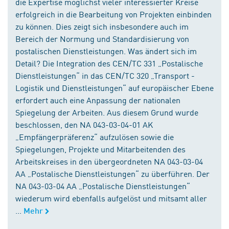
die Expertise möglichst vieler interessierter Kreise
erfolgreich in die Bearbeitung von Projekten einbinden
zu können. Dies zeigt sich insbesondere auch im
Bereich der Normung und Standardisierung von
postalischen Dienstleistungen. Was ändert sich im
Detail? Die Integration des CEN/TC 331 „Postalische
Dienstleistungen“ in das CEN/TC 320 „Transport -
Logistik und Dienstleistungen“ auf europäischer Ebene
erfordert auch eine Anpassung der nationalen
Spiegelung der Arbeiten. Aus diesem Grund wurde
beschlossen, den NA 043-03-04-01 AK
„Empfängerpräferenz“ aufzulösen sowie die
Spiegelungen, Projekte und Mitarbeitenden des
Arbeitskreises in den übergeordneten NA 043-03-04
AA „Postalische Dienstleistungen“ zu überführen. Der
NA 043-03-04 AA „Postalische Dienstleistungen“
wiederum wird ebenfalls aufgelöst und mitsamt aller
...
Mehr