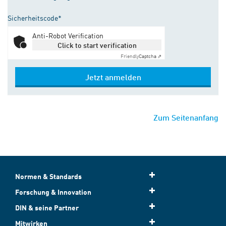
Sicherheitscode*
Anti-Robot Verification
Click to start verification
Friendly
Captcha ⇗
Jetzt anmelden
Zum Seitenanfang
Normen & Standards
Forschung & Innovation
DIN & seine Partner
Mitwirken