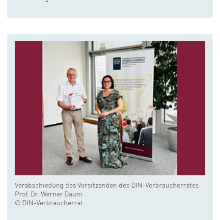
Verabschiedung des Vorsitzenden des DIN-Verbraucherrates
Prof. Dr. Werner Daum
© DIN-Verbraucherrat