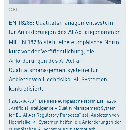
© KI
EN 18286: Qualitätsmanagementsystem
für Anforderungen des AI Act angenommen
Mit EN 18286 steht eine europäische Norm
kurz vor der Veröffentlichung, die
Anforderungen des AI Act an
Qualitätsmanagementsysteme für
Anbieter von Hochrisiko-KI-Systemen
konkretisiert.
( 2026-06-30 ) Die neue europäische Norm EN 18286
„Artificial Intelligence – Quality Management System
for EU AI Act Regulatory Purposes“ soll Anbietern von
Hochrisiko-KI-Systemen helfen, die Anforderungen der
europäischen KI-Verordnung systematisch