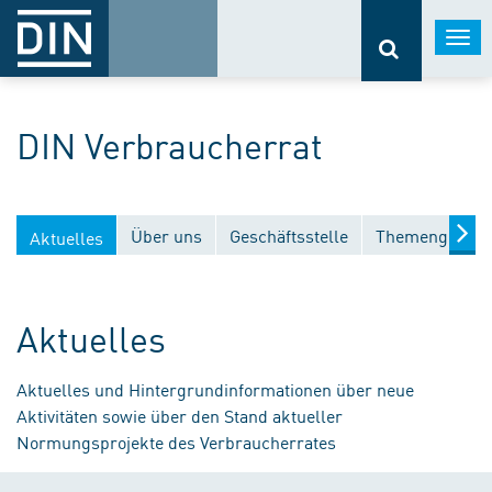
Togg
navi
DIN Verbraucherrat
Über uns
Geschäftsstelle
Themengebiet
Aktuelles
Aktuelles
Aktuelles und Hintergrundinformationen über neue
Aktivitäten sowie über den Stand aktueller
Normungsprojekte des Verbraucherrates