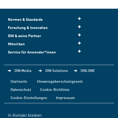
Normen & Standards
Forschung & Innovation
DIN & seine Partner
Mitwirken
Service für Anwender*innen
DIN Media
DIN Solutions
DIN.ONE
Startseite
Hinweisgeberschutzgesetz
Datenschutz
Cookie-Richtlinie
Cookie-Einstellungen
Impressum
In Kontakt bleiben