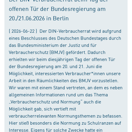
offenen Tür der Bundesregierung am
20./21.06.2026 in Berlin
( 2026-06-22 ) Der DIN-Verbraucherrat wird aufgrund
eines Beschlusses des Deutschen Bundestages durch
das Bundesministerium der Justiz und für
Verbraucherschutz (BMJV) gefördert. Dadurch
erhielten wir beim diesjährigen Tag der offenen Tür
der Bundesregierung am 20. und 21. Juni die
Möglichkeit, interessierten Verbraucher*innen unsere
Arbeit in den Räumlichkeiten des BMJV vorzustellen.
Wir waren mit einem Stand vertreten, an dem es neben
allgemeinen Informationen rund um das Thema
„Verbraucherschutz und Normung“ auch die
Möglichkeit gab, sich vertieft mit
verbraucherrelevanten Normungsthemen zu befassen.
Hier stieß besonders die Normung zu Schulranzen auf
Interesse. Eigens für solche Zwecke hatte ein