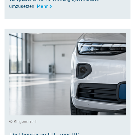
umzusetzen.
Mehr
© KI-generiert
Ein Update zu EU- und US-