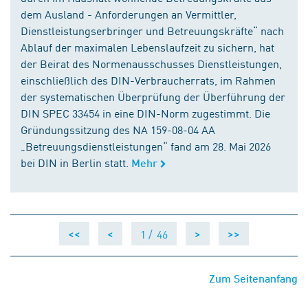
dem Ausland - Anforderungen an Vermittler,
Dienstleistungserbringer und Betreuungskräfte“ nach
Ablauf der maximalen Lebenslaufzeit zu sichern, hat
der Beirat des Normenausschusses Dienstleistungen,
einschließlich des DIN-Verbraucherrats, im Rahmen
der systematischen Überprüfung der Überführung der
DIN SPEC 33454 in eine DIN-Norm zugestimmt. Die
Gründungssitzung des NA 159-08-04 AA
„Betreuungsdienstleistungen“ fand am 28. Mai 2026
bei DIN in Berlin statt.
Mehr
1 /
46
<<
<
>
>>
Zum Seitenanfang