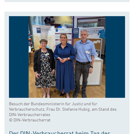
Besuch der Bundesministerin für Justiz und für
Verbraucherschutz, Frau Dr. Stefanie Hubig, am Stand des
DIN-Verbraucherrates
© DIN-Verbraucherrat
Der DIN-Verbraucherrat beim Tag der