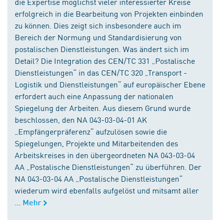
die Expertise möglichst vieler interessierter Kreise
erfolgreich in die Bearbeitung von Projekten einbinden
zu können. Dies zeigt sich insbesondere auch im
Bereich der Normung und Standardisierung von
postalischen Dienstleistungen. Was ändert sich im
Detail? Die Integration des CEN/TC 331 „Postalische
Dienstleistungen“ in das CEN/TC 320 „Transport -
Logistik und Dienstleistungen“ auf europäischer Ebene
erfordert auch eine Anpassung der nationalen
Spiegelung der Arbeiten. Aus diesem Grund wurde
beschlossen, den NA 043-03-04-01 AK
„Empfängerpräferenz“ aufzulösen sowie die
Spiegelungen, Projekte und Mitarbeitenden des
Arbeitskreises in den übergeordneten NA 043-03-04
AA „Postalische Dienstleistungen“ zu überführen. Der
NA 043-03-04 AA „Postalische Dienstleistungen“
wiederum wird ebenfalls aufgelöst und mitsamt aller
...
Mehr