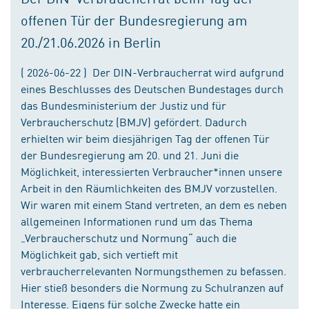
offenen Tür der Bundesregierung am
20./21.06.2026 in Berlin
( 2026-06-22 ) Der DIN-Verbraucherrat wird aufgrund
eines Beschlusses des Deutschen Bundestages durch
das Bundesministerium der Justiz und für
Verbraucherschutz (BMJV) gefördert. Dadurch
erhielten wir beim diesjährigen Tag der offenen Tür
der Bundesregierung am 20. und 21. Juni die
Möglichkeit, interessierten Verbraucher*innen unsere
Arbeit in den Räumlichkeiten des BMJV vorzustellen.
Wir waren mit einem Stand vertreten, an dem es neben
allgemeinen Informationen rund um das Thema
„Verbraucherschutz und Normung“ auch die
Möglichkeit gab, sich vertieft mit
verbraucherrelevanten Normungsthemen zu befassen.
Hier stieß besonders die Normung zu Schulranzen auf
Interesse. Eigens für solche Zwecke hatte ein