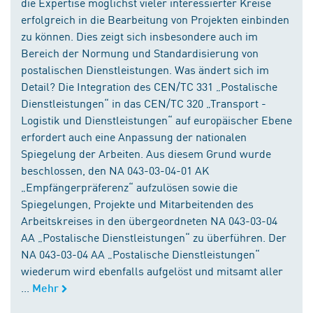
die Expertise möglichst vieler interessierter Kreise
erfolgreich in die Bearbeitung von Projekten einbinden
zu können. Dies zeigt sich insbesondere auch im
Bereich der Normung und Standardisierung von
postalischen Dienstleistungen. Was ändert sich im
Detail? Die Integration des CEN/TC 331 „Postalische
Dienstleistungen“ in das CEN/TC 320 „Transport -
Logistik und Dienstleistungen“ auf europäischer Ebene
erfordert auch eine Anpassung der nationalen
Spiegelung der Arbeiten. Aus diesem Grund wurde
beschlossen, den NA 043-03-04-01 AK
„Empfängerpräferenz“ aufzulösen sowie die
Spiegelungen, Projekte und Mitarbeitenden des
Arbeitskreises in den übergeordneten NA 043-03-04
AA „Postalische Dienstleistungen“ zu überführen. Der
NA 043-03-04 AA „Postalische Dienstleistungen“
wiederum wird ebenfalls aufgelöst und mitsamt aller
...
Mehr