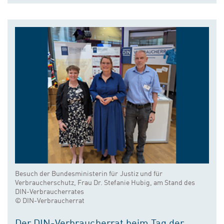
Besuch der Bundesministerin für Justiz und für
Verbraucherschutz, Frau Dr. Stefanie Hubig, am Stand des
DIN-Verbraucherrates
© DIN-Verbraucherrat
Der DIN-Verbraucherrat beim Tag der