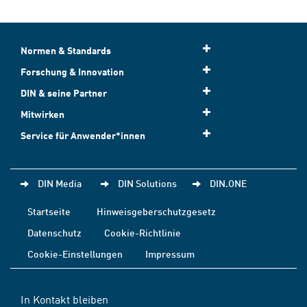
Normen & Standards
Forschung & Innovation
DIN & seine Partner
Mitwirken
Service für Anwender*innen
DIN Media
DIN Solutions
DIN.ONE
Startseite
Hinweisgeberschutzgesetz
Datenschutz
Cookie-Richtlinie
Cookie-Einstellungen
Impressum
In Kontakt bleiben