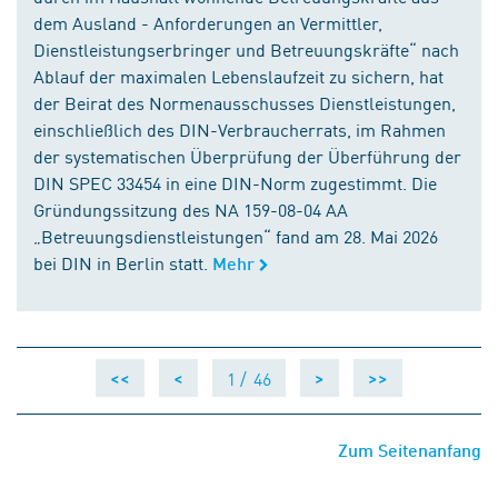
dem Ausland - Anforderungen an Vermittler,
Dienstleistungserbringer und Betreuungskräfte“ nach
Ablauf der maximalen Lebenslaufzeit zu sichern, hat
der Beirat des Normenausschusses Dienstleistungen,
einschließlich des DIN-Verbraucherrats, im Rahmen
der systematischen Überprüfung der Überführung der
DIN SPEC 33454 in eine DIN-Norm zugestimmt. Die
Gründungssitzung des NA 159-08-04 AA
„Betreuungsdienstleistungen“ fand am 28. Mai 2026
bei DIN in Berlin statt.
Mehr
1 /
46
<<
<
>
>>
Zum Seitenanfang