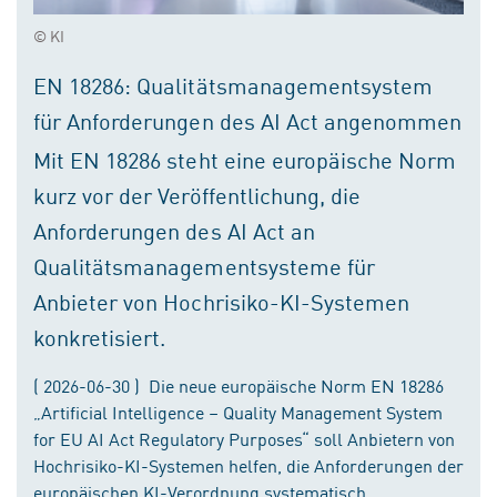
© KI
EN 18286: Qualitätsmanagementsystem
für Anforderungen des AI Act angenommen
Mit EN 18286 steht eine europäische Norm
kurz vor der Veröffentlichung, die
Anforderungen des AI Act an
Qualitätsmanagementsysteme für
Anbieter von Hochrisiko-KI-Systemen
konkretisiert.
( 2026-06-30 ) Die neue europäische Norm EN 18286
„Artificial Intelligence – Quality Management System
for EU AI Act Regulatory Purposes“ soll Anbietern von
Hochrisiko-KI-Systemen helfen, die Anforderungen der
europäischen KI-Verordnung systematisch