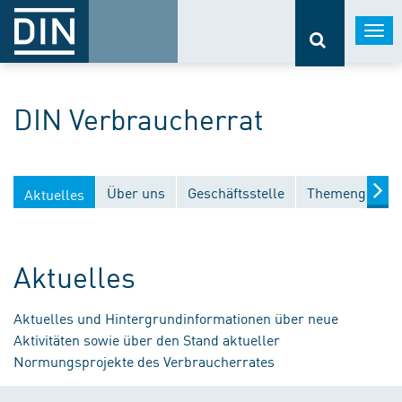
Togg
navi
DIN Verbraucherrat
Über uns
Geschäftsstelle
Themengebiet
Aktuelles
Aktuelles
Aktuelles und Hintergrundinformationen über neue
Aktivitäten sowie über den Stand aktueller
Normungsprojekte des Verbraucherrates