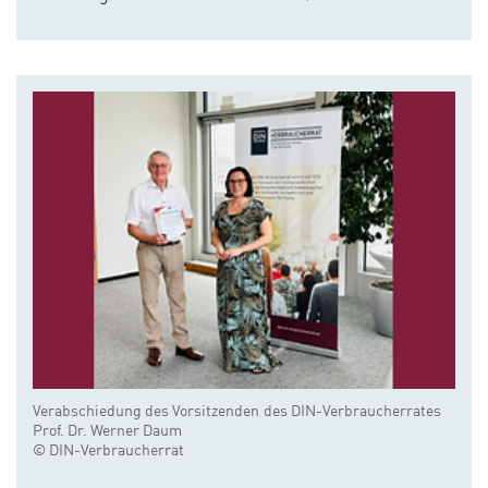
Verabschiedung des Vorsitzenden des DIN-Verbraucherrates
Prof. Dr. Werner Daum
© DIN-Verbraucherrat