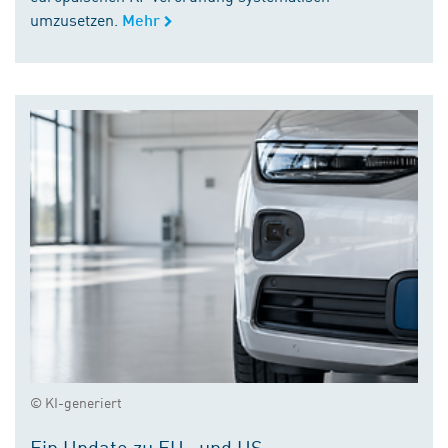
umzusetzen.
Mehr
© KI-generiert
Ein Update zu EU- und US-