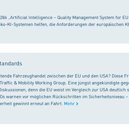
86 „Artificial Intelligence – Quality Management System for EU
iko-KI-Systemen helfen, die Anforderungen der europäischen K
tandards
reitende Fahrzeughandel zwischen der EU und den USA? Diese F
Traffic & Mobility Working Group. Eine jüngst angekündigte geg
iskussionen, denn die EU weist im Vergleich zur USA deutlich 
GOs warnen vor möglichen Rückschritten im Sicherheitsniveau –
rheit gewinnt erneut an Fahrt.
Mehr