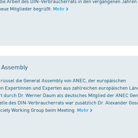
die Arbeit des DIN-Verbraucherrats in den vergangenen Jahren
neue Mitglieder begrüßt.
Mehr
l Assembly
n Brüssel die General Assembly von ANEC, der europäischen
n Expertinnen und Experten aus zahlreichen europäischen Län
 durch Dr. Werner Daum als deutsches Mitglied der ANEC Gen
stelle des DIN-Verbraucherrats war zusätzlich Dr. Alexander Gos
Society Working Group beim Meeting.
Mehr