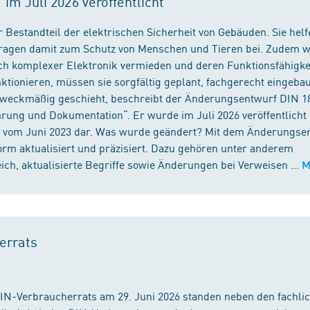
m Juli 2026 veröffentlicht
 Bestandteil der elektrischen Sicherheit von Gebäuden. Sie helf
 tragen damit zum Schutz von Menschen und Tieren bei. Zudem 
ch komplexer Elektronik vermieden und deren Funktionsfähigke
ktionieren, müssen sie sorgfältig geplant, fachgerecht eingeba
 zweckmäßig geschieht, beschreibt der Änderungsentwurf DIN 1
ng und Dokumentation“. Er wurde im Juli 2026 veröffentlicht u
 vom Juni 2023 dar. Was wurde geändert? Mit dem Änderungse
rm aktualisiert und präzisiert. Dazu gehören unter anderem
h, aktualisierte Begriffe sowie Änderungen bei Verweisen ...
M
errats
DIN-Verbraucherrats am 29. Juni 2026 standen neben den fachli