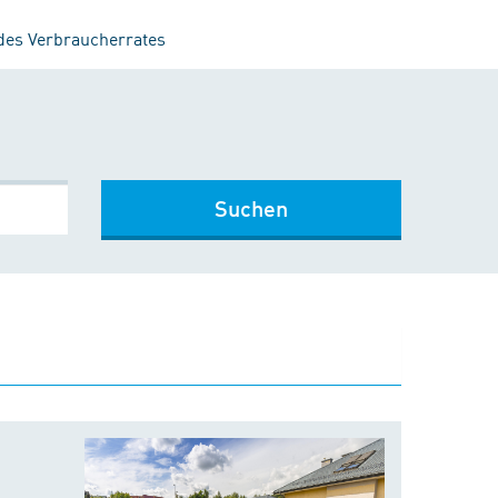
 des Verbraucherrates
Suchen