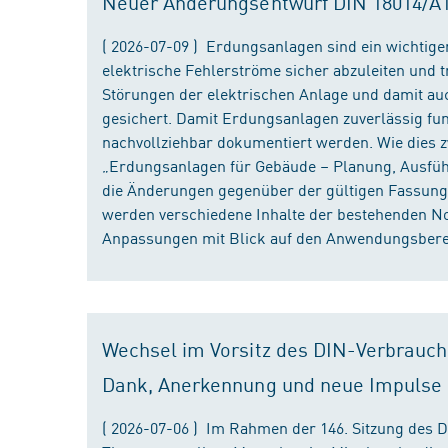
Neuer Änderungsentwurf DIN 18014/A1 i
( 2026-07-09 ) Erdungsanlagen sind ein wichtiger
elektrische Fehlerströme sicher abzuleiten und
Störungen der elektrischen Anlage und damit au
gesichert. Damit Erdungsanlagen zuverlässig fun
nachvollziehbar dokumentiert werden. Wie dies
„Erdungsanlagen für Gebäude – Planung, Ausführu
die Änderungen gegenüber der gültigen Fassung
werden verschiedene Inhalte der bestehenden No
Anpassungen mit Blick auf den Anwendungsbereic
Wechsel im Vorsitz des DIN-Verbrauch
Dank, Anerkennung und neue Impulse
( 2026-07-06 ) Im Rahmen der 146. Sitzung des 