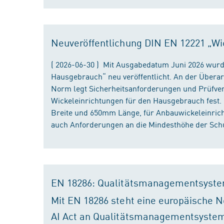
Neuveröffentlichung DIN EN 12221 „Wi
( 2026-06-30 ) Mit Ausgabedatum Juni 2026 wurd
Hausgebrauch“ neu veröffentlicht. An der Überar
Norm legt Sicherheitsanforderungen und Prüfver
Wickeleinrichtungen für den Hausgebrauch fest
Breite und 650mm Länge, für Anbauwickeleinri
auch Anforderungen an die Mindesthöhe der Schu
EN 18286: Qualitätsmanagementsyste
Mit EN 18286 steht eine europäische N
AI Act an Qualitätsmanagementsystem