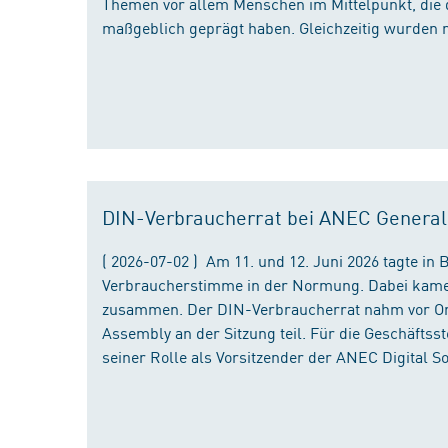
Themen vor allem Menschen im Mittelpunkt, die 
maßgeblich geprägt haben. Gleichzeitig wurden 
DIN-Verbraucherrat bei ANEC Genera
( 2026-07-02 ) Am 11. und 12. Juni 2026 tagte i
Verbraucherstimme in der Normung. Dabei kame
zusammen. Der DIN-Verbraucherrat nahm vor Ort
Assembly an der Sitzung teil. Für die Geschäfts
seiner Rolle als Vorsitzender der ANEC Digital 