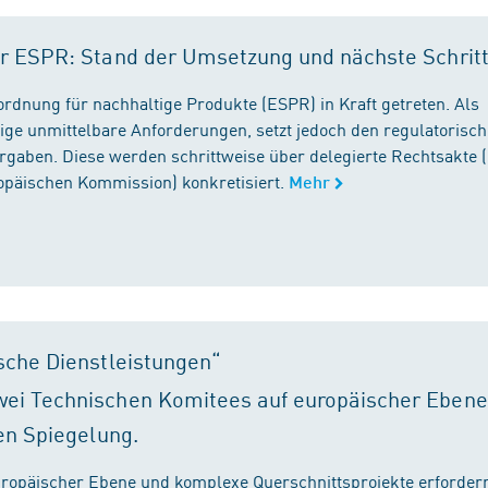
r ESPR: Stand der Umsetzung und nächste Schrit
rordnung für nachhaltige Produkte (ESPR) in Kraft getreten. Als
ige unmittelbare Anforderungen, setzt jedoch den regulatorisc
gaben. Diese werden schrittweise über delegierte Rechtsakte (
ropäischen Kommission) konkretisiert.
Mehr
sche Dienstleistungen“
ei Technischen Komitees auf europäischer Ebene
en Spiegelung.
ropäischer Ebene und komplexe Querschnittsprojekte erfordern