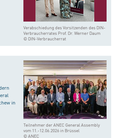
Verabschiedung des Vorsitzenden des DIN-
Verbraucherrates Prof. Dr. Werner Daum
© DIN-Verbraucherrat
dern
eral
chew in
Teilnehmer der ANEC General Assembly
vom 11.-12.06.2026 in Brüssel
© ANEC