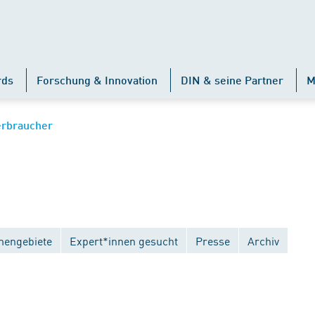
rds
Forschung & Innovation
DIN & seine Partner
M
erbraucher
engebiete
Expert*innen gesucht
Presse
Archiv