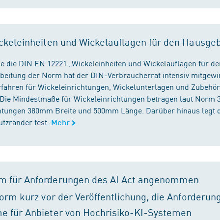
ckeleinheiten und Wickelauflagen für den Hausge
e die DIN EN 12221 „Wickeleinheiten und Wickelauflagen für de
beitung der Norm hat der DIN-Verbraucherrat intensiv mitgewir
fahren für Wickeleinrichtungen, Wickelunterlagen und Zubehört
. Die Mindestmaße für Wickeleinrichtungen betragen laut Nor
chtungen 380mm Breite und 500mm Länge. Darüber hinaus legt 
tzränder fest.
Mehr
m für Anforderungen des AI Act angenommen
orm kurz vor der Veröffentlichung, die Anforderun
e für Anbieter von Hochrisiko-KI-Systemen