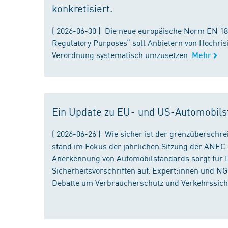
konkretisiert.
( 2026-06-30 ) Die neue europäische Norm EN 182
Regulatory Purposes“ soll Anbietern von Hochris
Verordnung systematisch umzusetzen.
Mehr
Ein Update zu EU- und US-Automobils
( 2026-06-26 ) Wie sicher ist der grenzübersch
stand im Fokus der jährlichen Sitzung der ANEC 
Anerkennung von Automobilstandards sorgt für D
Sicherheitsvorschriften auf. Expert:innen und N
Debatte um Verbraucherschutz und Verkehrssiche