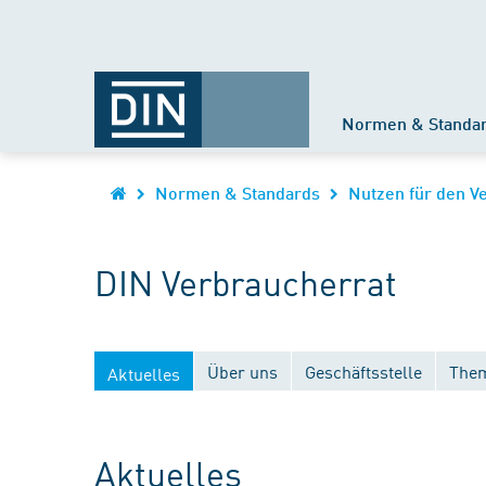
Normen & Standa
Normen & Standards
Nutzen für den V
DIN Verbraucherrat
Über uns
Geschäftsstelle
Them
Aktuelles
Aktuelles