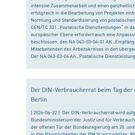
intensive Zusammenarbeit und einen ganzheitliche
erfolgreich in die Bearbeitung von Projekten ein
Normung und Standardisierung von postalischen D
CEN/TC 331 „Postalische Dienstleistungen“ in da
europäischer Ebene erfordert auch eine Anpassu
beschlossen, den NA 043-03-04-01 AK „Empfänger
Mitarbeitenden des Arbeitskreises in den überge
Der NA 043-03-04 AA „Postalische Dienstleistung
Der DIN-Verbraucherrat beim Tag der o
Berlin
( 2026-06-22 ) Der DIN-Verbraucherrat wird au
Bundesministerium der Justiz und für Verbrauch
der offenen Tür der Bundesregierung am 20. und 
in den Räumlichkeiten des BMJV vorzustellen. W