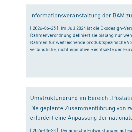
Informationsveranstaltung der BAM zu
( 2026-06-25 ) Im Juli 2024 ist die Ökodesign-Ve
Rahmenverordnung definiert sie bislang nur wen
Rahmen für weitreichende produktspezifische Vor
verbindliche, nichtlegislative Rechtsakte der Eu
Umstrukturierung im Bereich „Postali
Die geplante Zusammenführung von zw
erfordert eine Anpassung der national
( 2026-06-23 ) Dynamische Entwicklungen auf eu