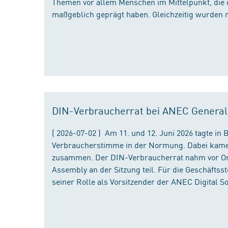
Themen vor allem Menschen im Mittelpunkt, die 
maßgeblich geprägt haben. Gleichzeitig wurden 
DIN-Verbraucherrat bei ANEC Genera
( 2026-07-02 ) Am 11. und 12. Juni 2026 tagte i
Verbraucherstimme in der Normung. Dabei kame
zusammen. Der DIN-Verbraucherrat nahm vor Ort
Assembly an der Sitzung teil. Für die Geschäfts
seiner Rolle als Vorsitzender der ANEC Digital 