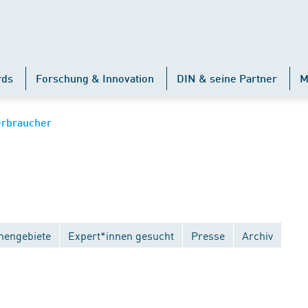
rds
Forschung & Innovation
DIN & seine Partner
M
erbraucher
engebiete
Expert*innen gesucht
Presse
Archiv