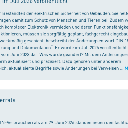
m Juli 2026 veröffentlicht
 Bestandteil der elektrischen Sicherheit von Gebäuden. Sie helf
 tragen damit zum Schutz von Menschen und Tieren bei. Zudem 
ch komplexer Elektronik vermieden und deren Funktionsfähigke
ktionieren, müssen sie sorgfältig geplant, fachgerecht eingeba
 zweckmäßig geschieht, beschreibt der Änderungsentwurf DIN 1
ng und Dokumentation“. Er wurde im Juli 2026 veröffentlicht u
 vom Juni 2023 dar. Was wurde geändert? Mit dem Änderungse
rm aktualisiert und präzisiert. Dazu gehören unter anderem
h, aktualisierte Begriffe sowie Änderungen bei Verweisen ...
M
errats
DIN-Verbraucherrats am 29. Juni 2026 standen neben den fachli