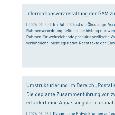
Informationsveranstaltung der BAM zu
( 2026-06-25 ) Im Juli 2024 ist die Ökodesign-Ve
Rahmenverordnung definiert sie bislang nur wen
Rahmen für weitreichende produktspezifische Vor
verbindliche, nichtlegislative Rechtsakte der Eu
Umstrukturierung im Bereich „Postali
Die geplante Zusammenführung von zw
erfordert eine Anpassung der national
( 2026-06-23 ) Dynamische Entwicklungen auf eu