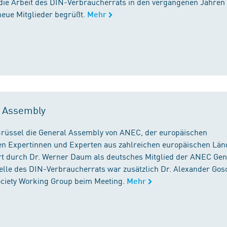
die Arbeit des DIN-Verbraucherrats in den vergangenen Jahren
neue Mitglieder begrüßt.
Mehr
l Assembly
n Brüssel die General Assembly von ANEC, der europäischen
n Expertinnen und Experten aus zahlreichen europäischen Län
 durch Dr. Werner Daum als deutsches Mitglied der ANEC Gen
stelle des DIN-Verbraucherrats war zusätzlich Dr. Alexander Gos
Society Working Group beim Meeting.
Mehr