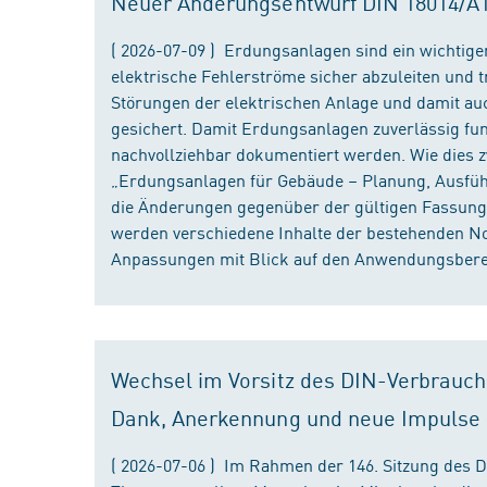
Neuer Änderungsentwurf DIN 18014/A1 i
( 2026-07-09 ) Erdungsanlagen sind ein wichtiger
elektrische Fehlerströme sicher abzuleiten und
Störungen der elektrischen Anlage und damit au
gesichert. Damit Erdungsanlagen zuverlässig fun
nachvollziehbar dokumentiert werden. Wie dies
„Erdungsanlagen für Gebäude – Planung, Ausführu
die Änderungen gegenüber der gültigen Fassung
werden verschiedene Inhalte der bestehenden No
Anpassungen mit Blick auf den Anwendungsbereic
Wechsel im Vorsitz des DIN-Verbrauch
Dank, Anerkennung und neue Impulse
( 2026-07-06 ) Im Rahmen der 146. Sitzung des 