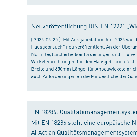
Neuveröffentlichung DIN EN 12221 „Wi
( 2026-06-30 ) Mit Ausgabedatum Juni 2026 wurd
Hausgebrauch“ neu veröffentlicht. An der Überar
Norm legt Sicherheitsanforderungen und Prüfver
Wickeleinrichtungen für den Hausgebrauch fest
Breite und 650mm Länge, für Anbauwickeleinri
auch Anforderungen an die Mindesthöhe der Schu
EN 18286: Qualitätsmanagementsyste
Mit EN 18286 steht eine europäische N
AI Act an Qualitätsmanagementsystem