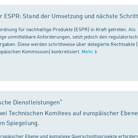
r ESPR: Stand der Umsetzung und nächste Schrit
rordnung für nachhaltige Produkte (ESPR) in Kraft getreten. Als
ige unmittelbare Anforderungen, setzt jedoch den regulatorisc
gaben. Diese werden schrittweise über delegierte Rechtsakte (
ropäischen Kommission) konkretisiert.
Mehr
sche Dienstleistungen“
ei Technischen Komitees auf europäischer Ebene
en Spiegelung.
ropäischer Ebene und komplexe Querschnittsprojekte erfordern