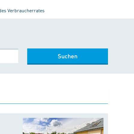
 des Verbraucherrates
Suchen