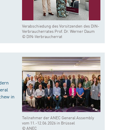
Verabschiedung des Vorsitzenden des DIN-
Verbraucherrates Prof. Dr. Werner Daum
© DIN-Verbraucherrat
dern
eral
chew in
Teilnehmer der ANEC General Assembly
vom 11.-12.06.2026 in Brüssel
© ANEC