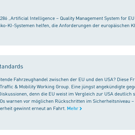
86 „Artificial Intelligence – Quality Management System for EU
iko-KI-Systemen helfen, die Anforderungen der europäischen K
tandards
reitende Fahrzeughandel zwischen der EU und den USA? Diese F
Traffic & Mobility Working Group. Eine jüngst angekündigte geg
iskussionen, denn die EU weist im Vergleich zur USA deutlich 
GOs warnen vor möglichen Rückschritten im Sicherheitsniveau –
rheit gewinnt erneut an Fahrt.
Mehr