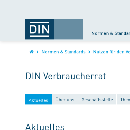
Normen & Standa
Normen & Standards
Nutzen für den V
DIN Verbraucherrat
Über uns
Geschäftsstelle
Them
Aktuelles
Aktuelles