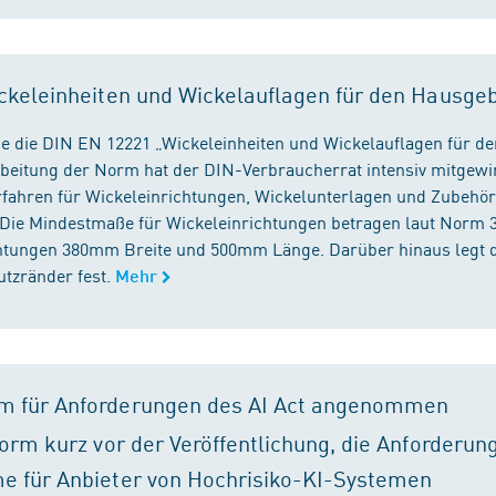
ckeleinheiten und Wickelauflagen für den Hausge
e die DIN EN 12221 „Wickeleinheiten und Wickelauflagen für de
beitung der Norm hat der DIN-Verbraucherrat intensiv mitgewir
fahren für Wickeleinrichtungen, Wickelunterlagen und Zubehört
. Die Mindestmaße für Wickeleinrichtungen betragen laut Nor
chtungen 380mm Breite und 500mm Länge. Darüber hinaus legt 
tzränder fest.
Mehr
m für Anforderungen des AI Act angenommen
orm kurz vor der Veröffentlichung, die Anforderun
e für Anbieter von Hochrisiko-KI-Systemen