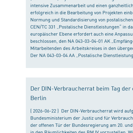
intensive Zusammenarbeit und einen ganzheitliche
erfolgreich in die Bearbeitung von Projekten ein
Normung und Standardisierung von postalischen D
CEN/TC 331 „Postalische Dienstleistungen“ in da
europäischer Ebene erfordert auch eine Anpassu
beschlossen, den NA 043-03-04-01 AK „Empfänger
Mitarbeitenden des Arbeitskreises in den überge
Der NA 043-03-04 AA „Postalische Dienstleistung
Der DIN-Verbraucherrat beim Tag der o
Berlin
( 2026-06-22 ) Der DIN-Verbraucherrat wird au
Bundesministerium der Justiz und für Verbrauch
der offenen Tür der Bundesregierung am 20. und 
in den Räumlichkeiten des BMJV vorzustellen. W