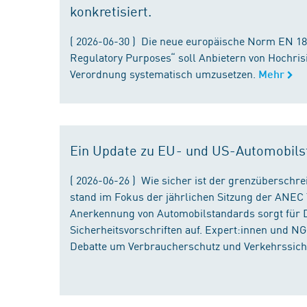
konkretisiert.
( 2026-06-30 ) Die neue europäische Norm EN 182
Regulatory Purposes“ soll Anbietern von Hochris
Verordnung systematisch umzusetzen.
Mehr
Ein Update zu EU- und US-Automobils
( 2026-06-26 ) Wie sicher ist der grenzübersch
stand im Fokus der jährlichen Sitzung der ANEC 
Anerkennung von Automobilstandards sorgt für D
Sicherheitsvorschriften auf. Expert:innen und N
Debatte um Verbraucherschutz und Verkehrssiche