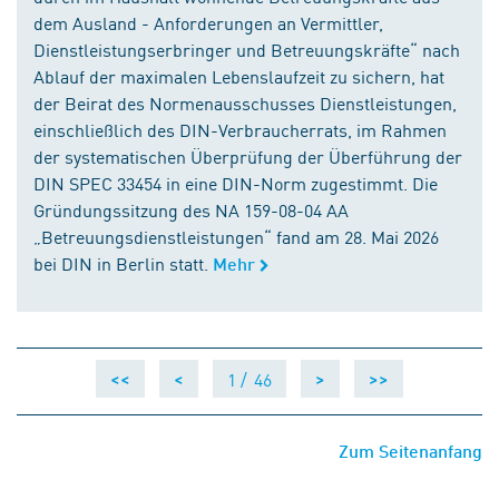
dem Ausland - Anforderungen an Vermittler,
Dienstleistungserbringer und Betreuungskräfte“ nach
Ablauf der maximalen Lebenslaufzeit zu sichern, hat
der Beirat des Normenausschusses Dienstleistungen,
einschließlich des DIN-Verbraucherrats, im Rahmen
der systematischen Überprüfung der Überführung der
DIN SPEC 33454 in eine DIN-Norm zugestimmt. Die
Gründungssitzung des NA 159-08-04 AA
„Betreuungsdienstleistungen“ fand am 28. Mai 2026
bei DIN in Berlin statt.
Mehr
1 /
46
<<
<
>
>>
Zum Seitenanfang