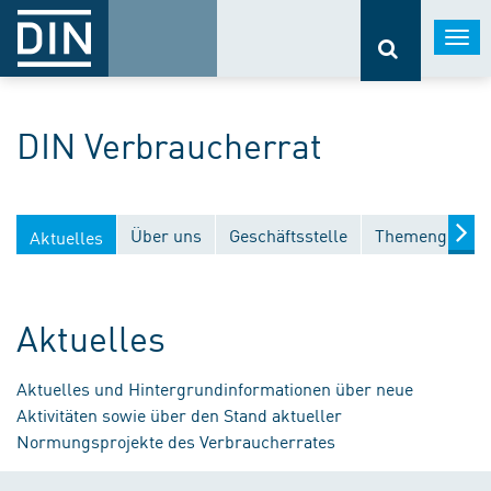
Togg
navi
DIN Verbraucherrat
Über uns
Geschäftsstelle
Themengebiet
Aktuelles
Aktuelles
Aktuelles und Hintergrundinformationen über neue
Aktivitäten sowie über den Stand aktueller
Normungsprojekte des Verbraucherrates