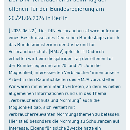
offenen Tür der Bundesregierung am
20./21.06.2026 in Berlin
( 2026-06-22 ) Der DIN-Verbraucherrat wird aufgrund
eines Beschlusses des Deutschen Bundestages durch
das Bundesministerium der Justiz und für
Verbraucherschutz (BMJV) gefördert. Dadurch
erhielten wir beim diesjährigen Tag der offenen Tür
der Bundesregierung am 20. und 21. Juni die
Möglichkeit, interessierten Verbraucher*innen unsere
Arbeit in den Räumlichkeiten des BMJV vorzustellen.
Wir waren mit einem Stand vertreten, an dem es neben
allgemeinen Informationen rund um das Thema
„Verbraucherschutz und Normung“ auch die
Möglichkeit gab, sich vertieft mit
verbraucherrelevanten Normungsthemen zu befassen.
Hier stieß besonders die Normung zu Schulranzen auf
Interesse. Eigens für solche Zwecke hatte ein