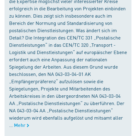
die Expertise möglichst vieler interessierter Kreise
erfolgreich in die Bearbeitung von Projekten einbinden
zu können. Dies zeigt sich insbesondere auch im
Bereich der Normung und Standardisierung von
postalischen Dienstleistungen. Was ändert sich im
Detail? Die Integration des CEN/TC 331 „Postalische
Dienstleistungen“ in das CEN/TC 320 „Transport -
Logistik und Dienstleistungen“ auf europäischer Ebene
erfordert auch eine Anpassung der nationalen
Spiegelung der Arbeiten. Aus diesem Grund wurde
beschlossen, den NA 043-03-04-01 AK
„Empfängerpräferenz“ aufzulösen sowie die
Spiegelungen, Projekte und Mitarbeitenden des
Arbeitskreises in den übergeordneten NA 043-03-04
AA „Postalische Dienstleistungen“ zu überführen. Der
NA 043-03-04 AA „Postalische Dienstleistungen“
wiederum wird ebenfalls aufgelöst und mitsamt aller
...
Mehr