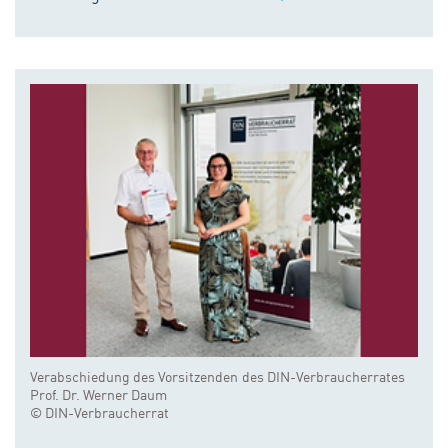
Verabschiedung des Vorsitzenden des DIN-Verbraucherrates
Prof. Dr. Werner Daum
© DIN-Verbraucherrat