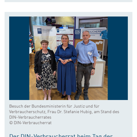
Besuch der Bundesministerin für Justiz und für
Verbraucherschutz, Frau Dr. Stefanie Hubig, am Stand des
DIN-Verbraucherrates
© DIN-Verbraucherrat
Der DIN-Verbraucherrat beim Tag der