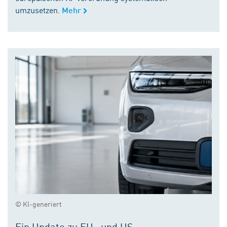
umzusetzen.
Mehr
© KI-generiert
Ein Update zu EU- und US-