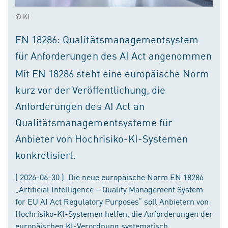
© KI
EN 18286: Qualitätsmanagementsystem
für Anforderungen des AI Act angenommen
Mit EN 18286 steht eine europäische Norm
kurz vor der Veröffentlichung, die
Anforderungen des AI Act an
Qualitätsmanagementsysteme für
Anbieter von Hochrisiko-KI-Systemen
konkretisiert.
( 2026-06-30 ) Die neue europäische Norm EN 18286
„Artificial Intelligence – Quality Management System
for EU AI Act Regulatory Purposes“ soll Anbietern von
Hochrisiko-KI-Systemen helfen, die Anforderungen der
europäischen KI-Verordnung systematisch