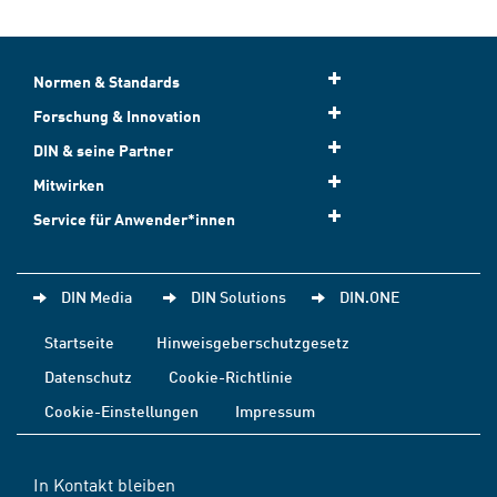
Normen & Standards
Forschung & Innovation
DIN & seine Partner
Mitwirken
Service für Anwender*innen
DIN Media
DIN Solutions
DIN.ONE
Startseite
Hinweisgeberschutzgesetz
Datenschutz
Cookie-Richtlinie
Cookie-Einstellungen
Impressum
In Kontakt bleiben