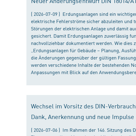
Neuer Änderungsentwurf DIN 18014/A1 i
( 2026-07-09 ) Erdungsanlagen sind ein wichtiger
elektrische Fehlerströme sicher abzuleiten und
Störungen der elektrischen Anlage und damit au
gesichert. Damit Erdungsanlagen zuverlässig fun
nachvollziehbar dokumentiert werden. Wie dies
„Erdungsanlagen für Gebäude – Planung, Ausführu
die Änderungen gegenüber der gültigen Fassung
werden verschiedene Inhalte der bestehenden No
Anpassungen mit Blick auf den Anwendungsbereic
Wechsel im Vorsitz des DIN-Verbrauch
Dank, Anerkennung und neue Impulse
( 2026-07-06 ) Im Rahmen der 146. Sitzung des 