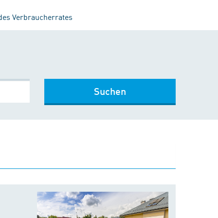
 des Verbraucherrates
Suchen