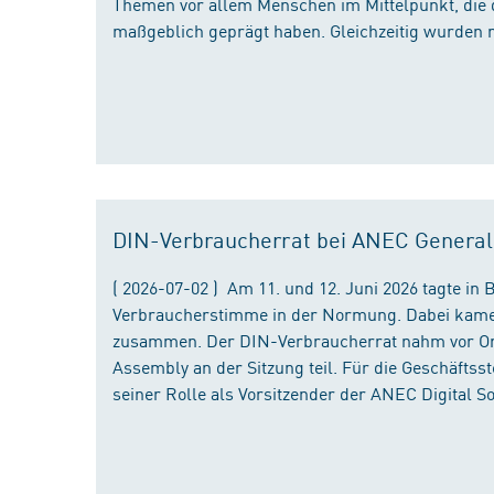
Themen vor allem Menschen im Mittelpunkt, die 
maßgeblich geprägt haben. Gleichzeitig wurden 
DIN-Verbraucherrat bei ANEC Genera
( 2026-07-02 ) Am 11. und 12. Juni 2026 tagte i
Verbraucherstimme in der Normung. Dabei kame
zusammen. Der DIN-Verbraucherrat nahm vor Ort
Assembly an der Sitzung teil. Für die Geschäfts
seiner Rolle als Vorsitzender der ANEC Digital 