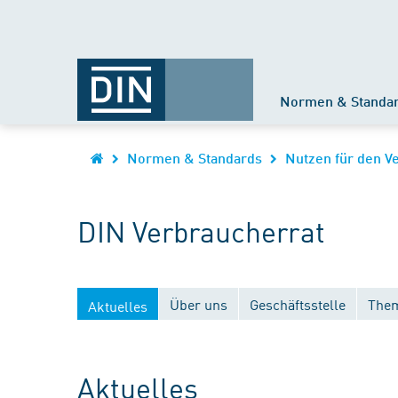
Normen & Standa
Normen & Standards
Nutzen für den V
DIN Verbraucherrat
Über uns
Geschäftsstelle
Them
Aktuelles
Aktuelles