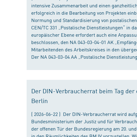
intensive Zusammenarbeit und einen ganzheitliche
erfolgreich in die Bearbeitung von Projekten ein
Normung und Standardisierung von postalischen D
CEN/TC 331 „Postalische Dienstleistungen“ in da
europäischer Ebene erfordert auch eine Anpassu
beschlossen, den NA 043-03-04-01 AK „Empfänger
Mitarbeitenden des Arbeitskreises in den überge
Der NA 043-03-04 AA „Postalische Dienstleistung
Der DIN-Verbraucherrat beim Tag der o
Berlin
( 2026-06-22 ) Der DIN-Verbraucherrat wird au
Bundesministerium der Justiz und für Verbrauch
der offenen Tür der Bundesregierung am 20. und 
in den Räumlichkeiten des BMJV vorzustellen. W