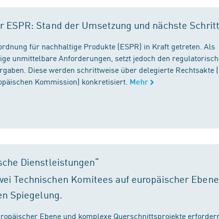
r ESPR: Stand der Umsetzung und nächste Schrit
rordnung für nachhaltige Produkte (ESPR) in Kraft getreten. Als
ige unmittelbare Anforderungen, setzt jedoch den regulatorisc
gaben. Diese werden schrittweise über delegierte Rechtsakte (
ropäischen Kommission) konkretisiert.
Mehr
sche Dienstleistungen“
ei Technischen Komitees auf europäischer Ebene
en Spiegelung.
ropäischer Ebene und komplexe Querschnittsprojekte erfordern