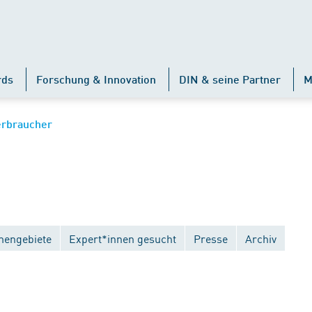
rds
Forschung & Innovation
DIN & seine Partner
M
erbraucher
engebiete
Expert*innen gesucht
Presse
Archiv