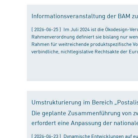
Informationsveranstaltung der BAM zu
( 2026-06-25 ) Im Juli 2024 ist die Ökodesign-Ve
Rahmenverordnung definiert sie bislang nur wen
Rahmen für weitreichende produktspezifische Vor
verbindliche, nichtlegislative Rechtsakte der Eu
Umstrukturierung im Bereich „Postali
Die geplante Zusammenführung von zw
erfordert eine Anpassung der national
( 2026-06-23 ) Dynamische Entwicklungen auf eu