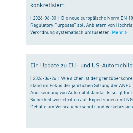
konkretisiert.
( 2026-06-30 ) Die neue europäische Norm EN 182
Regulatory Purposes“ soll Anbietern von Hochris
Verordnung systematisch umzusetzen.
Mehr
Ein Update zu EU- und US-Automobils
( 2026-06-26 ) Wie sicher ist der grenzübersch
stand im Fokus der jährlichen Sitzung der ANEC 
Anerkennung von Automobilstandards sorgt für D
Sicherheitsvorschriften auf. Expert:innen und N
Debatte um Verbraucherschutz und Verkehrssiche