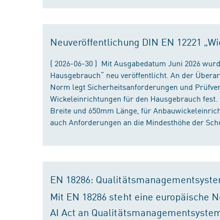
Neuveröffentlichung DIN EN 12221 „Wi
( 2026-06-30 ) Mit Ausgabedatum Juni 2026 wurd
Hausgebrauch“ neu veröffentlicht. An der Überar
Norm legt Sicherheitsanforderungen und Prüfver
Wickeleinrichtungen für den Hausgebrauch fest
Breite und 650mm Länge, für Anbauwickeleinri
auch Anforderungen an die Mindesthöhe der Schu
EN 18286: Qualitätsmanagementsyste
Mit EN 18286 steht eine europäische N
AI Act an Qualitätsmanagementsystem