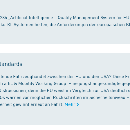
86 „Artificial Intelligence – Quality Management System for EU
iko-KI-Systemen helfen, die Anforderungen der europäischen K
tandards
reitende Fahrzeughandel zwischen der EU und den USA? Diese F
Traffic & Mobility Working Group. Eine jüngst angekündigte geg
iskussionen, denn die EU weist im Vergleich zur USA deutlich 
GOs warnen vor möglichen Rückschritten im Sicherheitsniveau –
rheit gewinnt erneut an Fahrt.
Mehr