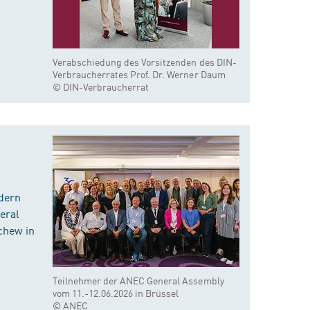
Verabschiedung des Vorsitzenden des DIN-
Verbraucherrates Prof. Dr. Werner Daum
© DIN-Verbraucherrat
dern
eral
chew in
Teilnehmer der ANEC General Assembly
vom 11.-12.06.2026 in Brüssel
© ANEC