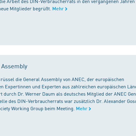
die Arbeit des DIN-Verbraucherrats in den vergangenen Jahren
neue Mitglieder begrüßt.
Mehr
l Assembly
n Brüssel die General Assembly von ANEC, der europäischen
n Expertinnen und Experten aus zahlreichen europäischen Län
 durch Dr. Werner Daum als deutsches Mitglied der ANEC Gen
stelle des DIN-Verbraucherrats war zusätzlich Dr. Alexander Gos
Society Working Group beim Meeting.
Mehr