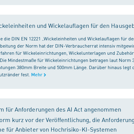
ckeleinheiten und Wickelauflagen für den Hausge
e die DIN EN 12221 „Wickeleinheiten und Wickelauflagen für de
beitung der Norm hat der DIN-Verbraucherrat intensiv mitgewir
fahren für Wickeleinrichtungen, Wickelunterlagen und Zubehört
. Die Mindestmaße für Wickeleinrichtungen betragen laut Nor
chtungen 380mm Breite und 500mm Länge. Darüber hinaus legt 
tzränder fest.
Mehr
m für Anforderungen des AI Act angenommen
orm kurz vor der Veröffentlichung, die Anforderun
e für Anbieter von Hochrisiko-KI-Systemen