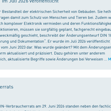
m Juli 2026 veröffentlicht
 Bestandteil der elektrischen Sicherheit von Gebäuden. Sie helf
 tragen damit zum Schutz von Menschen und Tieren bei. Zudem 
ch komplexer Elektronik vermieden und deren Funktionsfähigke
ktionieren, müssen sie sorgfältig geplant, fachgerecht eingeba
 zweckmäßig geschieht, beschreibt der Änderungsentwurf DIN 1
ng und Dokumentation“. Er wurde im Juli 2026 veröffentlicht u
 vom Juni 2023 dar. Was wurde geändert? Mit dem Änderungse
rm aktualisiert und präzisiert. Dazu gehören unter anderem
h, aktualisierte Begriffe sowie Änderungen bei Verweisen ...
M
errats
DIN-Verbraucherrats am 29. Juni 2026 standen neben den fachli