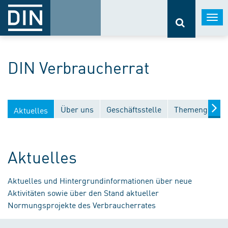
Togg
navi
DIN Verbraucherrat
Über uns
Geschäftsstelle
Themengebiet
Aktuelles
Aktuelles
Aktuelles und Hintergrundinformationen über neue
Aktivitäten sowie über den Stand aktueller
Normungsprojekte des Verbraucherrates