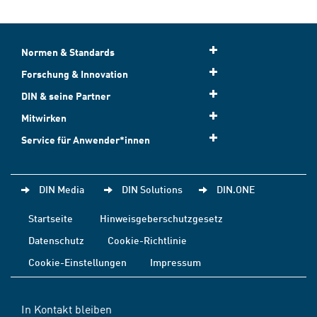
Normen & Standards
Forschung & Innovation
DIN & seine Partner
Mitwirken
Service für Anwender*innen
DIN Media
DIN Solutions
DIN.ONE
Startseite
Hinweisgeberschutzgesetz
Datenschutz
Cookie-Richtlinie
Cookie-Einstellungen
Impressum
In Kontakt bleiben