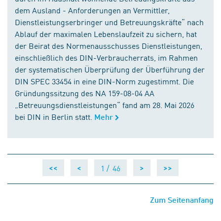
dem Ausland - Anforderungen an Vermittler,
Dienstleistungserbringer und Betreuungskräfte“ nach
Ablauf der maximalen Lebenslaufzeit zu sichern, hat
der Beirat des Normenausschusses Dienstleistungen,
einschließlich des DIN-Verbraucherrats, im Rahmen
der systematischen Überprüfung der Überführung der
DIN SPEC 33454 in eine DIN-Norm zugestimmt. Die
Gründungssitzung des NA 159-08-04 AA
„Betreuungsdienstleistungen“ fand am 28. Mai 2026
bei DIN in Berlin statt.
Mehr
1 /
46
<<
<
>
>>
Zum Seitenanfang