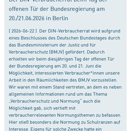
offenen Tür der Bundesregierung am
20./21.06.2026 in Berlin
( 2026-06-22 ) Der DIN-Verbraucherrat wird aufgrund
eines Beschlusses des Deutschen Bundestages durch
das Bundesministerium der Justiz und für
Verbraucherschutz (BMJV) gefördert. Dadurch
erhielten wir beim diesjährigen Tag der offenen Tür
der Bundesregierung am 20. und 21. Juni die
Möglichkeit, interessierten Verbraucher*innen unsere
Arbeit in den Räumlichkeiten des BMJV vorzustellen.
Wir waren mit einem Stand vertreten, an dem es neben
allgemeinen Informationen rund um das Thema
„Verbraucherschutz und Normung“ auch die
Möglichkeit gab, sich vertieft mit
verbraucherrelevanten Normungsthemen zu befassen.
Hier stieß besonders die Normung zu Schulranzen auf
Interesse. Eigens für solche Zwecke hatte ein