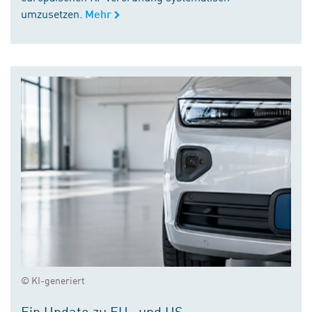
umzusetzen.
Mehr
© KI-generiert
Ein Update zu EU- und US-