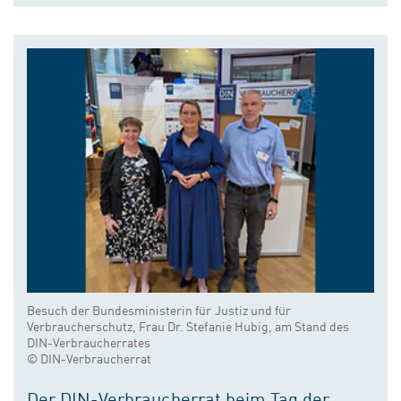
Besuch der Bundesministerin für Justiz und für
Verbraucherschutz, Frau Dr. Stefanie Hubig, am Stand des
DIN-Verbraucherrates
© DIN-Verbraucherrat
Der DIN-Verbraucherrat beim Tag der