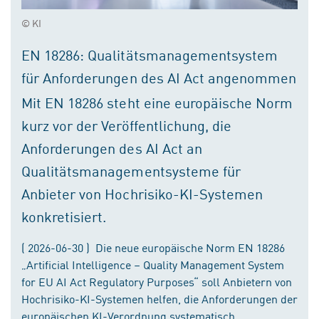
© KI
EN 18286: Qualitätsmanagementsystem
für Anforderungen des AI Act angenommen
Mit EN 18286 steht eine europäische Norm
kurz vor der Veröffentlichung, die
Anforderungen des AI Act an
Qualitätsmanagementsysteme für
Anbieter von Hochrisiko-KI-Systemen
konkretisiert.
( 2026-06-30 ) Die neue europäische Norm EN 18286
„Artificial Intelligence – Quality Management System
for EU AI Act Regulatory Purposes“ soll Anbietern von
Hochrisiko-KI-Systemen helfen, die Anforderungen der
europäischen KI-Verordnung systematisch