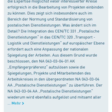
die Expertise möglichst vieler interessierter Kreise
erfolgreich in die Bearbeitung von Projekten einbinden
zu können. Dies zeigt sich insbesondere auch im
Bereich der Normung und Standardisierung von
postalischen Dienstleistungen. Was ändert sich im
Detail? Die Integration des CEN/TC 331 „Postalische
Dienstleistungen“ in das CEN/TC 320 „Transport -
Logistik und Dienstleistungen“ auf europäischer Ebene
erfordert auch eine Anpassung der nationalen
Spiegelung der Arbeiten. Aus diesem Grund wurde
beschlossen, den NA 043-03-04-01 AK
„Empfängerpräferenz“ aufzulösen sowie die
Spiegelungen, Projekte und Mitarbeitenden des
Arbeitskreises in den übergeordneten NA 043-03-04
AA „Postalische Dienstleistungen“ zu überführen. Der
NA 043-03-04 AA „Postalische Dienstleistungen“
wiederum wird ebenfalls aufgelöst und mitsamt aller
...
Mehr