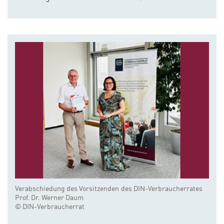
Verabschiedung des Vorsitzenden des DIN-Verbraucherrates
Prof. Dr. Werner Daum
© DIN-Verbraucherrat