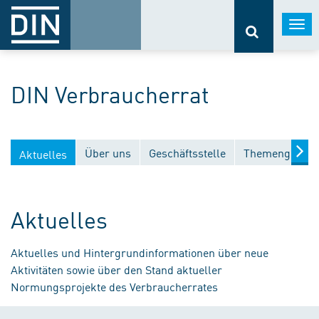
Togg
navi
DIN Verbraucherrat
Über uns
Geschäftsstelle
Themengebiet
Aktuelles
Aktuelles
Aktuelles und Hintergrundinformationen über neue
Aktivitäten sowie über den Stand aktueller
Normungsprojekte des Verbraucherrates