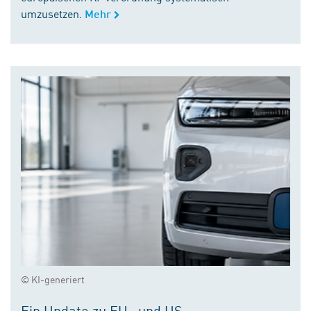
umzusetzen.
Mehr
© KI-generiert
Ein Update zu EU- und US-