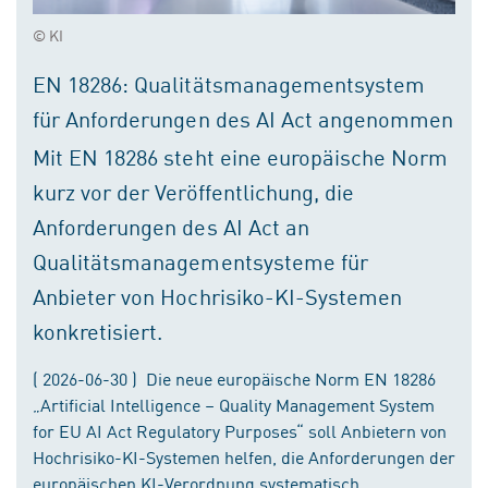
© KI
EN 18286: Qualitätsmanagementsystem
für Anforderungen des AI Act angenommen
Mit EN 18286 steht eine europäische Norm
kurz vor der Veröffentlichung, die
Anforderungen des AI Act an
Qualitätsmanagementsysteme für
Anbieter von Hochrisiko-KI-Systemen
konkretisiert.
( 2026-06-30 ) Die neue europäische Norm EN 18286
„Artificial Intelligence – Quality Management System
for EU AI Act Regulatory Purposes“ soll Anbietern von
Hochrisiko-KI-Systemen helfen, die Anforderungen der
europäischen KI-Verordnung systematisch