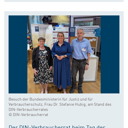
Besuch der Bundesministerin für Justiz und für
Verbraucherschutz, Frau Dr. Stefanie Hubig, am Stand des
DIN-Verbraucherrates
© DIN-Verbraucherrat
Der DIN-Verbraucherrat beim Tag der