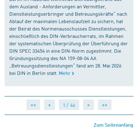
dem Ausland - Anforderungen an Vermittler,
Dienstleistungserbringer und Betreuungskräfte“ nach
Ablauf der maximalen Lebenslaufzeit zu sichern, hat
der Beirat des Normenausschusses Dienstleistungen,
einschließlich des DIN-Verbraucherrats, im Rahmen
der systematischen Überprüfung der Überführung der
DIN SPEC 33454 in eine DIN-Norm zugestimmt. Die
Gründungssitzung des NA 159-08-04 AA
„Betreuungsdienstleistungen“ fand am 28. Mai 2026
bei DIN in Berlin statt.
Mehr
1 /
46
<<
<
>
>>
Zum Seitenanfang