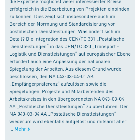
die Expertise möglichst vieler interessierter Kreise
erfolgreich in die Bearbeitung von Projekten einbinden
zu können. Dies zeigt sich insbesondere auch im
Bereich der Normung und Standardisierung von
postalischen Dienstleistungen. Was ändert sich im
Detail? Die Integration des CEN/TC 331 „Postalische
Dienstleistungen“ in das CEN/TC 320 „Transport -
Logistik und Dienstleistungen“ auf europäischer Ebene
erfordert auch eine Anpassung der nationalen
Spiegelung der Arbeiten. Aus diesem Grund wurde
beschlossen, den NA 043-03-04-01 AK
„Empfängerpräferenz“ aufzulösen sowie die
Spiegelungen, Projekte und Mitarbeitenden des
Arbeitskreises in den übergeordneten NA 043-03-04
AA „Postalische Dienstleistungen“ zu überführen. Der
NA 043-03-04 AA „Postalische Dienstleistungen“
wiederum wird ebenfalls aufgelöst und mitsamt aller
...
Mehr