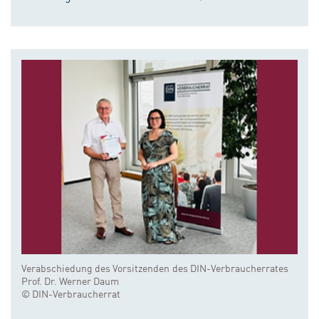
Verabschiedung des Vorsitzenden des DIN-Verbraucherrates
Prof. Dr. Werner Daum
© DIN-Verbraucherrat