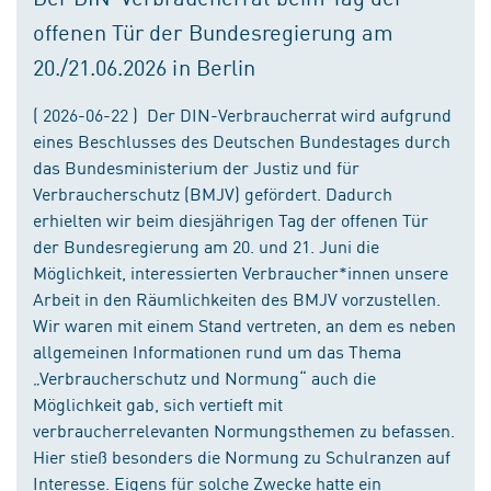
offenen Tür der Bundesregierung am
20./21.06.2026 in Berlin
( 2026-06-22 ) Der DIN-Verbraucherrat wird aufgrund
eines Beschlusses des Deutschen Bundestages durch
das Bundesministerium der Justiz und für
Verbraucherschutz (BMJV) gefördert. Dadurch
erhielten wir beim diesjährigen Tag der offenen Tür
der Bundesregierung am 20. und 21. Juni die
Möglichkeit, interessierten Verbraucher*innen unsere
Arbeit in den Räumlichkeiten des BMJV vorzustellen.
Wir waren mit einem Stand vertreten, an dem es neben
allgemeinen Informationen rund um das Thema
„Verbraucherschutz und Normung“ auch die
Möglichkeit gab, sich vertieft mit
verbraucherrelevanten Normungsthemen zu befassen.
Hier stieß besonders die Normung zu Schulranzen auf
Interesse. Eigens für solche Zwecke hatte ein