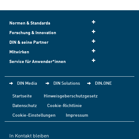
Normen & Standards
Forschung & Innovation
DIN & seine Partner
Mitwirken
Service für Anwender*innen
DIN Media
DIN Solutions
DIN.ONE
Startseite
Hinweisgeberschutzgesetz
Datenschutz
Cookie-Richtlinie
Cookie-Einstellungen
Impressum
In Kontakt bleiben