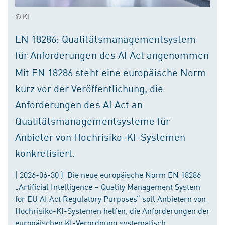
© KI
EN 18286: Qualitätsmanagementsystem
für Anforderungen des AI Act angenommen
Mit EN 18286 steht eine europäische Norm
kurz vor der Veröffentlichung, die
Anforderungen des AI Act an
Qualitätsmanagementsysteme für
Anbieter von Hochrisiko-KI-Systemen
konkretisiert.
( 2026-06-30 ) Die neue europäische Norm EN 18286
„Artificial Intelligence – Quality Management System
for EU AI Act Regulatory Purposes“ soll Anbietern von
Hochrisiko-KI-Systemen helfen, die Anforderungen der
europäischen KI-Verordnung systematisch