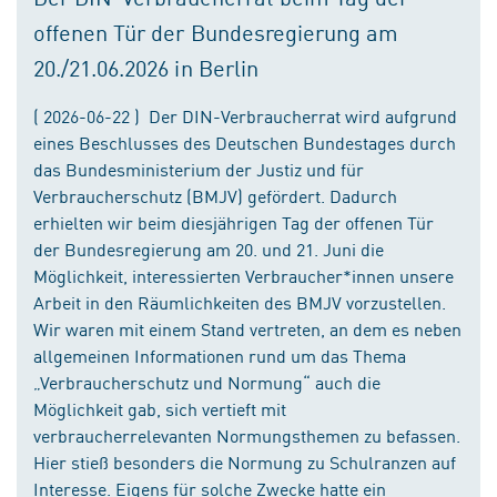
offenen Tür der Bundesregierung am
20./21.06.2026 in Berlin
( 2026-06-22 ) Der DIN-Verbraucherrat wird aufgrund
eines Beschlusses des Deutschen Bundestages durch
das Bundesministerium der Justiz und für
Verbraucherschutz (BMJV) gefördert. Dadurch
erhielten wir beim diesjährigen Tag der offenen Tür
der Bundesregierung am 20. und 21. Juni die
Möglichkeit, interessierten Verbraucher*innen unsere
Arbeit in den Räumlichkeiten des BMJV vorzustellen.
Wir waren mit einem Stand vertreten, an dem es neben
allgemeinen Informationen rund um das Thema
„Verbraucherschutz und Normung“ auch die
Möglichkeit gab, sich vertieft mit
verbraucherrelevanten Normungsthemen zu befassen.
Hier stieß besonders die Normung zu Schulranzen auf
Interesse. Eigens für solche Zwecke hatte ein