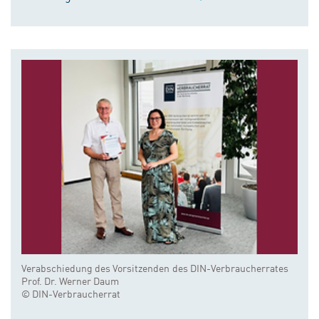
Verabschiedung des Vorsitzenden des DIN-Verbraucherrates
Prof. Dr. Werner Daum
© DIN-Verbraucherrat