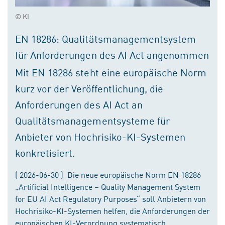
© KI
EN 18286: Qualitätsmanagementsystem
für Anforderungen des AI Act angenommen
Mit EN 18286 steht eine europäische Norm
kurz vor der Veröffentlichung, die
Anforderungen des AI Act an
Qualitätsmanagementsysteme für
Anbieter von Hochrisiko-KI-Systemen
konkretisiert.
( 2026-06-30 ) Die neue europäische Norm EN 18286
„Artificial Intelligence – Quality Management System
for EU AI Act Regulatory Purposes“ soll Anbietern von
Hochrisiko-KI-Systemen helfen, die Anforderungen der
europäischen KI-Verordnung systematisch