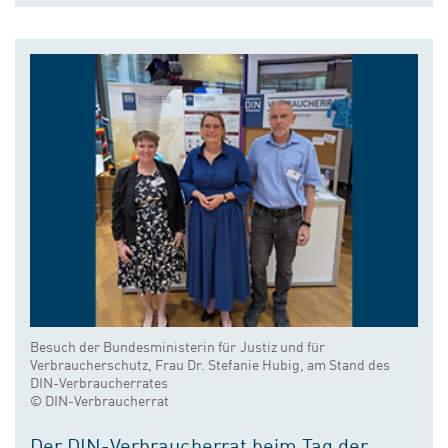
Besuch der Bundesministerin für Justiz und für
Verbraucherschutz, Frau Dr. Stefanie Hubig, am Stand des
DIN-Verbraucherrates
© DIN-Verbraucherrat
Der DIN-Verbraucherrat beim Tag der