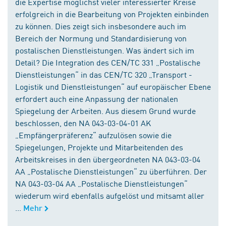
die Expertise möglichst vieler interessierter Kreise
erfolgreich in die Bearbeitung von Projekten einbinden
zu können. Dies zeigt sich insbesondere auch im
Bereich der Normung und Standardisierung von
postalischen Dienstleistungen. Was ändert sich im
Detail? Die Integration des CEN/TC 331 „Postalische
Dienstleistungen“ in das CEN/TC 320 „Transport -
Logistik und Dienstleistungen“ auf europäischer Ebene
erfordert auch eine Anpassung der nationalen
Spiegelung der Arbeiten. Aus diesem Grund wurde
beschlossen, den NA 043-03-04-01 AK
„Empfängerpräferenz“ aufzulösen sowie die
Spiegelungen, Projekte und Mitarbeitenden des
Arbeitskreises in den übergeordneten NA 043-03-04
AA „Postalische Dienstleistungen“ zu überführen. Der
NA 043-03-04 AA „Postalische Dienstleistungen“
wiederum wird ebenfalls aufgelöst und mitsamt aller
...
Mehr