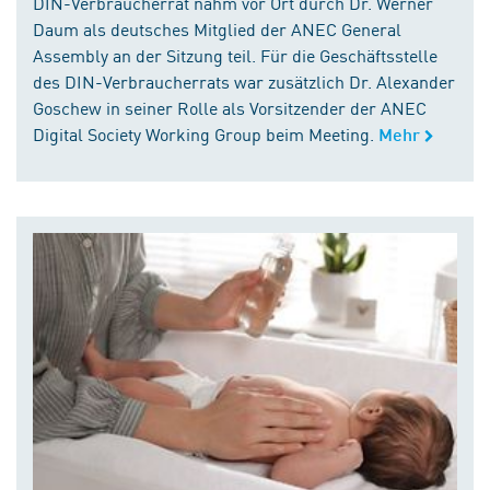
DIN-Verbraucherrat nahm vor Ort durch Dr. Werner
Daum als deutsches Mitglied der ANEC General
Assembly an der Sitzung teil. Für die Geschäftsstelle
des DIN-Verbraucherrats war zusätzlich Dr. Alexander
Goschew in seiner Rolle als Vorsitzender der ANEC
Digital Society Working Group beim Meeting.
Mehr