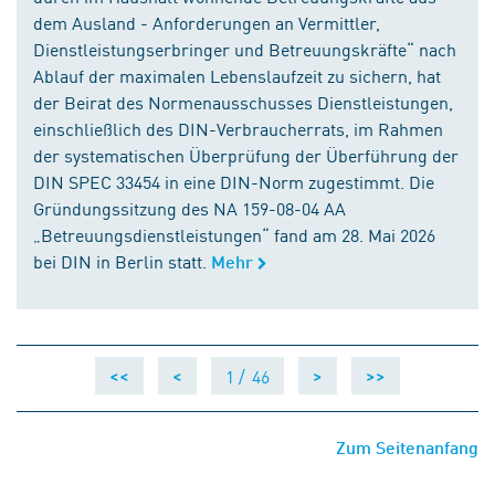
dem Ausland - Anforderungen an Vermittler,
Dienstleistungserbringer und Betreuungskräfte“ nach
Ablauf der maximalen Lebenslaufzeit zu sichern, hat
der Beirat des Normenausschusses Dienstleistungen,
einschließlich des DIN-Verbraucherrats, im Rahmen
der systematischen Überprüfung der Überführung der
DIN SPEC 33454 in eine DIN-Norm zugestimmt. Die
Gründungssitzung des NA 159-08-04 AA
„Betreuungsdienstleistungen“ fand am 28. Mai 2026
bei DIN in Berlin statt.
Mehr
1 /
46
<<
<
>
>>
Zum Seitenanfang