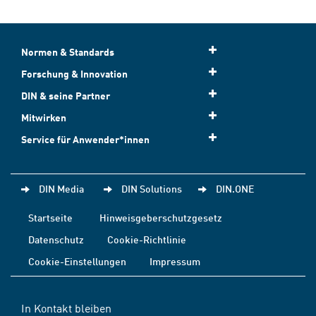
Normen & Standards
Forschung & Innovation
DIN & seine Partner
Mitwirken
Service für Anwender*innen
DIN Media
DIN Solutions
DIN.ONE
Startseite
Hinweisgeberschutzgesetz
Datenschutz
Cookie-Richtlinie
Cookie-Einstellungen
Impressum
In Kontakt bleiben