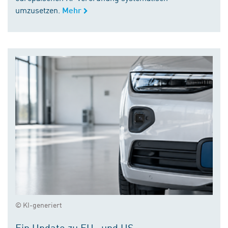
umzusetzen.
Mehr
© KI-generiert
Ein Update zu EU- und US-