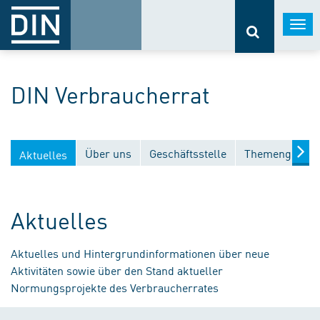
Togg
navi
DIN Verbraucherrat
Über uns
Geschäftsstelle
Themengebiet
Aktuelles
Aktuelles
Aktuelles und Hintergrundinformationen über neue
Aktivitäten sowie über den Stand aktueller
Normungsprojekte des Verbraucherrates