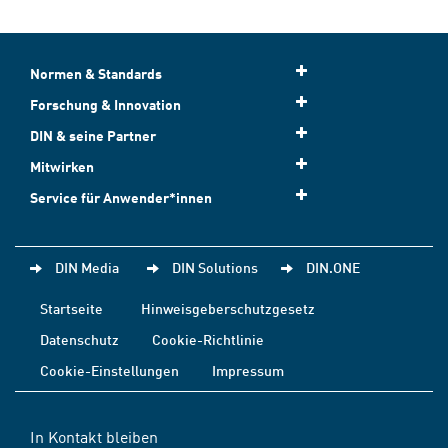
Normen & Standards
Forschung & Innovation
DIN & seine Partner
Mitwirken
Service für Anwender*innen
DIN Media
DIN Solutions
DIN.ONE
Startseite
Hinweisgeberschutzgesetz
Datenschutz
Cookie-Richtlinie
Cookie-Einstellungen
Impressum
In Kontakt bleiben