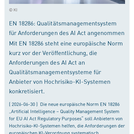
© KI
EN 18286: Qualitätsmanagementsystem
für Anforderungen des AI Act angenommen
Mit EN 18286 steht eine europäische Norm
kurz vor der Veröffentlichung, die
Anforderungen des AI Act an
Qualitätsmanagementsysteme für
Anbieter von Hochrisiko-KI-Systemen
konkretisiert.
( 2026-06-30 ) Die neue europäische Norm EN 18286
„Artificial Intelligence – Quality Management System
for EU AI Act Regulatory Purposes“ soll Anbietern von
Hochrisiko-KI-Systemen helfen, die Anforderungen der
europäischen KI-Verordnung systematisch