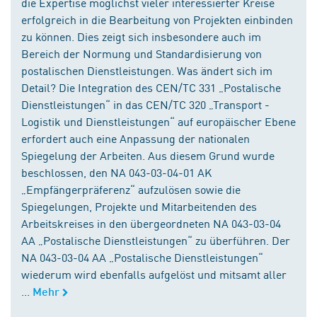
die Expertise möglichst vieler interessierter Kreise
erfolgreich in die Bearbeitung von Projekten einbinden
zu können. Dies zeigt sich insbesondere auch im
Bereich der Normung und Standardisierung von
postalischen Dienstleistungen. Was ändert sich im
Detail? Die Integration des CEN/TC 331 „Postalische
Dienstleistungen“ in das CEN/TC 320 „Transport -
Logistik und Dienstleistungen“ auf europäischer Ebene
erfordert auch eine Anpassung der nationalen
Spiegelung der Arbeiten. Aus diesem Grund wurde
beschlossen, den NA 043-03-04-01 AK
„Empfängerpräferenz“ aufzulösen sowie die
Spiegelungen, Projekte und Mitarbeitenden des
Arbeitskreises in den übergeordneten NA 043-03-04
AA „Postalische Dienstleistungen“ zu überführen. Der
NA 043-03-04 AA „Postalische Dienstleistungen“
wiederum wird ebenfalls aufgelöst und mitsamt aller
...
Mehr