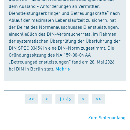
dem Ausland - Anforderungen an Vermittler,
Dienstleistungserbringer und Betreuungskräfte“ nach
Ablauf der maximalen Lebenslaufzeit zu sichern, hat
der Beirat des Normenausschusses Dienstleistungen,
einschließlich des DIN-Verbraucherrats, im Rahmen
der systematischen Überprüfung der Überführung der
DIN SPEC 33454 in eine DIN-Norm zugestimmt. Die
Gründungssitzung des NA 159-08-04 AA
„Betreuungsdienstleistungen“ fand am 28. Mai 2026
bei DIN in Berlin statt.
Mehr
1 /
46
<<
<
>
>>
Zum Seitenanfang