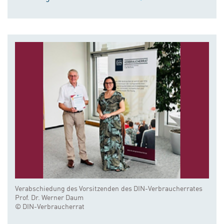
Verabschiedung des Vorsitzenden des DIN-Verbraucherrates
Prof. Dr. Werner Daum
© DIN-Verbraucherrat