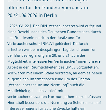
offenen Tür der Bundesregierung am
20./21.06.2026 in Berlin
( 2026-06-22 ) Der DIN-Verbraucherrat wird aufgrund
eines Beschlusses des Deutschen Bundestages durch
das Bundesministerium der Justiz und für
Verbraucherschutz (BMJV) gefördert. Dadurch
erhielten wir beim diesjährigen Tag der offenen Tür
der Bundesregierung am 20. und 21. Juni die
Möglichkeit, interessierten Verbraucher*innen unsere
Arbeit in den Räumlichkeiten des BMJV vorzustellen.
Wir waren mit einem Stand vertreten, an dem es neben
allgemeinen Informationen rund um das Thema
„Verbraucherschutz und Normung“ auch die
Möglichkeit gab, sich vertieft mit
verbraucherrelevanten Normungsthemen zu befassen.
Hier stieß besonders die Normung zu Schulranzen auf
Interesse. Eigens für solche Zwecke hatte ein