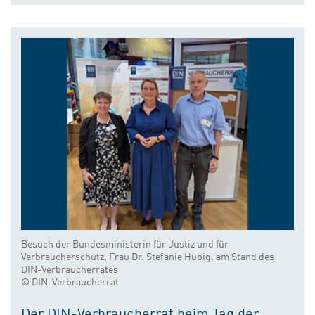
Besuch der Bundesministerin für Justiz und für
Verbraucherschutz, Frau Dr. Stefanie Hubig, am Stand des
DIN-Verbraucherrates
© DIN-Verbraucherrat
Der DIN-Verbraucherrat beim Tag der