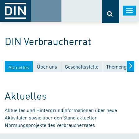
Togg
navi
DIN Verbraucherrat
Über uns
Geschäftsstelle
Themengebiet
Aktuelles
Aktuelles
Aktuelles und Hintergrundinformationen über neue
Aktivitäten sowie über den Stand aktueller
Normungsprojekte des Verbraucherrates