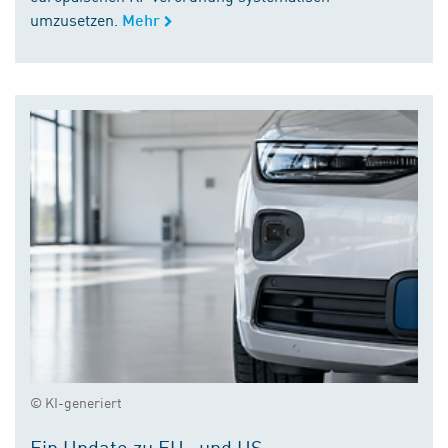
umzusetzen.
Mehr
© KI-generiert
Ein Update zu EU- und US-