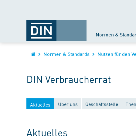
Normen & Standa
Normen & Standards
Nutzen für den V
DIN Verbraucherrat
Über uns
Geschäftsstelle
Them
Aktuelles
Aktuelles