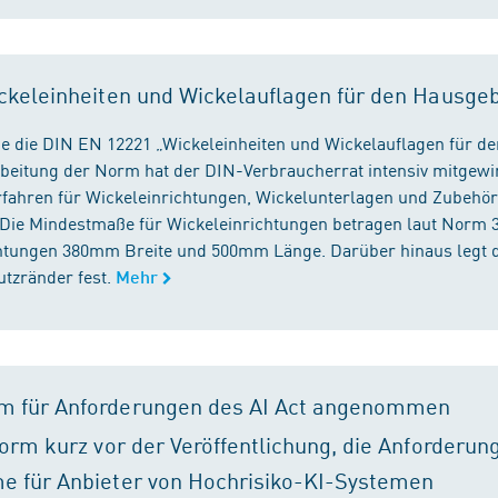
ckeleinheiten und Wickelauflagen für den Hausge
e die DIN EN 12221 „Wickeleinheiten und Wickelauflagen für de
beitung der Norm hat der DIN-Verbraucherrat intensiv mitgewir
fahren für Wickeleinrichtungen, Wickelunterlagen und Zubehört
. Die Mindestmaße für Wickeleinrichtungen betragen laut Nor
chtungen 380mm Breite und 500mm Länge. Darüber hinaus legt 
tzränder fest.
Mehr
m für Anforderungen des AI Act angenommen
orm kurz vor der Veröffentlichung, die Anforderun
e für Anbieter von Hochrisiko-KI-Systemen