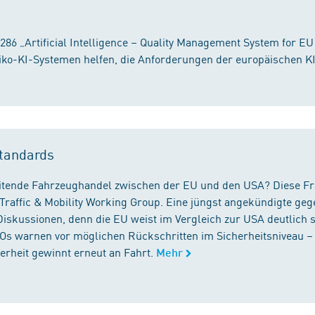
86 „Artificial Intelligence – Quality Management System for EU
iko-KI-Systemen helfen, die Anforderungen der europäischen K
tandards
reitende Fahrzeughandel zwischen der EU und den USA? Diese F
Traffic & Mobility Working Group. Eine jüngst angekündigte geg
iskussionen, denn die EU weist im Vergleich zur USA deutlich 
GOs warnen vor möglichen Rückschritten im Sicherheitsniveau –
rheit gewinnt erneut an Fahrt.
Mehr