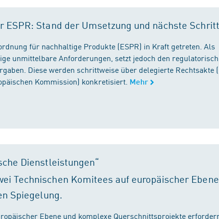
r ESPR: Stand der Umsetzung und nächste Schrit
rordnung für nachhaltige Produkte (ESPR) in Kraft getreten. Als
ige unmittelbare Anforderungen, setzt jedoch den regulatorisc
gaben. Diese werden schrittweise über delegierte Rechtsakte (
ropäischen Kommission) konkretisiert.
Mehr
sche Dienstleistungen“
ei Technischen Komitees auf europäischer Ebene
en Spiegelung.
ropäischer Ebene und komplexe Querschnittsprojekte erfordern