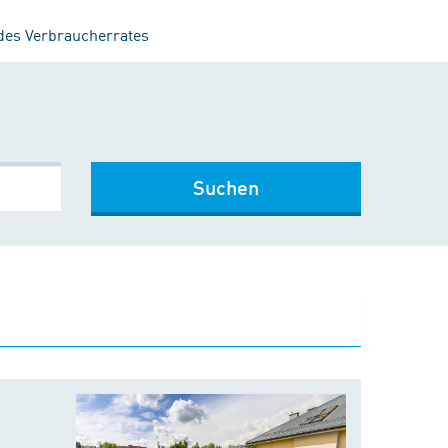
 des Verbraucherrates
Suchen