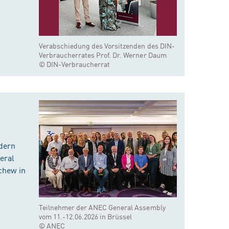
Verabschiedung des Vorsitzenden des DIN-
Verbraucherrates Prof. Dr. Werner Daum
© DIN-Verbraucherrat
dern
eral
chew in
Teilnehmer der ANEC General Assembly
vom 11.-12.06.2026 in Brüssel
© ANEC