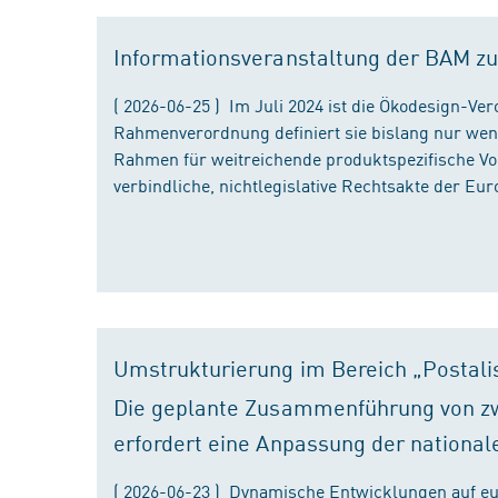
Informationsveranstaltung der BAM zu
( 2026-06-25 ) Im Juli 2024 ist die Ökodesign-Ve
Rahmenverordnung definiert sie bislang nur wen
Rahmen für weitreichende produktspezifische Vor
verbindliche, nichtlegislative Rechtsakte der Eu
Umstrukturierung im Bereich „Postali
Die geplante Zusammenführung von zw
erfordert eine Anpassung der national
( 2026-06-23 ) Dynamische Entwicklungen auf eu