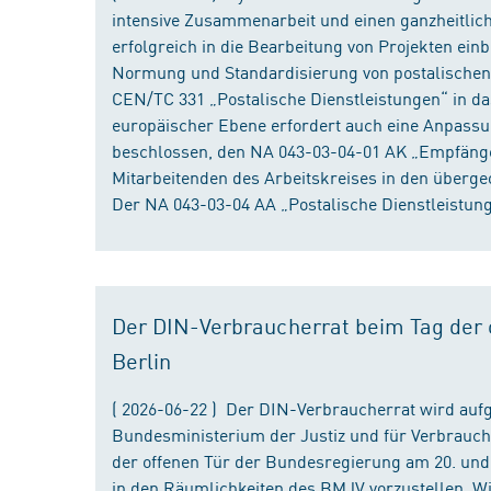
intensive Zusammenarbeit und einen ganzheitliche
erfolgreich in die Bearbeitung von Projekten ein
Normung und Standardisierung von postalischen D
CEN/TC 331 „Postalische Dienstleistungen“ in da
europäischer Ebene erfordert auch eine Anpassu
beschlossen, den NA 043-03-04-01 AK „Empfänger
Mitarbeitenden des Arbeitskreises in den überge
Der NA 043-03-04 AA „Postalische Dienstleistung
Der DIN-Verbraucherrat beim Tag der o
Berlin
( 2026-06-22 ) Der DIN-Verbraucherrat wird au
Bundesministerium der Justiz und für Verbrauch
der offenen Tür der Bundesregierung am 20. und 
in den Räumlichkeiten des BMJV vorzustellen. W