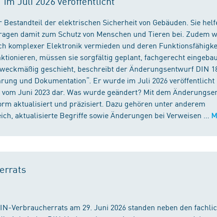
m Juli 2026 veröffentlicht
 Bestandteil der elektrischen Sicherheit von Gebäuden. Sie helf
 tragen damit zum Schutz von Menschen und Tieren bei. Zudem 
ch komplexer Elektronik vermieden und deren Funktionsfähigke
ktionieren, müssen sie sorgfältig geplant, fachgerecht eingeba
 zweckmäßig geschieht, beschreibt der Änderungsentwurf DIN 1
ng und Dokumentation“. Er wurde im Juli 2026 veröffentlicht u
 vom Juni 2023 dar. Was wurde geändert? Mit dem Änderungse
rm aktualisiert und präzisiert. Dazu gehören unter anderem
h, aktualisierte Begriffe sowie Änderungen bei Verweisen ...
M
errats
DIN-Verbraucherrats am 29. Juni 2026 standen neben den fachli