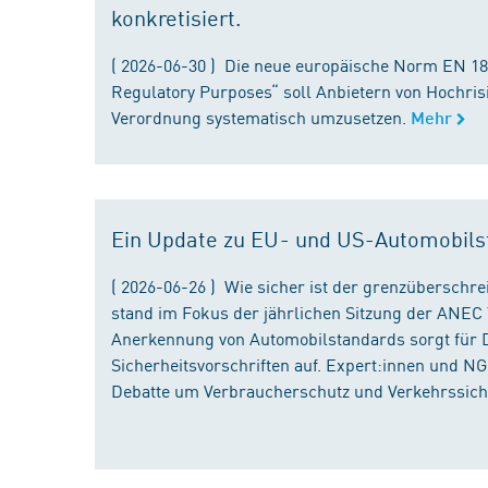
konkretisiert.
( 2026-06-30 ) Die neue europäische Norm EN 182
Regulatory Purposes“ soll Anbietern von Hochris
Verordnung systematisch umzusetzen.
Mehr
Ein Update zu EU- und US-Automobils
( 2026-06-26 ) Wie sicher ist der grenzübersch
stand im Fokus der jährlichen Sitzung der ANEC 
Anerkennung von Automobilstandards sorgt für D
Sicherheitsvorschriften auf. Expert:innen und N
Debatte um Verbraucherschutz und Verkehrssiche