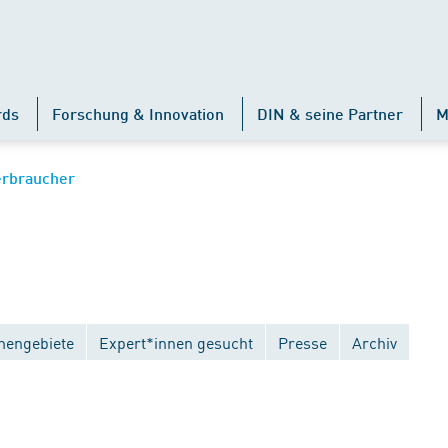
rds
Forschung & Innovation
DIN & seine Partner
M
erbraucher
engebiete
Expert*innen gesucht
Presse
Archiv