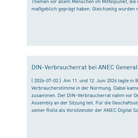
Themen vor allem Menschen im Mittelpunkt, die 
maßgeblich geprägt haben. Gleichzeitig wurden 
DIN-Verbraucherrat bei ANEC Genera
( 2026-07-02 ) Am 11. und 12. Juni 2026 tagte i
Verbraucherstimme in der Normung. Dabei kame
zusammen. Der DIN-Verbraucherrat nahm vor Ort
Assembly an der Sitzung teil. Für die Geschäfts
seiner Rolle als Vorsitzender der ANEC Digital 