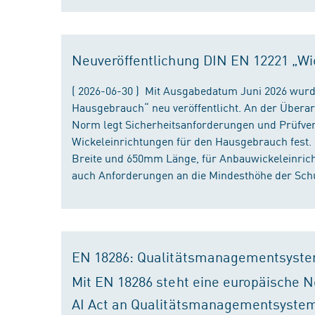
Neuveröffentlichung DIN EN 12221 „Wi
( 2026-06-30 ) Mit Ausgabedatum Juni 2026 wurd
Hausgebrauch“ neu veröffentlicht. An der Überar
Norm legt Sicherheitsanforderungen und Prüfver
Wickeleinrichtungen für den Hausgebrauch fest
Breite und 650mm Länge, für Anbauwickeleinri
auch Anforderungen an die Mindesthöhe der Schu
EN 18286: Qualitätsmanagementsyste
Mit EN 18286 steht eine europäische N
AI Act an Qualitätsmanagementsystem