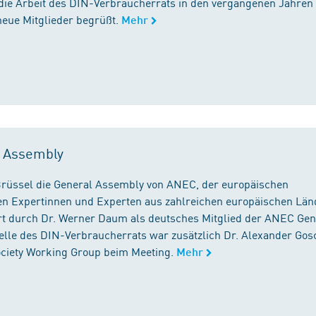
die Arbeit des DIN-Verbraucherrats in den vergangenen Jahren
neue Mitglieder begrüßt.
Mehr
l Assembly
n Brüssel die General Assembly von ANEC, der europäischen
n Expertinnen und Experten aus zahlreichen europäischen Län
 durch Dr. Werner Daum als deutsches Mitglied der ANEC Gen
stelle des DIN-Verbraucherrats war zusätzlich Dr. Alexander Gos
Society Working Group beim Meeting.
Mehr