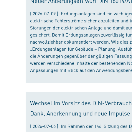
Neuer Änderungsentwurf DIN 18014/A1 i
( 2026-07-09 ) Erdungsanlagen sind ein wichtiger
elektrische Fehlerströme sicher abzuleiten und
Störungen der elektrischen Anlage und damit au
gesichert. Damit Erdungsanlagen zuverlässig fun
nachvollziehbar dokumentiert werden. Wie dies
„Erdungsanlagen für Gebäude – Planung, Ausführu
die Änderungen gegenüber der gültigen Fassung
werden verschiedene Inhalte der bestehenden No
Anpassungen mit Blick auf den Anwendungsbereic
Wechsel im Vorsitz des DIN-Verbrauch
Dank, Anerkennung und neue Impulse
( 2026-07-06 ) Im Rahmen der 146. Sitzung des 