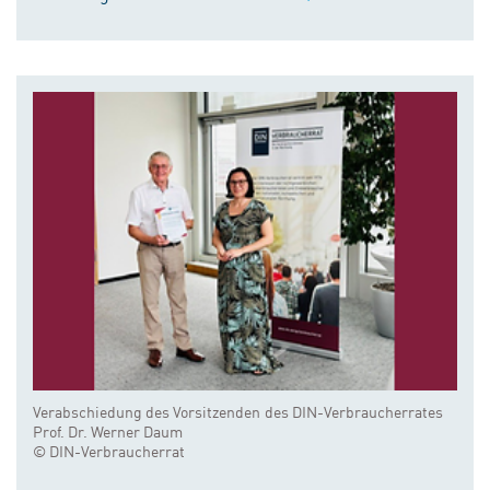
Verabschiedung des Vorsitzenden des DIN-Verbraucherrates
Prof. Dr. Werner Daum
© DIN-Verbraucherrat