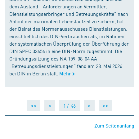
dem Ausland - Anforderungen an Vermittler,
Dienstleistungserbringer und Betreuungskräfte“ nach
Ablauf der maximalen Lebenslaufzeit zu sichern, hat
der Beirat des Normenausschusses Dienstleistungen,
einschließlich des DIN-Verbraucherrats, im Rahmen
der systematischen Überprüfung der Überführung der
DIN SPEC 33454 in eine DIN-Norm zugestimmt. Die
Gründungssitzung des NA 159-08-04 AA
„Betreuungsdienstleistungen“ fand am 28. Mai 2026
bei DIN in Berlin statt.
Mehr
1 /
46
<<
<
>
>>
Zum Seitenanfang