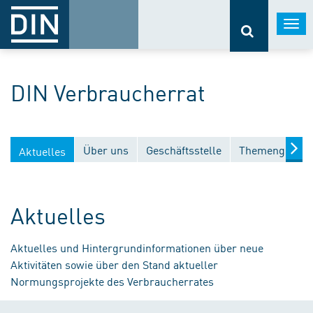
Togg
navi
DIN Verbraucherrat
Über uns
Geschäftsstelle
Themengebiet
Aktuelles
Aktuelles
Aktuelles und Hintergrundinformationen über neue
Aktivitäten sowie über den Stand aktueller
Normungsprojekte des Verbraucherrates