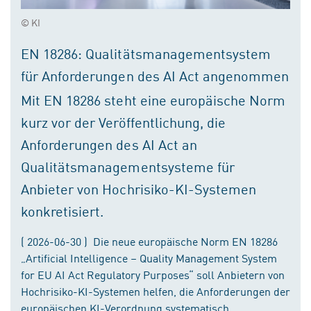
© KI
EN 18286: Qualitätsmanagementsystem
für Anforderungen des AI Act angenommen
Mit EN 18286 steht eine europäische Norm
kurz vor der Veröffentlichung, die
Anforderungen des AI Act an
Qualitätsmanagementsysteme für
Anbieter von Hochrisiko-KI-Systemen
konkretisiert.
( 2026-06-30 ) Die neue europäische Norm EN 18286
„Artificial Intelligence – Quality Management System
for EU AI Act Regulatory Purposes“ soll Anbietern von
Hochrisiko-KI-Systemen helfen, die Anforderungen der
europäischen KI-Verordnung systematisch