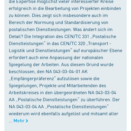
die Expertise möglichst vieler interessierter Kreise
erfolgreich in die Bearbeitung von Projekten einbinden
zu können. Dies zeigt sich insbesondere auch im
Bereich der Normung und Standardisierung von
postalischen Dienstleistungen. Was ändert sich im
Detail? Die Integration des CEN/TC 331 „Postalische
Dienstleistungen“ in das CEN/TC 320 „Transport -
Logistik und Dienstleistungen“ auf europäischer Ebene
erfordert auch eine Anpassung der nationalen
Spiegelung der Arbeiten. Aus diesem Grund wurde
beschlossen, den NA 043-03-04-01 AK
„Empfängerpräferenz“ aufzulösen sowie die
Spiegelungen, Projekte und Mitarbeitenden des
Arbeitskreises in den übergeordneten NA 043-03-04
AA „Postalische Dienstleistungen“ zu überführen. Der
NA 043-03-04 AA „Postalische Dienstleistungen“
wiederum wird ebenfalls aufgelöst und mitsamt aller
...
Mehr