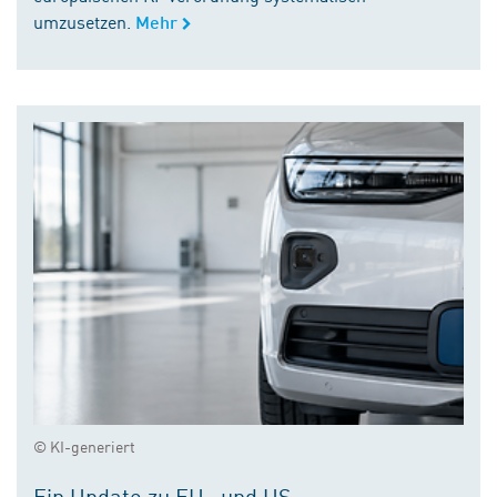
umzusetzen.
Mehr
© KI-generiert
Ein Update zu EU- und US-