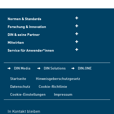
Normen & Standards
Forschung & Innovation
DIN & seine Partner
Mitwirken
Service für Anwender*innen
DIN Media
DIN Solutions
DIN.ONE
Startseite
Hinweisgeberschutzgesetz
Datenschutz
Cookie-Richtlinie
Cookie-Einstellungen
Impressum
In Kontakt bleiben