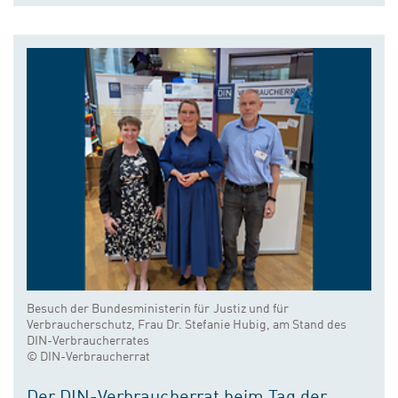
Besuch der Bundesministerin für Justiz und für
Verbraucherschutz, Frau Dr. Stefanie Hubig, am Stand des
DIN-Verbraucherrates
© DIN-Verbraucherrat
Der DIN-Verbraucherrat beim Tag der