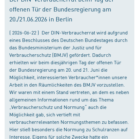
offenen Tür der Bundesregierung am
20./21.06.2026 in Berlin
( 2026-06-22 ) Der DIN-Verbraucherrat wird aufgrund
eines Beschlusses des Deutschen Bundestages durch
das Bundesministerium der Justiz und für
Verbraucherschutz (BMJV) gefördert. Dadurch
erhielten wir beim diesjährigen Tag der offenen Tür
der Bundesregierung am 20. und 21. Juni die
Möglichkeit, interessierten Verbraucher*innen unsere
Arbeit in den Räumlichkeiten des BMJV vorzustellen.
Wir waren mit einem Stand vertreten, an dem es neben
allgemeinen Informationen rund um das Thema
„Verbraucherschutz und Normung“ auch die
Möglichkeit gab, sich vertieft mit
verbraucherrelevanten Normungsthemen zu befassen.
Hier stieß besonders die Normung zu Schulranzen auf
Interesse. Eigens für solche Zwecke hatte ein