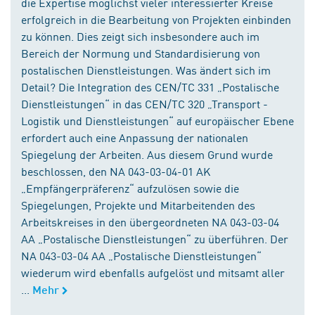
die Expertise möglichst vieler interessierter Kreise
erfolgreich in die Bearbeitung von Projekten einbinden
zu können. Dies zeigt sich insbesondere auch im
Bereich der Normung und Standardisierung von
postalischen Dienstleistungen. Was ändert sich im
Detail? Die Integration des CEN/TC 331 „Postalische
Dienstleistungen“ in das CEN/TC 320 „Transport -
Logistik und Dienstleistungen“ auf europäischer Ebene
erfordert auch eine Anpassung der nationalen
Spiegelung der Arbeiten. Aus diesem Grund wurde
beschlossen, den NA 043-03-04-01 AK
„Empfängerpräferenz“ aufzulösen sowie die
Spiegelungen, Projekte und Mitarbeitenden des
Arbeitskreises in den übergeordneten NA 043-03-04
AA „Postalische Dienstleistungen“ zu überführen. Der
NA 043-03-04 AA „Postalische Dienstleistungen“
wiederum wird ebenfalls aufgelöst und mitsamt aller
...
Mehr