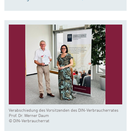
Verabschiedung des Vorsitzenden des DIN-Verbraucherrates
Prof. Dr. Werner Daum
© DIN-Verbraucherrat