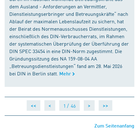
dem Ausland - Anforderungen an Vermittler,
Dienstleistungserbringer und Betreuungskräfte“ nach
Ablauf der maximalen Lebenslaufzeit zu sichern, hat
der Beirat des Normenausschusses Dienstleistungen,
einschließlich des DIN-Verbraucherrats, im Rahmen
der systematischen Überprüfung der Überführung der
DIN SPEC 33454 in eine DIN-Norm zugestimmt. Die
Gründungssitzung des NA 159-08-04 AA
„Betreuungsdienstleistungen“ fand am 28. Mai 2026
bei DIN in Berlin statt.
Mehr
1 /
46
<<
<
>
>>
Zum Seitenanfang