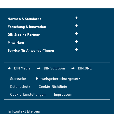
Normen & Standards
Forschung & Innovation
DIN & seine Partner
Mitwirken
Service für Anwender*innen
DIN Media
DIN Solutions
DIN.ONE
Startseite
Hinweisgeberschutzgesetz
Datenschutz
Cookie-Richtlinie
Cookie-Einstellungen
Impressum
In Kontakt bleiben