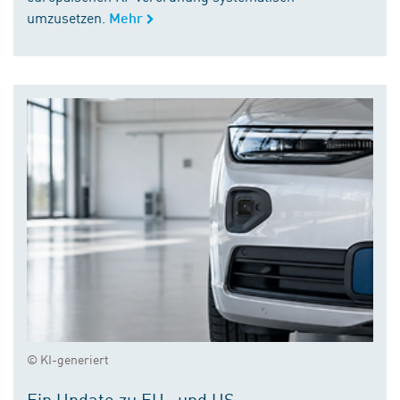
umzusetzen.
Mehr
© KI-generiert
Ein Update zu EU- und US-