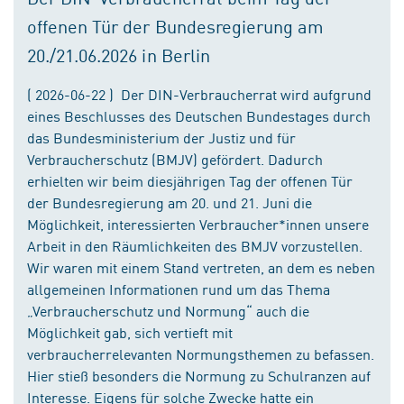
offenen Tür der Bundesregierung am
20./21.06.2026 in Berlin
( 2026-06-22 ) Der DIN-Verbraucherrat wird aufgrund
eines Beschlusses des Deutschen Bundestages durch
das Bundesministerium der Justiz und für
Verbraucherschutz (BMJV) gefördert. Dadurch
erhielten wir beim diesjährigen Tag der offenen Tür
der Bundesregierung am 20. und 21. Juni die
Möglichkeit, interessierten Verbraucher*innen unsere
Arbeit in den Räumlichkeiten des BMJV vorzustellen.
Wir waren mit einem Stand vertreten, an dem es neben
allgemeinen Informationen rund um das Thema
„Verbraucherschutz und Normung“ auch die
Möglichkeit gab, sich vertieft mit
verbraucherrelevanten Normungsthemen zu befassen.
Hier stieß besonders die Normung zu Schulranzen auf
Interesse. Eigens für solche Zwecke hatte ein