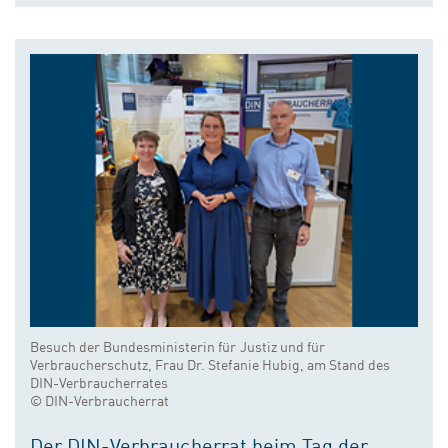
Besuch der Bundesministerin für Justiz und für
Verbraucherschutz, Frau Dr. Stefanie Hubig, am Stand des
DIN-Verbraucherrates
© DIN-Verbraucherrat
Der DIN-Verbraucherrat beim Tag der