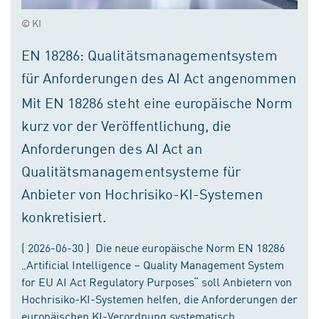
© KI
EN 18286: Qualitätsmanagementsystem
für Anforderungen des AI Act angenommen
Mit EN 18286 steht eine europäische Norm
kurz vor der Veröffentlichung, die
Anforderungen des AI Act an
Qualitätsmanagementsysteme für
Anbieter von Hochrisiko-KI-Systemen
konkretisiert.
( 2026-06-30 ) Die neue europäische Norm EN 18286
„Artificial Intelligence – Quality Management System
for EU AI Act Regulatory Purposes“ soll Anbietern von
Hochrisiko-KI-Systemen helfen, die Anforderungen der
europäischen KI-Verordnung systematisch