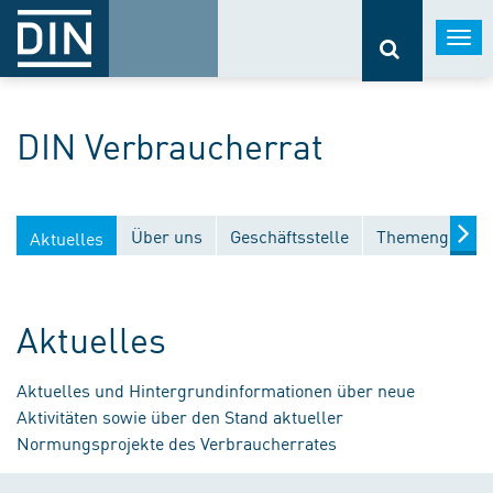
Togg
navi
DIN Verbraucherrat
Über uns
Geschäftsstelle
Themengebiet
Aktuelles
Aktuelles
Aktuelles und Hintergrundinformationen über neue
Aktivitäten sowie über den Stand aktueller
Normungsprojekte des Verbraucherrates