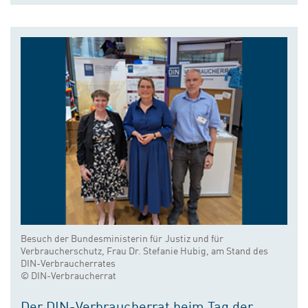
Besuch der Bundesministerin für Justiz und für
Verbraucherschutz, Frau Dr. Stefanie Hubig, am Stand des
DIN-Verbraucherrates
© DIN-Verbraucherrat
Der DIN-Verbraucherrat beim Tag der