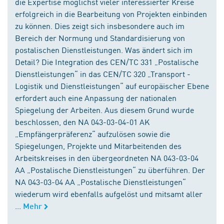
die Expertise möglichst vieler interessierter Kreise
erfolgreich in die Bearbeitung von Projekten einbinden
zu können. Dies zeigt sich insbesondere auch im
Bereich der Normung und Standardisierung von
postalischen Dienstleistungen. Was ändert sich im
Detail? Die Integration des CEN/TC 331 „Postalische
Dienstleistungen“ in das CEN/TC 320 „Transport -
Logistik und Dienstleistungen“ auf europäischer Ebene
erfordert auch eine Anpassung der nationalen
Spiegelung der Arbeiten. Aus diesem Grund wurde
beschlossen, den NA 043-03-04-01 AK
„Empfängerpräferenz“ aufzulösen sowie die
Spiegelungen, Projekte und Mitarbeitenden des
Arbeitskreises in den übergeordneten NA 043-03-04
AA „Postalische Dienstleistungen“ zu überführen. Der
NA 043-03-04 AA „Postalische Dienstleistungen“
wiederum wird ebenfalls aufgelöst und mitsamt aller
...
Mehr