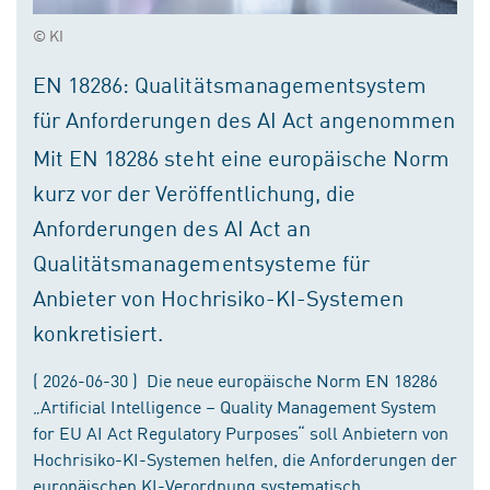
© KI
EN 18286: Qualitätsmanagementsystem
für Anforderungen des AI Act angenommen
Mit EN 18286 steht eine europäische Norm
kurz vor der Veröffentlichung, die
Anforderungen des AI Act an
Qualitätsmanagementsysteme für
Anbieter von Hochrisiko-KI-Systemen
konkretisiert.
( 2026-06-30 ) Die neue europäische Norm EN 18286
„Artificial Intelligence – Quality Management System
for EU AI Act Regulatory Purposes“ soll Anbietern von
Hochrisiko-KI-Systemen helfen, die Anforderungen der
europäischen KI-Verordnung systematisch