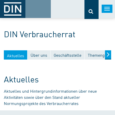
Togg
navi
DIN Verbraucherrat
Über uns
Geschäftsstelle
Themengebiet
Aktuelles
Aktuelles
Aktuelles und Hintergrundinformationen über neue
Aktivitäten sowie über den Stand aktueller
Normungsprojekte des Verbraucherrates