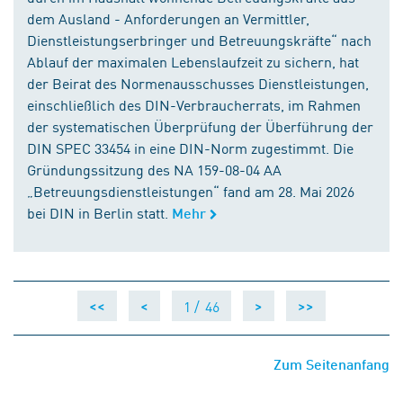
dem Ausland - Anforderungen an Vermittler,
Dienstleistungserbringer und Betreuungskräfte“ nach
Ablauf der maximalen Lebenslaufzeit zu sichern, hat
der Beirat des Normenausschusses Dienstleistungen,
einschließlich des DIN-Verbraucherrats, im Rahmen
der systematischen Überprüfung der Überführung der
DIN SPEC 33454 in eine DIN-Norm zugestimmt. Die
Gründungssitzung des NA 159-08-04 AA
„Betreuungsdienstleistungen“ fand am 28. Mai 2026
bei DIN in Berlin statt.
Mehr
1 /
46
<<
<
>
>>
Zum Seitenanfang