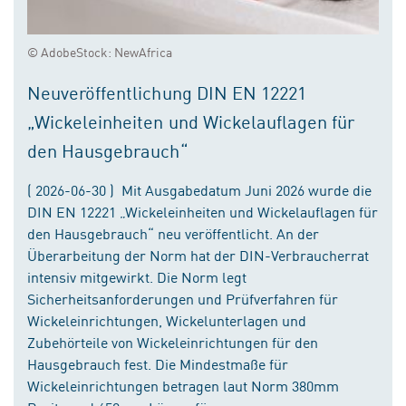
© AdobeStock: NewAfrica
Neuveröffentlichung DIN EN 12221
„Wickeleinheiten und Wickelauflagen für
den Hausgebrauch“
( 2026-06-30 ) Mit Ausgabedatum Juni 2026 wurde die
DIN EN 12221 „Wickeleinheiten und Wickelauflagen für
den Hausgebrauch“ neu veröffentlicht. An der
Überarbeitung der Norm hat der DIN-Verbraucherrat
intensiv mitgewirkt. Die Norm legt
Sicherheitsanforderungen und Prüfverfahren für
Wickeleinrichtungen, Wickelunterlagen und
Zubehörteile von Wickeleinrichtungen für den
Hausgebrauch fest. Die Mindestmaße für
Wickeleinrichtungen betragen laut Norm 380mm