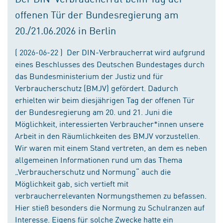
offenen Tür der Bundesregierung am
20./21.06.2026 in Berlin
( 2026-06-22 ) Der DIN-Verbraucherrat wird aufgrund
eines Beschlusses des Deutschen Bundestages durch
das Bundesministerium der Justiz und für
Verbraucherschutz (BMJV) gefördert. Dadurch
erhielten wir beim diesjährigen Tag der offenen Tür
der Bundesregierung am 20. und 21. Juni die
Möglichkeit, interessierten Verbraucher*innen unsere
Arbeit in den Räumlichkeiten des BMJV vorzustellen.
Wir waren mit einem Stand vertreten, an dem es neben
allgemeinen Informationen rund um das Thema
„Verbraucherschutz und Normung“ auch die
Möglichkeit gab, sich vertieft mit
verbraucherrelevanten Normungsthemen zu befassen.
Hier stieß besonders die Normung zu Schulranzen auf
Interesse. Eigens für solche Zwecke hatte ein