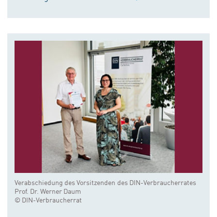
Verabschiedung des Vorsitzenden des DIN-Verbraucherrates
Prof. Dr. Werner Daum
© DIN-Verbraucherrat