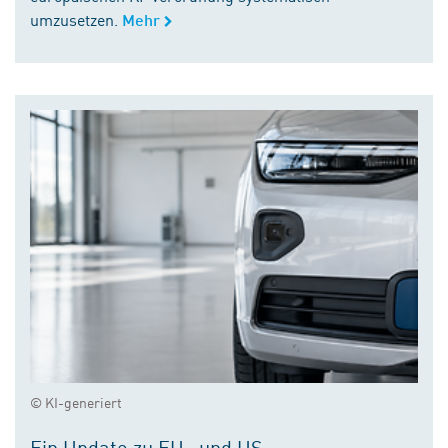
umzusetzen.
Mehr
© KI-generiert
Ein Update zu EU- und US-