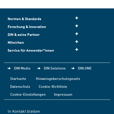
Normen & Standards
Forschung & Innovation
DIN & seine Partner
Mitwirken
Service für Anwender*innen
DIN Media
DIN Solutions
DIN.ONE
Startseite
Hinweisgeberschutzgesetz
Datenschutz
Cookie-Richtlinie
Cookie-Einstellungen
Impressum
In Kontakt bleiben