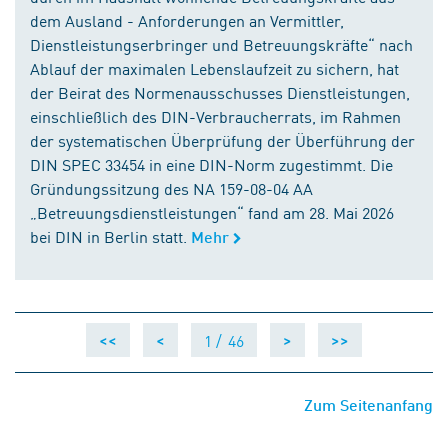
dem Ausland - Anforderungen an Vermittler,
Dienstleistungserbringer und Betreuungskräfte“ nach
Ablauf der maximalen Lebenslaufzeit zu sichern, hat
der Beirat des Normenausschusses Dienstleistungen,
einschließlich des DIN-Verbraucherrats, im Rahmen
der systematischen Überprüfung der Überführung der
DIN SPEC 33454 in eine DIN-Norm zugestimmt. Die
Gründungssitzung des NA 159-08-04 AA
„Betreuungsdienstleistungen“ fand am 28. Mai 2026
bei DIN in Berlin statt.
Mehr
1 /
46
<<
<
>
>>
Zum Seitenanfang