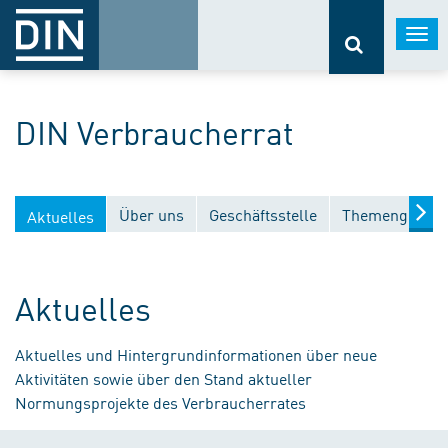
Togg
navi
DIN Verbraucherrat
Über uns
Geschäftsstelle
Themengebiet
Aktuelles
Aktuelles
Aktuelles und Hintergrundinformationen über neue
Aktivitäten sowie über den Stand aktueller
Normungsprojekte des Verbraucherrates