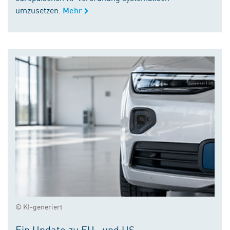
umzusetzen.
Mehr
© KI-generiert
Ein Update zu EU- und US-