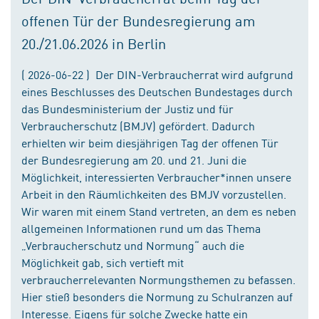
offenen Tür der Bundesregierung am
20./21.06.2026 in Berlin
( 2026-06-22 ) Der DIN-Verbraucherrat wird aufgrund
eines Beschlusses des Deutschen Bundestages durch
das Bundesministerium der Justiz und für
Verbraucherschutz (BMJV) gefördert. Dadurch
erhielten wir beim diesjährigen Tag der offenen Tür
der Bundesregierung am 20. und 21. Juni die
Möglichkeit, interessierten Verbraucher*innen unsere
Arbeit in den Räumlichkeiten des BMJV vorzustellen.
Wir waren mit einem Stand vertreten, an dem es neben
allgemeinen Informationen rund um das Thema
„Verbraucherschutz und Normung“ auch die
Möglichkeit gab, sich vertieft mit
verbraucherrelevanten Normungsthemen zu befassen.
Hier stieß besonders die Normung zu Schulranzen auf
Interesse. Eigens für solche Zwecke hatte ein