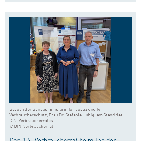
Besuch der Bundesministerin für Justiz und für
Verbraucherschutz, Frau Dr. Stefanie Hubig, am Stand des
DIN-Verbraucherrates
© DIN-Verbraucherrat
Der DIN-Verbraucherrat beim Tag der