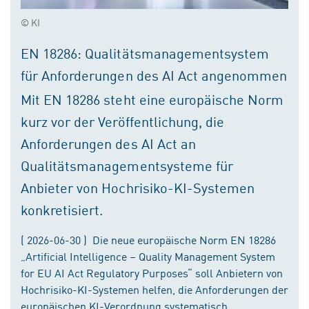
© KI
EN 18286: Qualitätsmanagementsystem
für Anforderungen des AI Act angenommen
Mit EN 18286 steht eine europäische Norm
kurz vor der Veröffentlichung, die
Anforderungen des AI Act an
Qualitätsmanagementsysteme für
Anbieter von Hochrisiko-KI-Systemen
konkretisiert.
( 2026-06-30 ) Die neue europäische Norm EN 18286
„Artificial Intelligence – Quality Management System
for EU AI Act Regulatory Purposes“ soll Anbietern von
Hochrisiko-KI-Systemen helfen, die Anforderungen der
europäischen KI-Verordnung systematisch