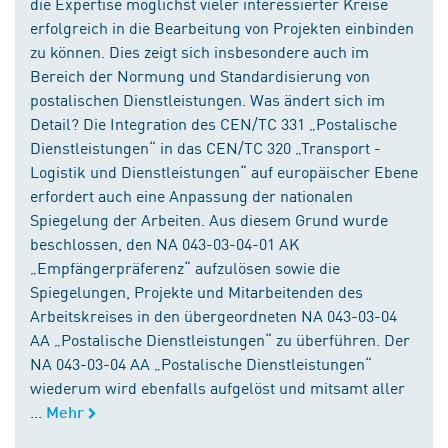
die Expertise möglichst vieler interessierter Kreise
erfolgreich in die Bearbeitung von Projekten einbinden
zu können. Dies zeigt sich insbesondere auch im
Bereich der Normung und Standardisierung von
postalischen Dienstleistungen. Was ändert sich im
Detail? Die Integration des CEN/TC 331 „Postalische
Dienstleistungen“ in das CEN/TC 320 „Transport -
Logistik und Dienstleistungen“ auf europäischer Ebene
erfordert auch eine Anpassung der nationalen
Spiegelung der Arbeiten. Aus diesem Grund wurde
beschlossen, den NA 043-03-04-01 AK
„Empfängerpräferenz“ aufzulösen sowie die
Spiegelungen, Projekte und Mitarbeitenden des
Arbeitskreises in den übergeordneten NA 043-03-04
AA „Postalische Dienstleistungen“ zu überführen. Der
NA 043-03-04 AA „Postalische Dienstleistungen“
wiederum wird ebenfalls aufgelöst und mitsamt aller
...
Mehr