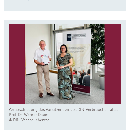
Verabschiedung des Vorsitzenden des DIN-Verbraucherrates
Prof. Dr. Werner Daum
© DIN-Verbraucherrat