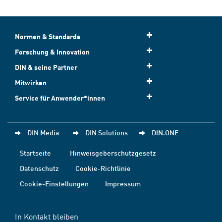
Normen & Standards
Forschung & Innovation
DIN & seine Partner
Mitwirken
Service für Anwender*innen
DIN Media
DIN Solutions
DIN.ONE
Startseite
Hinweisgeberschutzgesetz
Datenschutz
Cookie-Richtlinie
Cookie-Einstellungen
Impressum
In Kontakt bleiben