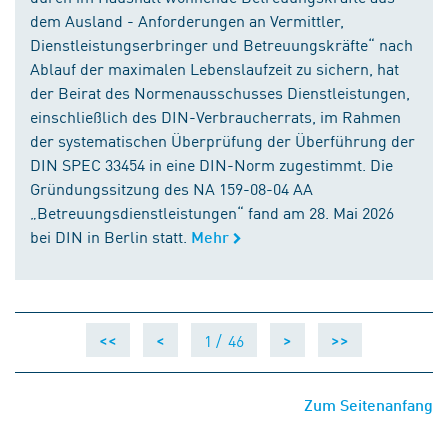
dem Ausland - Anforderungen an Vermittler,
Dienstleistungserbringer und Betreuungskräfte“ nach
Ablauf der maximalen Lebenslaufzeit zu sichern, hat
der Beirat des Normenausschusses Dienstleistungen,
einschließlich des DIN-Verbraucherrats, im Rahmen
der systematischen Überprüfung der Überführung der
DIN SPEC 33454 in eine DIN-Norm zugestimmt. Die
Gründungssitzung des NA 159-08-04 AA
„Betreuungsdienstleistungen“ fand am 28. Mai 2026
bei DIN in Berlin statt.
Mehr
1 /
46
<<
<
>
>>
Zum Seitenanfang