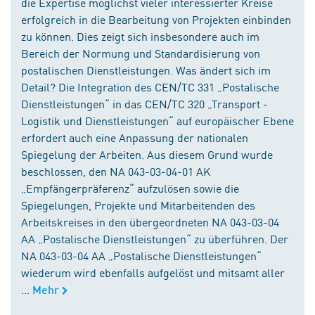
die Expertise möglichst vieler interessierter Kreise
erfolgreich in die Bearbeitung von Projekten einbinden
zu können. Dies zeigt sich insbesondere auch im
Bereich der Normung und Standardisierung von
postalischen Dienstleistungen. Was ändert sich im
Detail? Die Integration des CEN/TC 331 „Postalische
Dienstleistungen“ in das CEN/TC 320 „Transport -
Logistik und Dienstleistungen“ auf europäischer Ebene
erfordert auch eine Anpassung der nationalen
Spiegelung der Arbeiten. Aus diesem Grund wurde
beschlossen, den NA 043-03-04-01 AK
„Empfängerpräferenz“ aufzulösen sowie die
Spiegelungen, Projekte und Mitarbeitenden des
Arbeitskreises in den übergeordneten NA 043-03-04
AA „Postalische Dienstleistungen“ zu überführen. Der
NA 043-03-04 AA „Postalische Dienstleistungen“
wiederum wird ebenfalls aufgelöst und mitsamt aller
...
Mehr