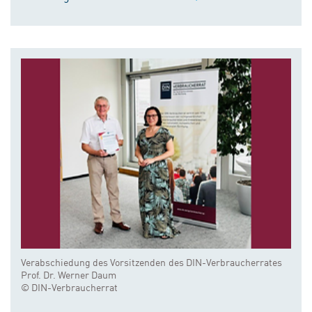
Verabschiedung des Vorsitzenden des DIN-Verbraucherrates
Prof. Dr. Werner Daum
© DIN-Verbraucherrat