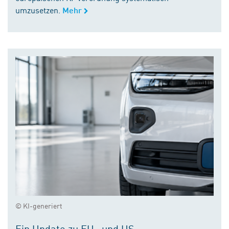
umzusetzen.
Mehr
© KI-generiert
Ein Update zu EU- und US-