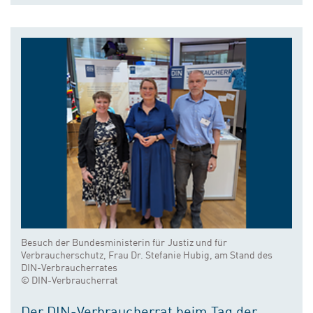
Besuch der Bundesministerin für Justiz und für
Verbraucherschutz, Frau Dr. Stefanie Hubig, am Stand des
DIN-Verbraucherrates
© DIN-Verbraucherrat
Der DIN-Verbraucherrat beim Tag der