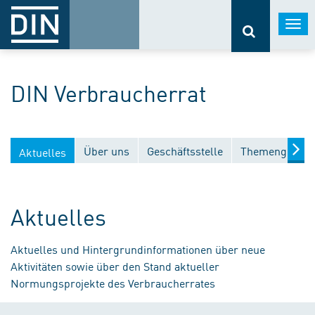
Togg
navi
DIN Verbraucherrat
Über uns
Geschäftsstelle
Themengebiet
Aktuelles
Aktuelles
Aktuelles und Hintergrundinformationen über neue
Aktivitäten sowie über den Stand aktueller
Normungsprojekte des Verbraucherrates