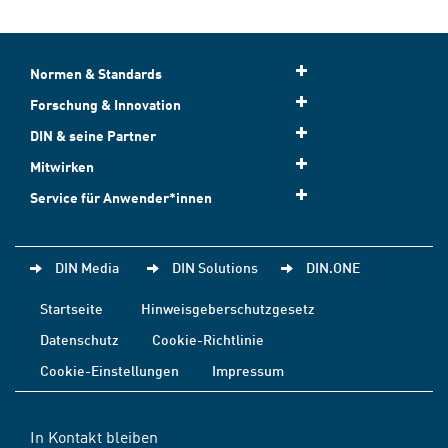
Normen & Standards
Forschung & Innovation
DIN & seine Partner
Mitwirken
Service für Anwender*innen
DIN Media
DIN Solutions
DIN.ONE
Startseite
Hinweisgeberschutzgesetz
Datenschutz
Cookie-Richtlinie
Cookie-Einstellungen
Impressum
In Kontakt bleiben