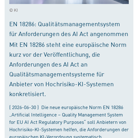
© KI
EN 18286: Qualitätsmanagementsystem
für Anforderungen des AI Act angenommen
Mit EN 18286 steht eine europäische Norm
kurz vor der Veröffentlichung, die
Anforderungen des AI Act an
Qualitätsmanagementsysteme für
Anbieter von Hochrisiko-KI-Systemen
konkretisiert.
( 2026-06-30 ) Die neue europäische Norm EN 18286
„Artificial Intelligence – Quality Management System
for EU AI Act Regulatory Purposes“ soll Anbietern von
Hochrisiko-KI-Systemen helfen, die Anforderungen der
europäischen KI-Verordnung systematisch