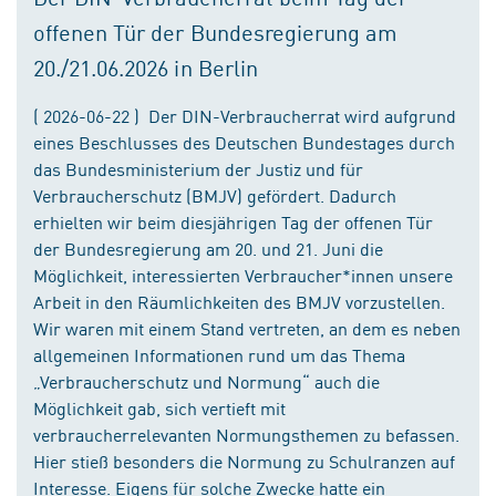
offenen Tür der Bundesregierung am
20./21.06.2026 in Berlin
( 2026-06-22 ) Der DIN-Verbraucherrat wird aufgrund
eines Beschlusses des Deutschen Bundestages durch
das Bundesministerium der Justiz und für
Verbraucherschutz (BMJV) gefördert. Dadurch
erhielten wir beim diesjährigen Tag der offenen Tür
der Bundesregierung am 20. und 21. Juni die
Möglichkeit, interessierten Verbraucher*innen unsere
Arbeit in den Räumlichkeiten des BMJV vorzustellen.
Wir waren mit einem Stand vertreten, an dem es neben
allgemeinen Informationen rund um das Thema
„Verbraucherschutz und Normung“ auch die
Möglichkeit gab, sich vertieft mit
verbraucherrelevanten Normungsthemen zu befassen.
Hier stieß besonders die Normung zu Schulranzen auf
Interesse. Eigens für solche Zwecke hatte ein