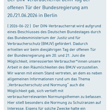
offenen Tür der Bundesregierung am
20./21.06.2026 in Berlin
( 2026-06-22 ) Der DIN-Verbraucherrat wird aufgrund
eines Beschlusses des Deutschen Bundestages durch
das Bundesministerium der Justiz und für
Verbraucherschutz (BMJV) gefördert. Dadurch
erhielten wir beim diesjährigen Tag der offenen Tür
der Bundesregierung am 20. und 21. Juni die
Möglichkeit, interessierten Verbraucher*innen unsere
Arbeit in den Räumlichkeiten des BMJV vorzustellen.
Wir waren mit einem Stand vertreten, an dem es neben
allgemeinen Informationen rund um das Thema
„Verbraucherschutz und Normung“ auch die
Möglichkeit gab, sich vertieft mit
verbraucherrelevanten Normungsthemen zu befassen.
Hier stieß besonders die Normung zu Schulranzen auf
Interesse. Eigens für solche Zwecke hatte ein