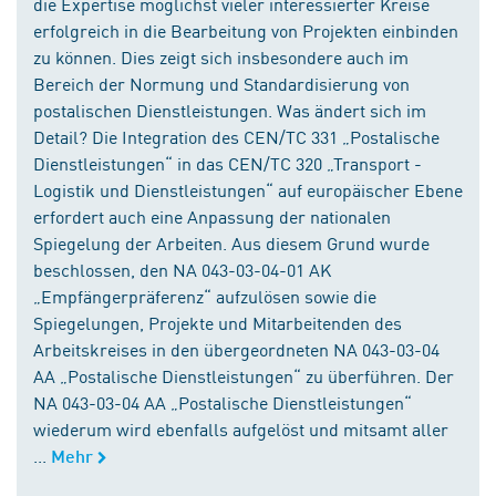
die Expertise möglichst vieler interessierter Kreise
erfolgreich in die Bearbeitung von Projekten einbinden
zu können. Dies zeigt sich insbesondere auch im
Bereich der Normung und Standardisierung von
postalischen Dienstleistungen. Was ändert sich im
Detail? Die Integration des CEN/TC 331 „Postalische
Dienstleistungen“ in das CEN/TC 320 „Transport -
Logistik und Dienstleistungen“ auf europäischer Ebene
erfordert auch eine Anpassung der nationalen
Spiegelung der Arbeiten. Aus diesem Grund wurde
beschlossen, den NA 043-03-04-01 AK
„Empfängerpräferenz“ aufzulösen sowie die
Spiegelungen, Projekte und Mitarbeitenden des
Arbeitskreises in den übergeordneten NA 043-03-04
AA „Postalische Dienstleistungen“ zu überführen. Der
NA 043-03-04 AA „Postalische Dienstleistungen“
wiederum wird ebenfalls aufgelöst und mitsamt aller
...
Mehr