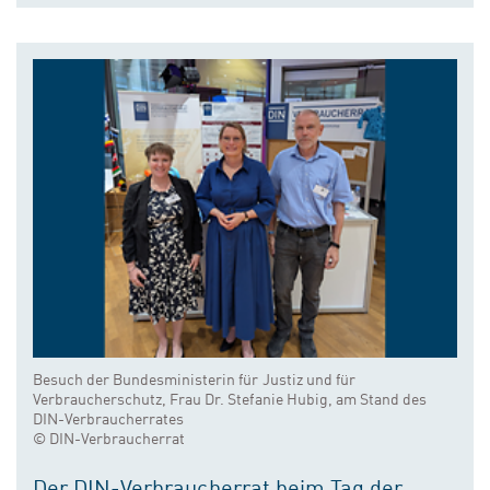
Besuch der Bundesministerin für Justiz und für
Verbraucherschutz, Frau Dr. Stefanie Hubig, am Stand des
DIN-Verbraucherrates
© DIN-Verbraucherrat
Der DIN-Verbraucherrat beim Tag der