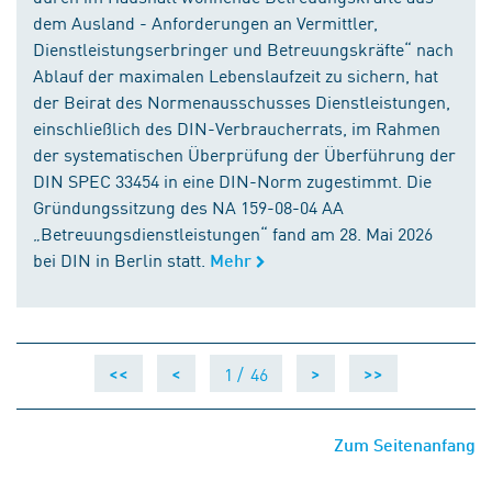
dem Ausland - Anforderungen an Vermittler,
Dienstleistungserbringer und Betreuungskräfte“ nach
Ablauf der maximalen Lebenslaufzeit zu sichern, hat
der Beirat des Normenausschusses Dienstleistungen,
einschließlich des DIN-Verbraucherrats, im Rahmen
der systematischen Überprüfung der Überführung der
DIN SPEC 33454 in eine DIN-Norm zugestimmt. Die
Gründungssitzung des NA 159-08-04 AA
„Betreuungsdienstleistungen“ fand am 28. Mai 2026
bei DIN in Berlin statt.
Mehr
1 /
46
<<
<
>
>>
Zum Seitenanfang