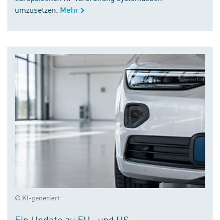
umzusetzen.
Mehr
© KI-generiert
Ein Update zu EU- und US-