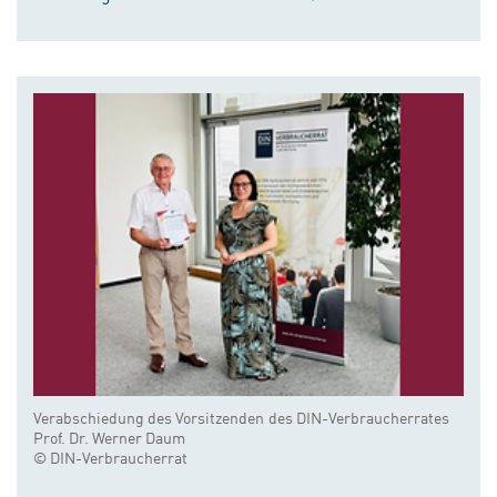
Verabschiedung des Vorsitzenden des DIN-Verbraucherrates
Prof. Dr. Werner Daum
© DIN-Verbraucherrat