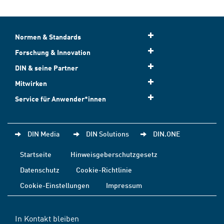
Normen & Standards
Forschung & Innovation
DIN & seine Partner
Mitwirken
Service für Anwender*innen
DIN Media
DIN Solutions
DIN.ONE
Startseite
Hinweisgeberschutzgesetz
Datenschutz
Cookie-Richtlinie
Cookie-Einstellungen
Impressum
In Kontakt bleiben