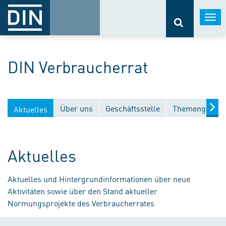
Togg
navi
DIN Verbraucherrat
Über uns
Geschäftsstelle
Themengebiet
Aktuelles
Aktuelles
Aktuelles und Hintergrundinformationen über neue
Aktivitäten sowie über den Stand aktueller
Normungsprojekte des Verbraucherrates