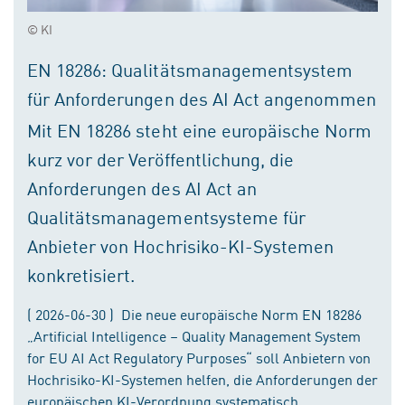
© KI
EN 18286: Qualitätsmanagementsystem
für Anforderungen des AI Act angenommen
Mit EN 18286 steht eine europäische Norm
kurz vor der Veröffentlichung, die
Anforderungen des AI Act an
Qualitätsmanagementsysteme für
Anbieter von Hochrisiko-KI-Systemen
konkretisiert.
( 2026-06-30 ) Die neue europäische Norm EN 18286
„Artificial Intelligence – Quality Management System
for EU AI Act Regulatory Purposes“ soll Anbietern von
Hochrisiko-KI-Systemen helfen, die Anforderungen der
europäischen KI-Verordnung systematisch