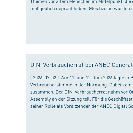
Themen vor allem Menschen im Mittelpunkt, die 
maßgeblich geprägt haben. Gleichzeitig wurden 
DIN-Verbraucherrat bei ANEC Genera
( 2026-07-02 ) Am 11. und 12. Juni 2026 tagte i
Verbraucherstimme in der Normung. Dabei kame
zusammen. Der DIN-Verbraucherrat nahm vor Ort
Assembly an der Sitzung teil. Für die Geschäfts
seiner Rolle als Vorsitzender der ANEC Digital 