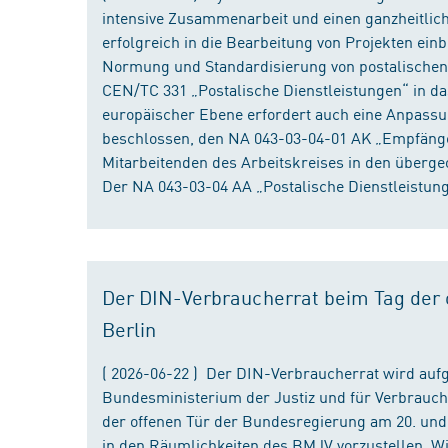
intensive Zusammenarbeit und einen ganzheitliche
erfolgreich in die Bearbeitung von Projekten ein
Normung und Standardisierung von postalischen D
CEN/TC 331 „Postalische Dienstleistungen“ in da
europäischer Ebene erfordert auch eine Anpassu
beschlossen, den NA 043-03-04-01 AK „Empfänger
Mitarbeitenden des Arbeitskreises in den überge
Der NA 043-03-04 AA „Postalische Dienstleistung
Der DIN-Verbraucherrat beim Tag der o
Berlin
( 2026-06-22 ) Der DIN-Verbraucherrat wird au
Bundesministerium der Justiz und für Verbrauch
der offenen Tür der Bundesregierung am 20. und 
in den Räumlichkeiten des BMJV vorzustellen. W