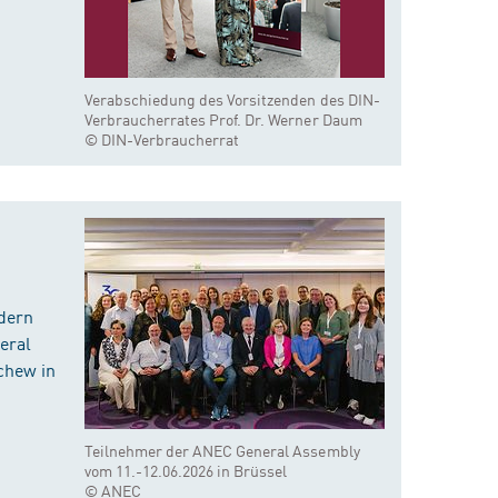
Verabschiedung des Vorsitzenden des DIN-
Verbraucherrates Prof. Dr. Werner Daum
© DIN-Verbraucherrat
dern
eral
chew in
Teilnehmer der ANEC General Assembly
vom 11.-12.06.2026 in Brüssel
© ANEC