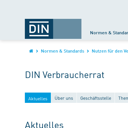
Normen & Standa
Normen & Standards
Nutzen für den V
DIN Verbraucherrat
Über uns
Geschäftsstelle
Them
Aktuelles
Aktuelles