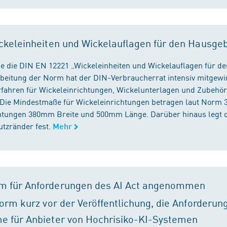
ckeleinheiten und Wickelauflagen für den Hausge
e die DIN EN 12221 „Wickeleinheiten und Wickelauflagen für de
beitung der Norm hat der DIN-Verbraucherrat intensiv mitgewir
fahren für Wickeleinrichtungen, Wickelunterlagen und Zubehört
. Die Mindestmaße für Wickeleinrichtungen betragen laut Nor
chtungen 380mm Breite und 500mm Länge. Darüber hinaus legt 
tzränder fest.
Mehr
m für Anforderungen des AI Act angenommen
orm kurz vor der Veröffentlichung, die Anforderun
e für Anbieter von Hochrisiko-KI-Systemen