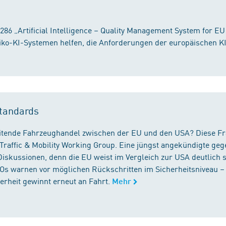
86 „Artificial Intelligence – Quality Management System for EU
iko-KI-Systemen helfen, die Anforderungen der europäischen K
tandards
reitende Fahrzeughandel zwischen der EU und den USA? Diese F
Traffic & Mobility Working Group. Eine jüngst angekündigte geg
iskussionen, denn die EU weist im Vergleich zur USA deutlich 
GOs warnen vor möglichen Rückschritten im Sicherheitsniveau –
rheit gewinnt erneut an Fahrt.
Mehr