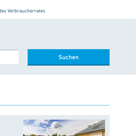
 des Verbraucherrates
Suchen