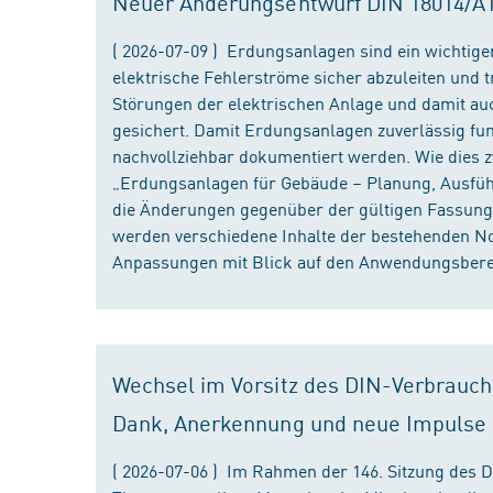
Neuer Änderungsentwurf DIN 18014/A1 i
( 2026-07-09 ) Erdungsanlagen sind ein wichtiger
elektrische Fehlerströme sicher abzuleiten und
Störungen der elektrischen Anlage und damit au
gesichert. Damit Erdungsanlagen zuverlässig fun
nachvollziehbar dokumentiert werden. Wie dies
„Erdungsanlagen für Gebäude – Planung, Ausführu
die Änderungen gegenüber der gültigen Fassung
werden verschiedene Inhalte der bestehenden No
Anpassungen mit Blick auf den Anwendungsbereic
Wechsel im Vorsitz des DIN-Verbrauch
Dank, Anerkennung und neue Impulse
( 2026-07-06 ) Im Rahmen der 146. Sitzung des 