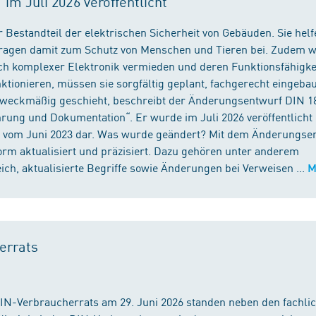
m Juli 2026 veröffentlicht
 Bestandteil der elektrischen Sicherheit von Gebäuden. Sie helf
 tragen damit zum Schutz von Menschen und Tieren bei. Zudem 
ch komplexer Elektronik vermieden und deren Funktionsfähigke
ktionieren, müssen sie sorgfältig geplant, fachgerecht eingeba
 zweckmäßig geschieht, beschreibt der Änderungsentwurf DIN 1
ng und Dokumentation“. Er wurde im Juli 2026 veröffentlicht u
 vom Juni 2023 dar. Was wurde geändert? Mit dem Änderungse
rm aktualisiert und präzisiert. Dazu gehören unter anderem
h, aktualisierte Begriffe sowie Änderungen bei Verweisen ...
M
errats
DIN-Verbraucherrats am 29. Juni 2026 standen neben den fachli