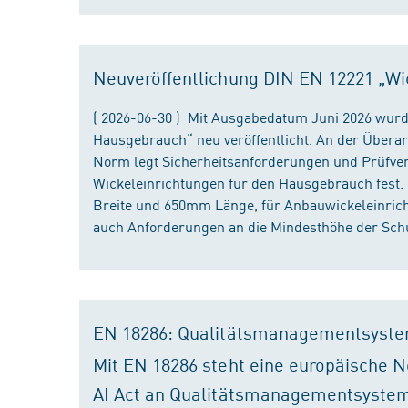
Neuveröffentlichung DIN EN 12221 „Wi
( 2026-06-30 ) Mit Ausgabedatum Juni 2026 wurd
Hausgebrauch“ neu veröffentlicht. An der Überar
Norm legt Sicherheitsanforderungen und Prüfver
Wickeleinrichtungen für den Hausgebrauch fest
Breite und 650mm Länge, für Anbauwickeleinri
auch Anforderungen an die Mindesthöhe der Schu
EN 18286: Qualitätsmanagementsyste
Mit EN 18286 steht eine europäische N
AI Act an Qualitätsmanagementsystem