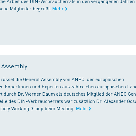
die Arbeit des DIN-Verbraucherrats in den vergangenen Jahren
neue Mitglieder begrüßt.
Mehr
l Assembly
n Brüssel die General Assembly von ANEC, der europäischen
n Expertinnen und Experten aus zahlreichen europäischen Län
 durch Dr. Werner Daum als deutsches Mitglied der ANEC Gen
stelle des DIN-Verbraucherrats war zusätzlich Dr. Alexander Gos
Society Working Group beim Meeting.
Mehr