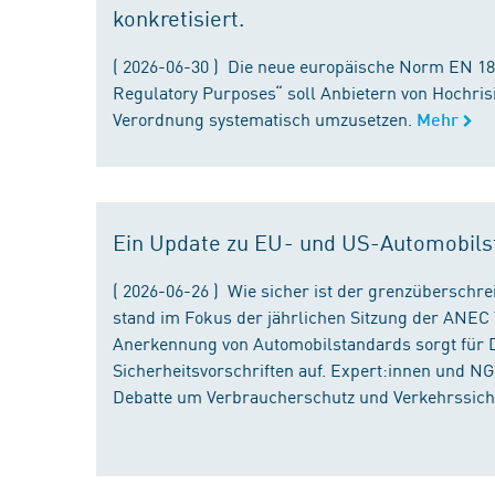
konkretisiert.
( 2026-06-30 ) Die neue europäische Norm EN 182
Regulatory Purposes“ soll Anbietern von Hochris
Verordnung systematisch umzusetzen.
Mehr
Ein Update zu EU- und US-Automobils
( 2026-06-26 ) Wie sicher ist der grenzübersch
stand im Fokus der jährlichen Sitzung der ANEC 
Anerkennung von Automobilstandards sorgt für D
Sicherheitsvorschriften auf. Expert:innen und N
Debatte um Verbraucherschutz und Verkehrssiche