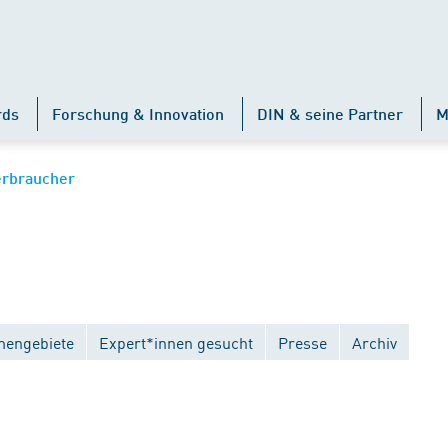
rds
Forschung & Innovation
DIN & seine Partner
M
erbraucher
engebiete
Expert*innen gesucht
Presse
Archiv