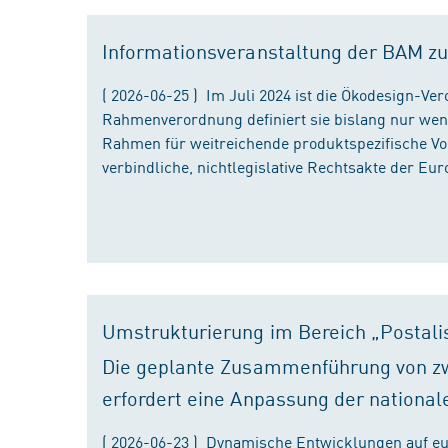
Informationsveranstaltung der BAM zu
( 2026-06-25 ) Im Juli 2024 ist die Ökodesign-Ve
Rahmenverordnung definiert sie bislang nur wen
Rahmen für weitreichende produktspezifische Vor
verbindliche, nichtlegislative Rechtsakte der Eu
Umstrukturierung im Bereich „Postali
Die geplante Zusammenführung von zw
erfordert eine Anpassung der national
( 2026-06-23 ) Dynamische Entwicklungen auf eu