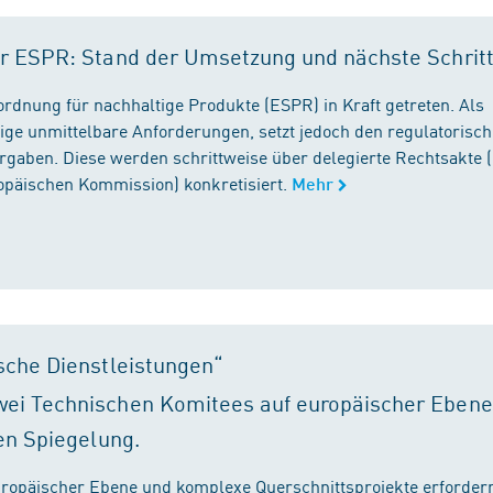
r ESPR: Stand der Umsetzung und nächste Schrit
rordnung für nachhaltige Produkte (ESPR) in Kraft getreten. Als
ige unmittelbare Anforderungen, setzt jedoch den regulatorisc
gaben. Diese werden schrittweise über delegierte Rechtsakte (
ropäischen Kommission) konkretisiert.
Mehr
sche Dienstleistungen“
ei Technischen Komitees auf europäischer Ebene
en Spiegelung.
ropäischer Ebene und komplexe Querschnittsprojekte erfordern