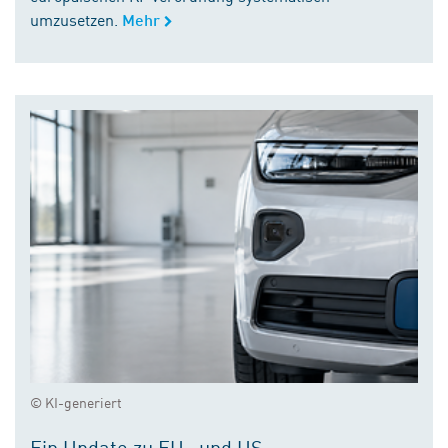
umzusetzen.
Mehr
© KI-generiert
Ein Update zu EU- und US-