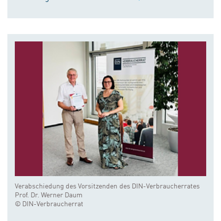
Verabschiedung des Vorsitzenden des DIN-Verbraucherrates
Prof. Dr. Werner Daum
© DIN-Verbraucherrat