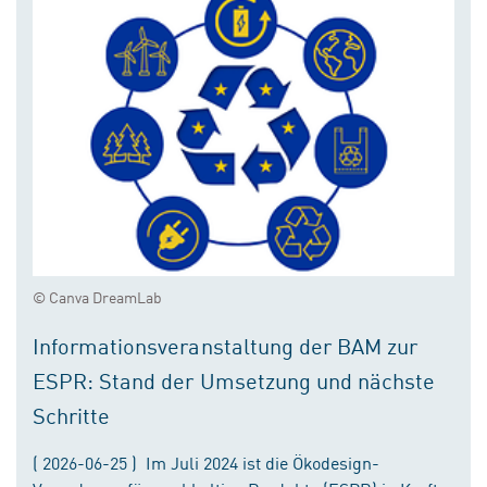
© Canva DreamLab
Informationsveranstaltung der BAM zur
ESPR: Stand der Umsetzung und nächste
Schritte
( 2026-06-25 ) Im Juli 2024 ist die Ökodesign-