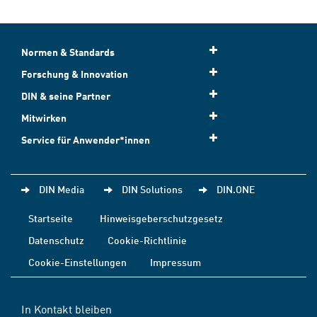
Normen & Standards
Forschung & Innovation
DIN & seine Partner
Mitwirken
Service für Anwender*innen
DIN Media
DIN Solutions
DIN.ONE
Startseite
Hinweisgeberschutzgesetz
Datenschutz
Cookie-Richtlinie
Cookie-Einstellungen
Impressum
In Kontakt bleiben