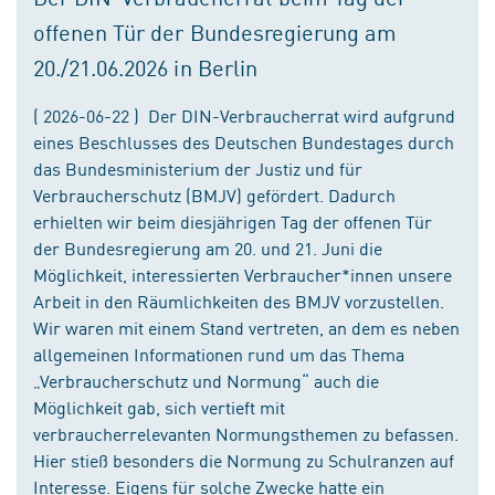
offenen Tür der Bundesregierung am
20./21.06.2026 in Berlin
( 2026-06-22 ) Der DIN-Verbraucherrat wird aufgrund
eines Beschlusses des Deutschen Bundestages durch
das Bundesministerium der Justiz und für
Verbraucherschutz (BMJV) gefördert. Dadurch
erhielten wir beim diesjährigen Tag der offenen Tür
der Bundesregierung am 20. und 21. Juni die
Möglichkeit, interessierten Verbraucher*innen unsere
Arbeit in den Räumlichkeiten des BMJV vorzustellen.
Wir waren mit einem Stand vertreten, an dem es neben
allgemeinen Informationen rund um das Thema
„Verbraucherschutz und Normung“ auch die
Möglichkeit gab, sich vertieft mit
verbraucherrelevanten Normungsthemen zu befassen.
Hier stieß besonders die Normung zu Schulranzen auf
Interesse. Eigens für solche Zwecke hatte ein