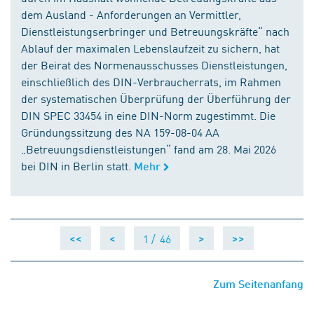
dem Ausland - Anforderungen an Vermittler,
Dienstleistungserbringer und Betreuungskräfte“ nach
Ablauf der maximalen Lebenslaufzeit zu sichern, hat
der Beirat des Normenausschusses Dienstleistungen,
einschließlich des DIN-Verbraucherrats, im Rahmen
der systematischen Überprüfung der Überführung der
DIN SPEC 33454 in eine DIN-Norm zugestimmt. Die
Gründungssitzung des NA 159-08-04 AA
„Betreuungsdienstleistungen“ fand am 28. Mai 2026
bei DIN in Berlin statt.
Mehr
1 /
46
<<
<
>
>>
Zum Seitenanfang