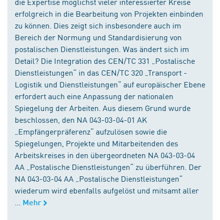
die Expertise möglichst vieler interessierter Kreise
erfolgreich in die Bearbeitung von Projekten einbinden
zu können. Dies zeigt sich insbesondere auch im
Bereich der Normung und Standardisierung von
postalischen Dienstleistungen. Was ändert sich im
Detail? Die Integration des CEN/TC 331 „Postalische
Dienstleistungen“ in das CEN/TC 320 „Transport -
Logistik und Dienstleistungen“ auf europäischer Ebene
erfordert auch eine Anpassung der nationalen
Spiegelung der Arbeiten. Aus diesem Grund wurde
beschlossen, den NA 043-03-04-01 AK
„Empfängerpräferenz“ aufzulösen sowie die
Spiegelungen, Projekte und Mitarbeitenden des
Arbeitskreises in den übergeordneten NA 043-03-04
AA „Postalische Dienstleistungen“ zu überführen. Der
NA 043-03-04 AA „Postalische Dienstleistungen“
wiederum wird ebenfalls aufgelöst und mitsamt aller
...
Mehr