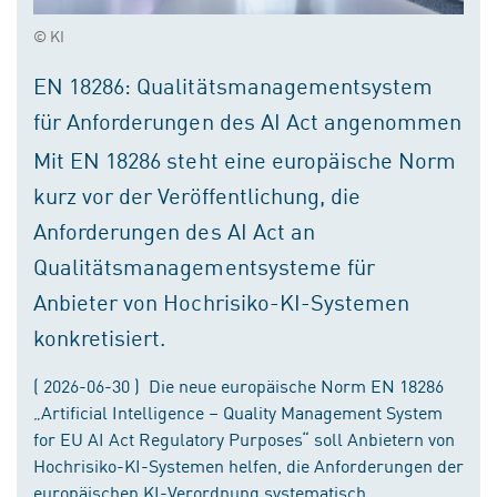
© KI
EN 18286: Qualitätsmanagementsystem
für Anforderungen des AI Act angenommen
Mit EN 18286 steht eine europäische Norm
kurz vor der Veröffentlichung, die
Anforderungen des AI Act an
Qualitätsmanagementsysteme für
Anbieter von Hochrisiko-KI-Systemen
konkretisiert.
( 2026-06-30 ) Die neue europäische Norm EN 18286
„Artificial Intelligence – Quality Management System
for EU AI Act Regulatory Purposes“ soll Anbietern von
Hochrisiko-KI-Systemen helfen, die Anforderungen der
europäischen KI-Verordnung systematisch