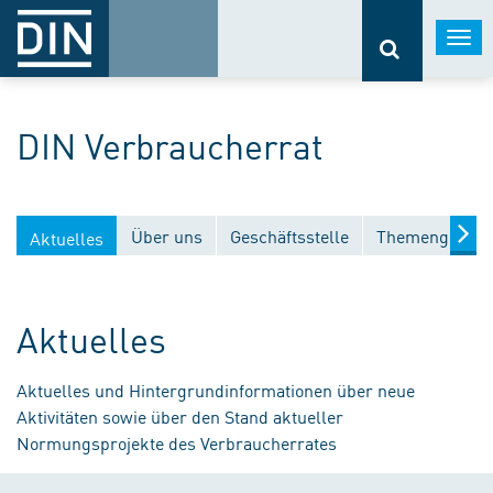
Togg
navi
DIN Verbraucherrat
Über uns
Geschäftsstelle
Themengebiet
Aktuelles
Aktuelles
Aktuelles und Hintergrundinformationen über neue
Aktivitäten sowie über den Stand aktueller
Normungsprojekte des Verbraucherrates