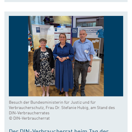
Besuch der Bundesministerin für Justiz und für
Verbraucherschutz, Frau Dr. Stefanie Hubig, am Stand des
DIN-Verbraucherrates
© DIN-Verbraucherrat
Der DIN-Verbraucherrat beim Tag der