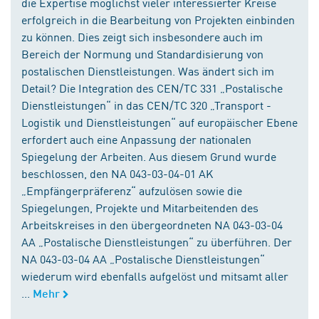
die Expertise möglichst vieler interessierter Kreise
erfolgreich in die Bearbeitung von Projekten einbinden
zu können. Dies zeigt sich insbesondere auch im
Bereich der Normung und Standardisierung von
postalischen Dienstleistungen. Was ändert sich im
Detail? Die Integration des CEN/TC 331 „Postalische
Dienstleistungen“ in das CEN/TC 320 „Transport -
Logistik und Dienstleistungen“ auf europäischer Ebene
erfordert auch eine Anpassung der nationalen
Spiegelung der Arbeiten. Aus diesem Grund wurde
beschlossen, den NA 043-03-04-01 AK
„Empfängerpräferenz“ aufzulösen sowie die
Spiegelungen, Projekte und Mitarbeitenden des
Arbeitskreises in den übergeordneten NA 043-03-04
AA „Postalische Dienstleistungen“ zu überführen. Der
NA 043-03-04 AA „Postalische Dienstleistungen“
wiederum wird ebenfalls aufgelöst und mitsamt aller
...
Mehr