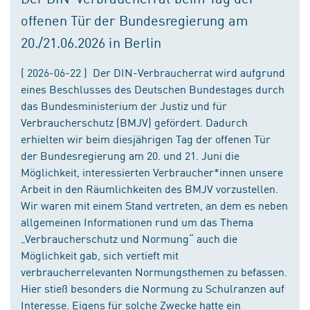
offenen Tür der Bundesregierung am
20./21.06.2026 in Berlin
( 2026-06-22 ) Der DIN-Verbraucherrat wird aufgrund
eines Beschlusses des Deutschen Bundestages durch
das Bundesministerium der Justiz und für
Verbraucherschutz (BMJV) gefördert. Dadurch
erhielten wir beim diesjährigen Tag der offenen Tür
der Bundesregierung am 20. und 21. Juni die
Möglichkeit, interessierten Verbraucher*innen unsere
Arbeit in den Räumlichkeiten des BMJV vorzustellen.
Wir waren mit einem Stand vertreten, an dem es neben
allgemeinen Informationen rund um das Thema
„Verbraucherschutz und Normung“ auch die
Möglichkeit gab, sich vertieft mit
verbraucherrelevanten Normungsthemen zu befassen.
Hier stieß besonders die Normung zu Schulranzen auf
Interesse. Eigens für solche Zwecke hatte ein