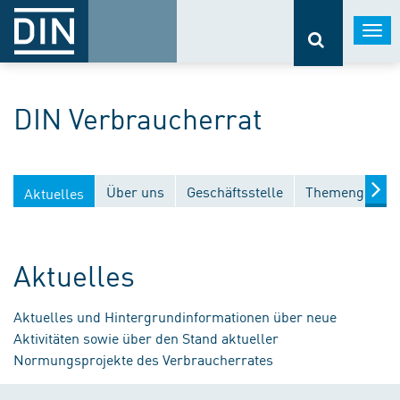
Togg
navi
DIN Verbraucherrat
Über uns
Geschäftsstelle
Themengebiet
Aktuelles
Aktuelles
Aktuelles und Hintergrundinformationen über neue
Aktivitäten sowie über den Stand aktueller
Normungsprojekte des Verbraucherrates