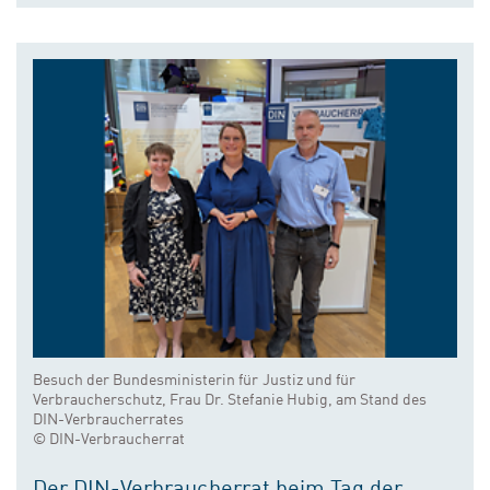
Besuch der Bundesministerin für Justiz und für
Verbraucherschutz, Frau Dr. Stefanie Hubig, am Stand des
DIN-Verbraucherrates
© DIN-Verbraucherrat
Der DIN-Verbraucherrat beim Tag der