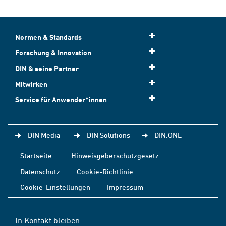
Normen & Standards
Forschung & Innovation
DIN & seine Partner
Mitwirken
Service für Anwender*innen
DIN Media
DIN Solutions
DIN.ONE
Startseite
Hinweisgeberschutzgesetz
Datenschutz
Cookie-Richtlinie
Cookie-Einstellungen
Impressum
In Kontakt bleiben