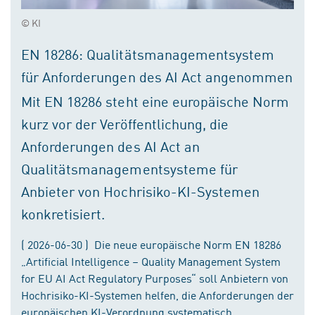
© KI
EN 18286: Qualitätsmanagementsystem
für Anforderungen des AI Act angenommen
Mit EN 18286 steht eine europäische Norm
kurz vor der Veröffentlichung, die
Anforderungen des AI Act an
Qualitätsmanagementsysteme für
Anbieter von Hochrisiko-KI-Systemen
konkretisiert.
( 2026-06-30 ) Die neue europäische Norm EN 18286
„Artificial Intelligence – Quality Management System
for EU AI Act Regulatory Purposes“ soll Anbietern von
Hochrisiko-KI-Systemen helfen, die Anforderungen der
europäischen KI-Verordnung systematisch