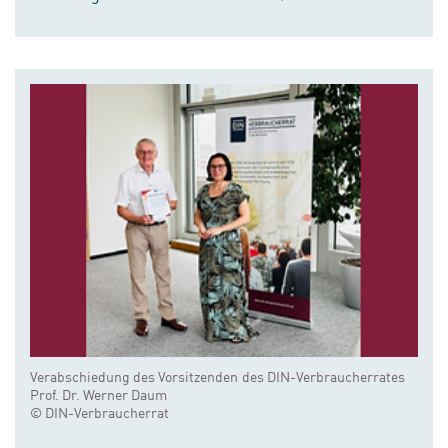
Verabschiedung des Vorsitzenden des DIN-Verbraucherrates
Prof. Dr. Werner Daum
© DIN-Verbraucherrat