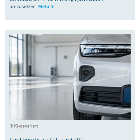
umzusetzen.
Mehr
© KI-generiert
Ein Update zu EU- und US-