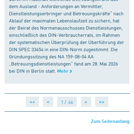
dem Ausland - Anforderungen an Vermittler,
Dienstleistungserbringer und Betreuungskräfte“ nach
Ablauf der maximalen Lebenslaufzeit zu sichern, hat
der Beirat des Normenausschusses Dienstleistungen,
einschließlich des DIN-Verbraucherrats, im Rahmen
der systematischen Überprüfung der Überführung der
DIN SPEC 33454 in eine DIN-Norm zugestimmt. Die
Gründungssitzung des NA 159-08-04 AA
„Betreuungsdienstleistungen“ fand am 28. Mai 2026
bei DIN in Berlin statt.
Mehr
1 /
46
<<
<
>
>>
Zum Seitenanfang