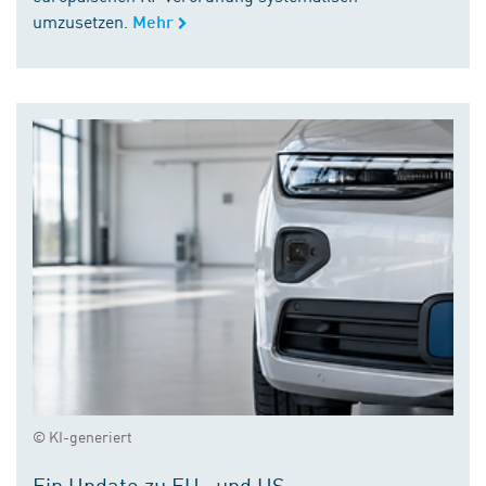
umzusetzen.
Mehr
© KI-generiert
Ein Update zu EU- und US-