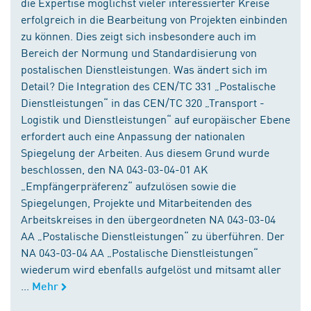
die Expertise möglichst vieler interessierter Kreise
erfolgreich in die Bearbeitung von Projekten einbinden
zu können. Dies zeigt sich insbesondere auch im
Bereich der Normung und Standardisierung von
postalischen Dienstleistungen. Was ändert sich im
Detail? Die Integration des CEN/TC 331 „Postalische
Dienstleistungen“ in das CEN/TC 320 „Transport -
Logistik und Dienstleistungen“ auf europäischer Ebene
erfordert auch eine Anpassung der nationalen
Spiegelung der Arbeiten. Aus diesem Grund wurde
beschlossen, den NA 043-03-04-01 AK
„Empfängerpräferenz“ aufzulösen sowie die
Spiegelungen, Projekte und Mitarbeitenden des
Arbeitskreises in den übergeordneten NA 043-03-04
AA „Postalische Dienstleistungen“ zu überführen. Der
NA 043-03-04 AA „Postalische Dienstleistungen“
wiederum wird ebenfalls aufgelöst und mitsamt aller
...
Mehr