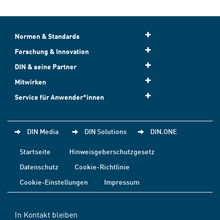
Normen & Standards
Forschung & Innovation
DIN & seine Partner
Mitwirken
Service für Anwender*innen
DIN Media
DIN Solutions
DIN.ONE
Startseite
Hinweisgeberschutzgesetz
Datenschutz
Cookie-Richtlinie
Cookie-Einstellungen
Impressum
In Kontakt bleiben