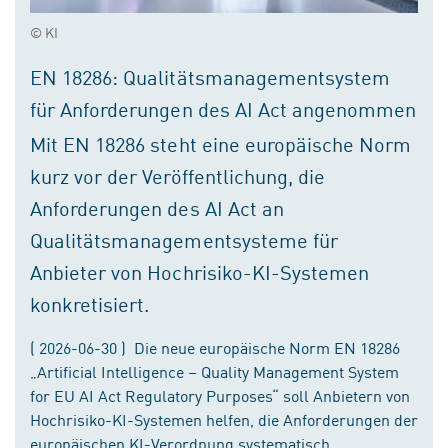
© KI
EN 18286: Qualitätsmanagementsystem
für Anforderungen des AI Act angenommen
Mit EN 18286 steht eine europäische Norm
kurz vor der Veröffentlichung, die
Anforderungen des AI Act an
Qualitätsmanagementsysteme für
Anbieter von Hochrisiko-KI-Systemen
konkretisiert.
( 2026-06-30 ) Die neue europäische Norm EN 18286
„Artificial Intelligence – Quality Management System
for EU AI Act Regulatory Purposes“ soll Anbietern von
Hochrisiko-KI-Systemen helfen, die Anforderungen der
europäischen KI-Verordnung systematisch