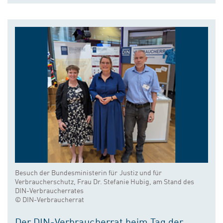
Besuch der Bundesministerin für Justiz und für
Verbraucherschutz, Frau Dr. Stefanie Hubig, am Stand des
DIN-Verbraucherrates
© DIN-Verbraucherrat
Der DIN-Verbraucherrat beim Tag der