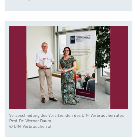
Verabschiedung des Vorsitzenden des DIN-Verbraucherrates
Prof. Dr. Werner Daum
© DIN-Verbraucherrat