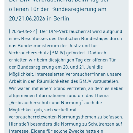
offenen Tür der Bundesregierung am
20./21.06.2026 in Berlin
( 2026-06-22 ) Der DIN-Verbraucherrat wird aufgrund
eines Beschlusses des Deutschen Bundestages durch
das Bundesministerium der Justiz und für
Verbraucherschutz (BMJV) gefördert. Dadurch
erhielten wir beim diesjährigen Tag der offenen Tür
der Bundesregierung am 20. und 21. Juni die
Möglichkeit, interessierten Verbraucher*innen unsere
Arbeit in den Räumlichkeiten des BMJV vorzustellen.
Wir waren mit einem Stand vertreten, an dem es neben
allgemeinen Informationen rund um das Thema
„Verbraucherschutz und Normung“ auch die
Möglichkeit gab, sich vertieft mit
verbraucherrelevanten Normungsthemen zu befassen.
Hier stieß besonders die Normung zu Schulranzen auf
Interesse. Eigens für solche Zwecke hatte ein