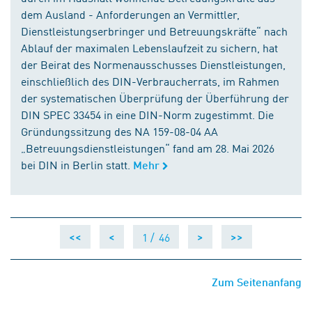
dem Ausland - Anforderungen an Vermittler,
Dienstleistungserbringer und Betreuungskräfte“ nach
Ablauf der maximalen Lebenslaufzeit zu sichern, hat
der Beirat des Normenausschusses Dienstleistungen,
einschließlich des DIN-Verbraucherrats, im Rahmen
der systematischen Überprüfung der Überführung der
DIN SPEC 33454 in eine DIN-Norm zugestimmt. Die
Gründungssitzung des NA 159-08-04 AA
„Betreuungsdienstleistungen“ fand am 28. Mai 2026
bei DIN in Berlin statt.
Mehr
1 /
46
<<
<
>
>>
Zum Seitenanfang