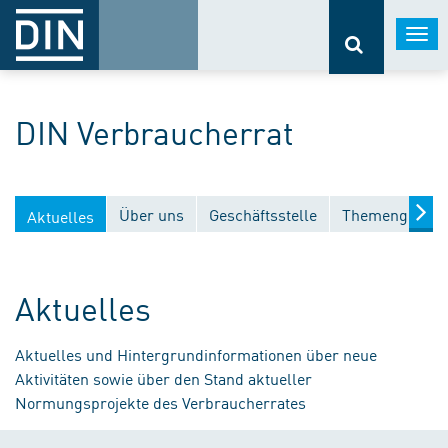
Togg
navi
DIN Verbraucherrat
Über uns
Geschäftsstelle
Themengebiet
Aktuelles
Aktuelles
Aktuelles und Hintergrundinformationen über neue
Aktivitäten sowie über den Stand aktueller
Normungsprojekte des Verbraucherrates