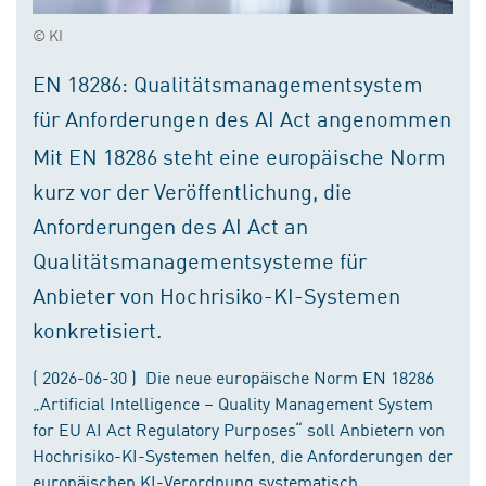
© KI
EN 18286: Qualitätsmanagementsystem
für Anforderungen des AI Act angenommen
Mit EN 18286 steht eine europäische Norm
kurz vor der Veröffentlichung, die
Anforderungen des AI Act an
Qualitätsmanagementsysteme für
Anbieter von Hochrisiko-KI-Systemen
konkretisiert.
( 2026-06-30 ) Die neue europäische Norm EN 18286
„Artificial Intelligence – Quality Management System
for EU AI Act Regulatory Purposes“ soll Anbietern von
Hochrisiko-KI-Systemen helfen, die Anforderungen der
europäischen KI-Verordnung systematisch