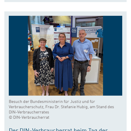
Besuch der Bundesministerin für Justiz und für
Verbraucherschutz, Frau Dr. Stefanie Hubig, am Stand des
DIN-Verbraucherrates
© DIN-Verbraucherrat
Der DIN-Verbraucherrat beim Tag der