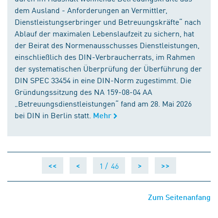
dem Ausland - Anforderungen an Vermittler,
Dienstleistungserbringer und Betreuungskräfte“ nach
Ablauf der maximalen Lebenslaufzeit zu sichern, hat
der Beirat des Normenausschusses Dienstleistungen,
einschließlich des DIN-Verbraucherrats, im Rahmen
der systematischen Überprüfung der Überführung der
DIN SPEC 33454 in eine DIN-Norm zugestimmt. Die
Gründungssitzung des NA 159-08-04 AA
„Betreuungsdienstleistungen“ fand am 28. Mai 2026
bei DIN in Berlin statt.
Mehr
1 /
46
<<
<
>
>>
Zum Seitenanfang