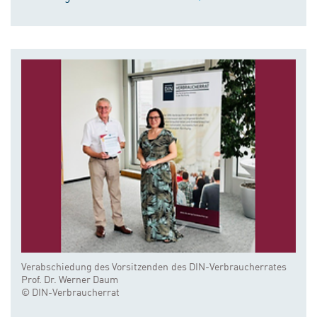
Verabschiedung des Vorsitzenden des DIN-Verbraucherrates
Prof. Dr. Werner Daum
© DIN-Verbraucherrat