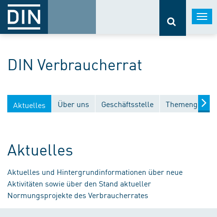
Togg
navi
DIN Verbraucherrat
Über uns
Geschäftsstelle
Themengebiet
Aktuelles
Aktuelles
Aktuelles und Hintergrundinformationen über neue
Aktivitäten sowie über den Stand aktueller
Normungsprojekte des Verbraucherrates