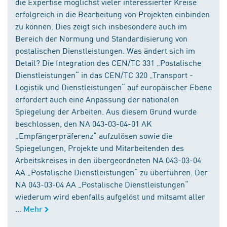
die Expertise möglichst vieler interessierter Kreise
erfolgreich in die Bearbeitung von Projekten einbinden
zu können. Dies zeigt sich insbesondere auch im
Bereich der Normung und Standardisierung von
postalischen Dienstleistungen. Was ändert sich im
Detail? Die Integration des CEN/TC 331 „Postalische
Dienstleistungen“ in das CEN/TC 320 „Transport -
Logistik und Dienstleistungen“ auf europäischer Ebene
erfordert auch eine Anpassung der nationalen
Spiegelung der Arbeiten. Aus diesem Grund wurde
beschlossen, den NA 043-03-04-01 AK
„Empfängerpräferenz“ aufzulösen sowie die
Spiegelungen, Projekte und Mitarbeitenden des
Arbeitskreises in den übergeordneten NA 043-03-04
AA „Postalische Dienstleistungen“ zu überführen. Der
NA 043-03-04 AA „Postalische Dienstleistungen“
wiederum wird ebenfalls aufgelöst und mitsamt aller
...
Mehr