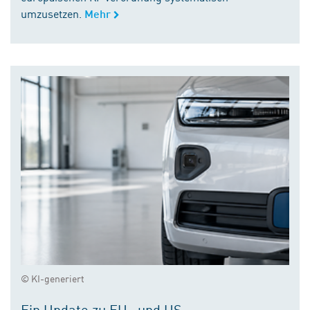
umzusetzen.
Mehr
© KI-generiert
Ein Update zu EU- und US-