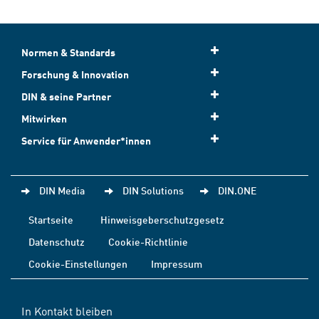
Normen & Standards
Forschung & Innovation
DIN & seine Partner
Mitwirken
Service für Anwender*innen
DIN Media
DIN Solutions
DIN.ONE
Startseite
Hinweisgeberschutzgesetz
Datenschutz
Cookie-Richtlinie
Cookie-Einstellungen
Impressum
In Kontakt bleiben