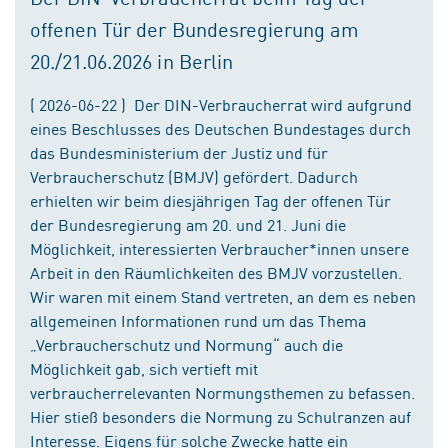
offenen Tür der Bundesregierung am
20./21.06.2026 in Berlin
( 2026-06-22 ) Der DIN-Verbraucherrat wird aufgrund
eines Beschlusses des Deutschen Bundestages durch
das Bundesministerium der Justiz und für
Verbraucherschutz (BMJV) gefördert. Dadurch
erhielten wir beim diesjährigen Tag der offenen Tür
der Bundesregierung am 20. und 21. Juni die
Möglichkeit, interessierten Verbraucher*innen unsere
Arbeit in den Räumlichkeiten des BMJV vorzustellen.
Wir waren mit einem Stand vertreten, an dem es neben
allgemeinen Informationen rund um das Thema
„Verbraucherschutz und Normung“ auch die
Möglichkeit gab, sich vertieft mit
verbraucherrelevanten Normungsthemen zu befassen.
Hier stieß besonders die Normung zu Schulranzen auf
Interesse. Eigens für solche Zwecke hatte ein