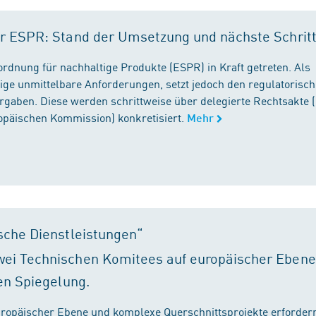
r ESPR: Stand der Umsetzung und nächste Schrit
rordnung für nachhaltige Produkte (ESPR) in Kraft getreten. Als
ige unmittelbare Anforderungen, setzt jedoch den regulatorisc
gaben. Diese werden schrittweise über delegierte Rechtsakte (
ropäischen Kommission) konkretisiert.
Mehr
sche Dienstleistungen“
ei Technischen Komitees auf europäischer Ebene
en Spiegelung.
ropäischer Ebene und komplexe Querschnittsprojekte erfordern