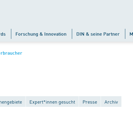
rds
Forschung & Innovation
DIN & seine Partner
M
erbraucher
engebiete
Expert*innen gesucht
Presse
Archiv