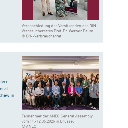
Verabschiedung des Vorsitzenden des DIN-
Verbraucherrates Prof. Dr. Werner Daum
© DIN-Verbraucherrat
dern
eral
chew in
Teilnehmer der ANEC General Assembly
vom 11.-12.06.2026 in Brüssel
© ANEC