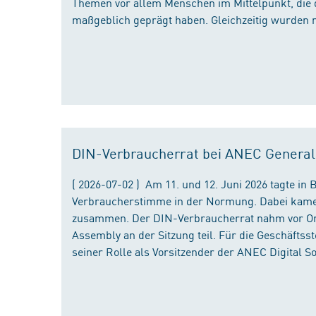
Themen vor allem Menschen im Mittelpunkt, die 
maßgeblich geprägt haben. Gleichzeitig wurden 
DIN-Verbraucherrat bei ANEC Genera
( 2026-07-02 ) Am 11. und 12. Juni 2026 tagte i
Verbraucherstimme in der Normung. Dabei kame
zusammen. Der DIN-Verbraucherrat nahm vor Ort
Assembly an der Sitzung teil. Für die Geschäfts
seiner Rolle als Vorsitzender der ANEC Digital 