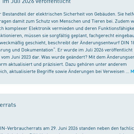
m Juli 2026 veröffentlicht
 Bestandteil der elektrischen Sicherheit von Gebäuden. Sie helf
 tragen damit zum Schutz von Menschen und Tieren bei. Zudem 
ch komplexer Elektronik vermieden und deren Funktionsfähigke
ktionieren, müssen sie sorgfältig geplant, fachgerecht eingeba
 zweckmäßig geschieht, beschreibt der Änderungsentwurf DIN 1
ng und Dokumentation“. Er wurde im Juli 2026 veröffentlicht u
 vom Juni 2023 dar. Was wurde geändert? Mit dem Änderungse
rm aktualisiert und präzisiert. Dazu gehören unter anderem
h, aktualisierte Begriffe sowie Änderungen bei Verweisen ...
M
errats
DIN-Verbraucherrats am 29. Juni 2026 standen neben den fachli