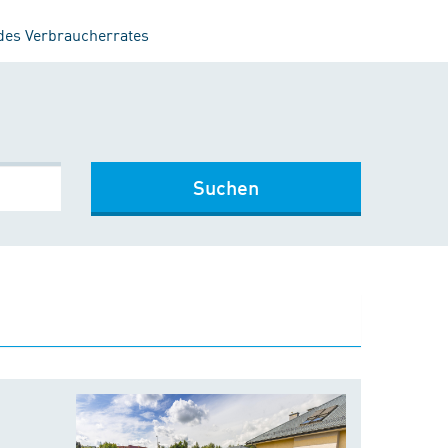
 des Verbraucherrates
Suchen