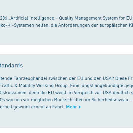
86 „Artificial Intelligence – Quality Management System for EU
iko-KI-Systemen helfen, die Anforderungen der europäischen K
tandards
reitende Fahrzeughandel zwischen der EU und den USA? Diese F
Traffic & Mobility Working Group. Eine jüngst angekündigte geg
iskussionen, denn die EU weist im Vergleich zur USA deutlich 
GOs warnen vor möglichen Rückschritten im Sicherheitsniveau –
rheit gewinnt erneut an Fahrt.
Mehr