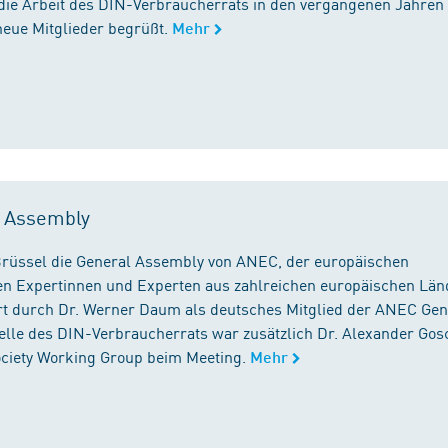
die Arbeit des DIN-Verbraucherrats in den vergangenen Jahren
neue Mitglieder begrüßt.
Mehr
l Assembly
n Brüssel die General Assembly von ANEC, der europäischen
n Expertinnen und Experten aus zahlreichen europäischen Län
 durch Dr. Werner Daum als deutsches Mitglied der ANEC Gen
stelle des DIN-Verbraucherrats war zusätzlich Dr. Alexander Gos
Society Working Group beim Meeting.
Mehr