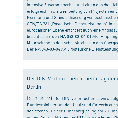
intensive Zusammenarbeit und einen ganzheitliche
erfolgreich in die Bearbeitung von Projekten ein
Normung und Standardisierung von postalischen D
CEN/TC 331 „Postalische Dienstleistungen“ in da
europäischer Ebene erfordert auch eine Anpassu
beschlossen, den NA 043-03-04-01 AK „Empfänger
Mitarbeitenden des Arbeitskreises in den überge
Der NA 043-03-04 AA „Postalische Dienstleistung
Der DIN-Verbraucherrat beim Tag der o
Berlin
( 2026-06-22 ) Der DIN-Verbraucherrat wird au
Bundesministerium der Justiz und für Verbrauch
der offenen Tür der Bundesregierung am 20. und 
in den Räumlichkeiten des BMJV vorzustellen. W