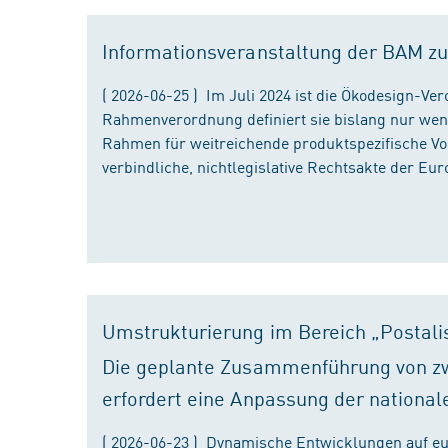
Informationsveranstaltung der BAM zu
( 2026-06-25 ) Im Juli 2024 ist die Ökodesign-Ve
Rahmenverordnung definiert sie bislang nur wen
Rahmen für weitreichende produktspezifische Vor
verbindliche, nichtlegislative Rechtsakte der Eu
Umstrukturierung im Bereich „Postali
Die geplante Zusammenführung von zw
erfordert eine Anpassung der national
( 2026-06-23 ) Dynamische Entwicklungen auf eu