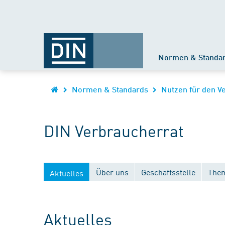
Normen & Standa
Normen & Standards
Nutzen für den V
DIN Verbraucherrat
Über uns
Geschäftsstelle
Them
Aktuelles
Aktuelles