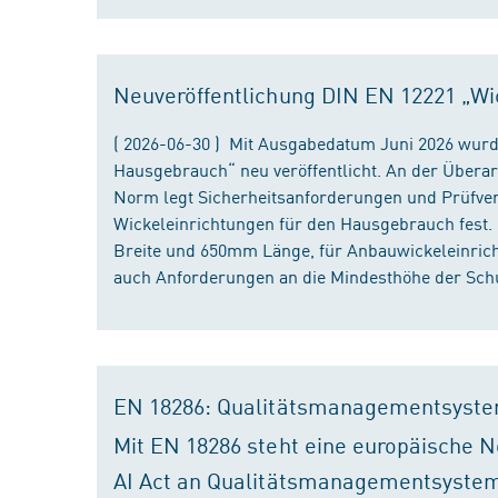
Neuveröffentlichung DIN EN 12221 „Wi
( 2026-06-30 ) Mit Ausgabedatum Juni 2026 wurd
Hausgebrauch“ neu veröffentlicht. An der Überar
Norm legt Sicherheitsanforderungen und Prüfver
Wickeleinrichtungen für den Hausgebrauch fest
Breite und 650mm Länge, für Anbauwickeleinri
auch Anforderungen an die Mindesthöhe der Schu
EN 18286: Qualitätsmanagementsyste
Mit EN 18286 steht eine europäische N
AI Act an Qualitätsmanagementsystem