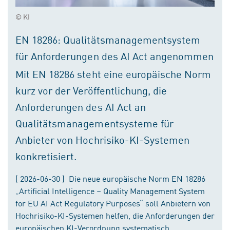
© KI
EN 18286: Qualitätsmanagementsystem
für Anforderungen des AI Act angenommen
Mit EN 18286 steht eine europäische Norm
kurz vor der Veröffentlichung, die
Anforderungen des AI Act an
Qualitätsmanagementsysteme für
Anbieter von Hochrisiko-KI-Systemen
konkretisiert.
( 2026-06-30 ) Die neue europäische Norm EN 18286
„Artificial Intelligence – Quality Management System
for EU AI Act Regulatory Purposes“ soll Anbietern von
Hochrisiko-KI-Systemen helfen, die Anforderungen der
europäischen KI-Verordnung systematisch