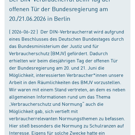
offenen Tür der Bundesregierung am
20./21.06.2026 in Berlin
( 2026-06-22 ) Der DIN-Verbraucherrat wird aufgrund
eines Beschlusses des Deutschen Bundestages durch
das Bundesministerium der Justiz und für
Verbraucherschutz (BMJV) gefördert. Dadurch
erhielten wir beim diesjährigen Tag der offenen Tür
der Bundesregierung am 20. und 21. Juni die
Möglichkeit, interessierten Verbraucher*innen unsere
Arbeit in den Räumlichkeiten des BMJV vorzustellen.
Wir waren mit einem Stand vertreten, an dem es neben
allgemeinen Informationen rund um das Thema
„Verbraucherschutz und Normung“ auch die
Möglichkeit gab, sich vertieft mit
verbraucherrelevanten Normungsthemen zu befassen.
Hier stieß besonders die Normung zu Schulranzen auf
Interesse. Eigens für solche Zwecke hatte ein