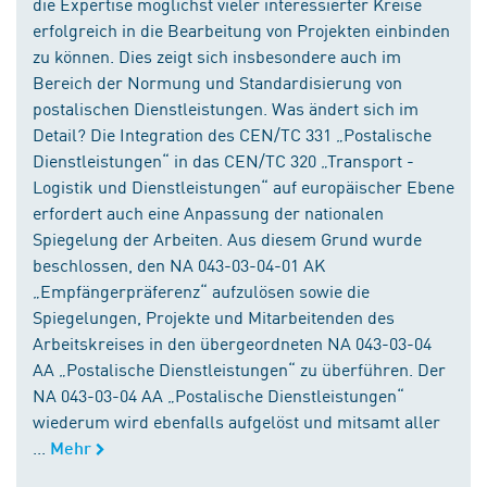
die Expertise möglichst vieler interessierter Kreise
erfolgreich in die Bearbeitung von Projekten einbinden
zu können. Dies zeigt sich insbesondere auch im
Bereich der Normung und Standardisierung von
postalischen Dienstleistungen. Was ändert sich im
Detail? Die Integration des CEN/TC 331 „Postalische
Dienstleistungen“ in das CEN/TC 320 „Transport -
Logistik und Dienstleistungen“ auf europäischer Ebene
erfordert auch eine Anpassung der nationalen
Spiegelung der Arbeiten. Aus diesem Grund wurde
beschlossen, den NA 043-03-04-01 AK
„Empfängerpräferenz“ aufzulösen sowie die
Spiegelungen, Projekte und Mitarbeitenden des
Arbeitskreises in den übergeordneten NA 043-03-04
AA „Postalische Dienstleistungen“ zu überführen. Der
NA 043-03-04 AA „Postalische Dienstleistungen“
wiederum wird ebenfalls aufgelöst und mitsamt aller
...
Mehr