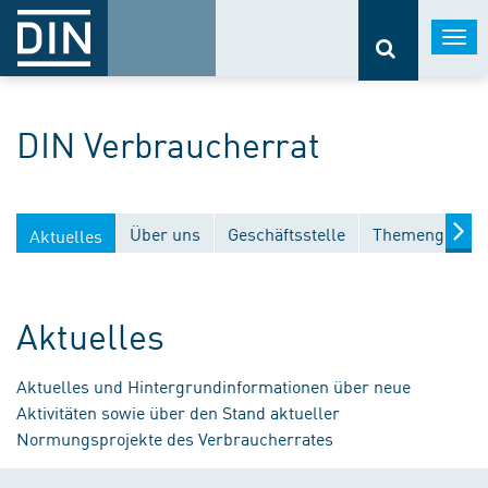
Togg
navi
DIN Verbraucherrat
Über uns
Geschäftsstelle
Themengebiet
Aktuelles
Aktuelles
Aktuelles und Hintergrundinformationen über neue
Aktivitäten sowie über den Stand aktueller
Normungsprojekte des Verbraucherrates