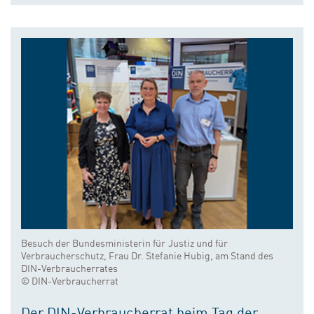
Besuch der Bundesministerin für Justiz und für
Verbraucherschutz, Frau Dr. Stefanie Hubig, am Stand des
DIN-Verbraucherrates
© DIN-Verbraucherrat
Der DIN-Verbraucherrat beim Tag der