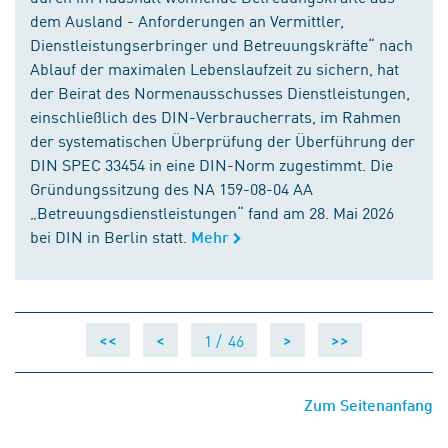
dem Ausland - Anforderungen an Vermittler,
Dienstleistungserbringer und Betreuungskräfte“ nach
Ablauf der maximalen Lebenslaufzeit zu sichern, hat
der Beirat des Normenausschusses Dienstleistungen,
einschließlich des DIN-Verbraucherrats, im Rahmen
der systematischen Überprüfung der Überführung der
DIN SPEC 33454 in eine DIN-Norm zugestimmt. Die
Gründungssitzung des NA 159-08-04 AA
„Betreuungsdienstleistungen“ fand am 28. Mai 2026
bei DIN in Berlin statt.
Mehr
1 /
46
<<
<
>
>>
Zum Seitenanfang