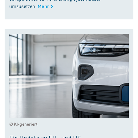
umzusetzen.
Mehr
© KI-generiert
Ein Update zu EU- und US-