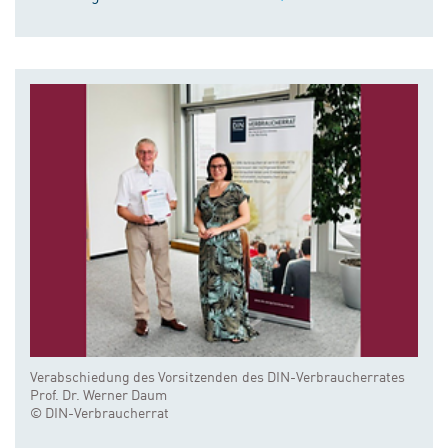
Verabschiedung des Vorsitzenden des DIN-Verbraucherrates
Prof. Dr. Werner Daum
© DIN-Verbraucherrat