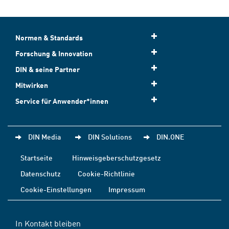
Normen & Standards
Forschung & Innovation
DIN & seine Partner
Mitwirken
Service für Anwender*innen
DIN Media
DIN Solutions
DIN.ONE
Startseite
Hinweisgeberschutzgesetz
Datenschutz
Cookie-Richtlinie
Cookie-Einstellungen
Impressum
In Kontakt bleiben