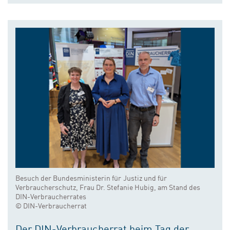
Besuch der Bundesministerin für Justiz und für
Verbraucherschutz, Frau Dr. Stefanie Hubig, am Stand des
DIN-Verbraucherrates
© DIN-Verbraucherrat
Der DIN-Verbraucherrat beim Tag der