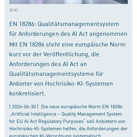
© KI
EN 18286: Qualitätsmanagementsystem
für Anforderungen des AI Act angenommen
Mit EN 18286 steht eine europäische Norm
kurz vor der Veröffentlichung, die
Anforderungen des AI Act an
Qualitätsmanagementsysteme für
Anbieter von Hochrisiko-KI-Systemen
konkretisiert.
( 2026-06-30 ) Die neue europäische Norm EN 18286
„Artificial Intelligence – Quality Management System
for EU AI Act Regulatory Purposes“ soll Anbietern von
Hochrisiko-KI-Systemen helfen, die Anforderungen der
europäischen KI-Verordnung systematisch