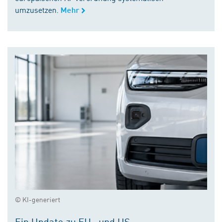
umzusetzen.
Mehr
© KI-generiert
Ein Update zu EU- und US-