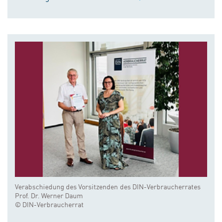
Verabschiedung des Vorsitzenden des DIN-Verbraucherrates
Prof. Dr. Werner Daum
© DIN-Verbraucherrat