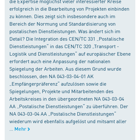
die Expertise möglichst vieler interessierter Kreise
erfolgreich in die Bearbeitung von Projekten einbinden
zu können. Dies zeigt sich insbesondere auch im
Bereich der Normung und Standardisierung von
postalischen Dienstleistungen. Was ändert sich im
Detail? Die Integration des CEN/TC 331 „Postalische
Dienstleistungen“ in das CEN/TC 320 „Transport -
Logistik und Dienstleistungen“ auf europäischer Ebene
erfordert auch eine Anpassung der nationalen
Spiegelung der Arbeiten. Aus diesem Grund wurde
beschlossen, den NA 043-03-04-01 AK
„Empfängerpräferenz“ aufzulösen sowie die
Spiegelungen, Projekte und Mitarbeitenden des
Arbeitskreises in den übergeordneten NA 043-03-04
AA „Postalische Dienstleistungen“ zu überführen. Der
NA 043-03-04 AA „Postalische Dienstleistungen“
wiederum wird ebenfalls aufgelöst und mitsamt aller
...
Mehr