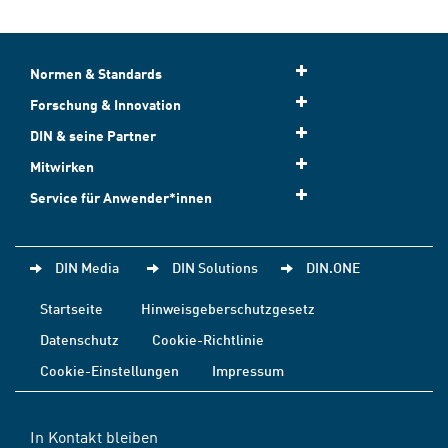
Normen & Standards
Forschung & Innovation
DIN & seine Partner
Mitwirken
Service für Anwender*innen
DIN Media
DIN Solutions
DIN.ONE
Startseite
Hinweisgeberschutzgesetz
Datenschutz
Cookie-Richtlinie
Cookie-Einstellungen
Impressum
In Kontakt bleiben