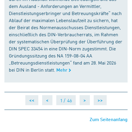
dem Ausland - Anforderungen an Vermittler,
Dienstleistungserbringer und Betreuungskräfte“ nach
Ablauf der maximalen Lebenslaufzeit zu sichern, hat
der Beirat des Normenausschusses Dienstleistungen,
einschließlich des DIN-Verbraucherrats, im Rahmen
der systematischen Überprüfung der Überführung der
DIN SPEC 33454 in eine DIN-Norm zugestimmt. Die
Gründungssitzung des NA 159-08-04 AA
„Betreuungsdienstleistungen“ fand am 28. Mai 2026
bei DIN in Berlin statt.
Mehr
1 /
46
<<
<
>
>>
Zum Seitenanfang