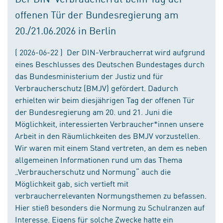
offenen Tür der Bundesregierung am
20./21.06.2026 in Berlin
( 2026-06-22 ) Der DIN-Verbraucherrat wird aufgrund
eines Beschlusses des Deutschen Bundestages durch
das Bundesministerium der Justiz und für
Verbraucherschutz (BMJV) gefördert. Dadurch
erhielten wir beim diesjährigen Tag der offenen Tür
der Bundesregierung am 20. und 21. Juni die
Möglichkeit, interessierten Verbraucher*innen unsere
Arbeit in den Räumlichkeiten des BMJV vorzustellen.
Wir waren mit einem Stand vertreten, an dem es neben
allgemeinen Informationen rund um das Thema
„Verbraucherschutz und Normung“ auch die
Möglichkeit gab, sich vertieft mit
verbraucherrelevanten Normungsthemen zu befassen.
Hier stieß besonders die Normung zu Schulranzen auf
Interesse. Eigens für solche Zwecke hatte ein