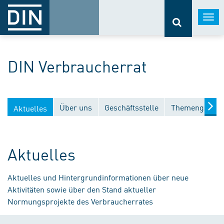
Togg
navi
DIN Verbraucherrat
Über uns
Geschäftsstelle
Themengebiet
Aktuelles
Aktuelles
Aktuelles und Hintergrundinformationen über neue
Aktivitäten sowie über den Stand aktueller
Normungsprojekte des Verbraucherrates