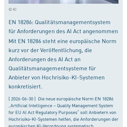
© KI
EN 18286: Qualitätsmanagementsystem
für Anforderungen des AI Act angenommen
Mit EN 18286 steht eine europäische Norm
kurz vor der Veröffentlichung, die
Anforderungen des AI Act an
Qualitätsmanagementsysteme für
Anbieter von Hochrisiko-KI-Systemen
konkretisiert.
( 2026-06-30 ) Die neue europäische Norm EN 18286
„Artificial Intelligence – Quality Management System
for EU AI Act Regulatory Purposes“ soll Anbietern von
Hochrisiko-KI-Systemen helfen, die Anforderungen der
europäischen KI-Verordnung systematisch