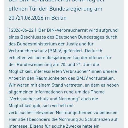
offenen Tür der Bundesregierung am
20./21.06.2026 in Berlin
( 2026-06-22 ) Der DIN-Verbraucherrat wird aufgrund
eines Beschlusses des Deutschen Bundestages durch
das Bundesministerium der Justiz und für
Verbraucherschutz (BMJV) gefördert. Dadurch
erhielten wir beim diesjährigen Tag der offenen Tür
der Bundesregierung am 20. und 21. Juni die
Möglichkeit, interessierten Verbraucher*innen unsere
Arbeit in den Räumlichkeiten des BMJV vorzustellen.
Wir waren mit einem Stand vertreten, an dem es neben
allgemeinen Informationen rund um das Thema
„Verbraucherschutz und Normung“ auch die
Möglichkeit gab, sich vertieft mit
verbraucherrelevanten Normungsthemen zu befassen.
Hier stieß besonders die Normung zu Schulranzen auf
Interesse. Eigens für solche Zwecke hatte ein