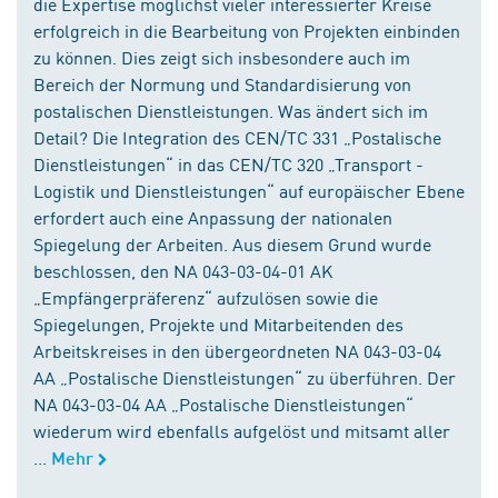
die Expertise möglichst vieler interessierter Kreise
erfolgreich in die Bearbeitung von Projekten einbinden
zu können. Dies zeigt sich insbesondere auch im
Bereich der Normung und Standardisierung von
postalischen Dienstleistungen. Was ändert sich im
Detail? Die Integration des CEN/TC 331 „Postalische
Dienstleistungen“ in das CEN/TC 320 „Transport -
Logistik und Dienstleistungen“ auf europäischer Ebene
erfordert auch eine Anpassung der nationalen
Spiegelung der Arbeiten. Aus diesem Grund wurde
beschlossen, den NA 043-03-04-01 AK
„Empfängerpräferenz“ aufzulösen sowie die
Spiegelungen, Projekte und Mitarbeitenden des
Arbeitskreises in den übergeordneten NA 043-03-04
AA „Postalische Dienstleistungen“ zu überführen. Der
NA 043-03-04 AA „Postalische Dienstleistungen“
wiederum wird ebenfalls aufgelöst und mitsamt aller
...
Mehr