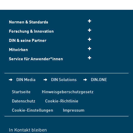
Normen & Standards
Forschung & Innovation
DIN & seine Partner
Mitwirken
Service für Anwender*innen
DIN Media
DIN Solutions
DIN.ONE
Startseite
Hinweisgeberschutzgesetz
Datenschutz
Cookie-Richtlinie
Cookie-Einstellungen
Impressum
In Kontakt bleiben