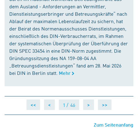
dem Ausland - Anforderungen an Vermittler,
Dienstleistungserbringer und Betreuungskräfte“ nach
Ablauf der maximalen Lebenslaufzeit zu sichern, hat
der Beirat des Normenausschusses Dienstleistungen,
einschließlich des DIN-Verbraucherrats, im Rahmen
der systematischen Überprüfung der Überführung der
DIN SPEC 33454 in eine DIN-Norm zugestimmt. Die
Gründungssitzung des NA 159-08-04 AA
„Betreuungsdienstleistungen“ fand am 28. Mai 2026
bei DIN in Berlin statt.
Mehr
1 /
46
<<
<
>
>>
Zum Seitenanfang