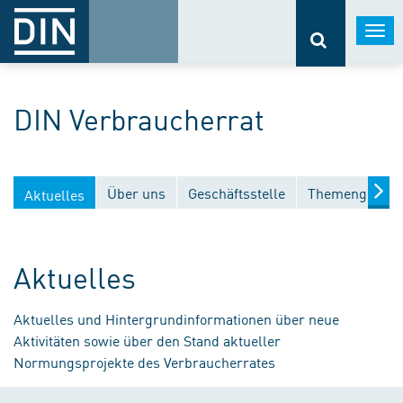
Togg
navi
DIN Verbraucherrat
Über uns
Geschäftsstelle
Themengebiet
Aktuelles
Aktuelles
Aktuelles und Hintergrundinformationen über neue
Aktivitäten sowie über den Stand aktueller
Normungsprojekte des Verbraucherrates