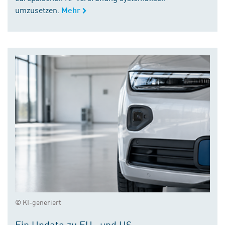
umzusetzen.
Mehr
© KI-generiert
Ein Update zu EU- und US-