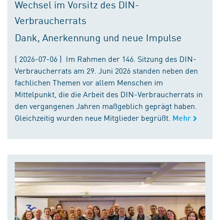
Wechsel im Vorsitz des DIN-
Verbraucherrats
Dank, Anerkennung und neue Impulse
( 2026-07-06 ) Im Rahmen der 146. Sitzung des DIN-
Verbraucherrats am 29. Juni 2026 standen neben den
fachlichen Themen vor allem Menschen im
Mittelpunkt, die die Arbeit des DIN-Verbraucherrats in
den vergangenen Jahren maßgeblich geprägt haben.
Gleichzeitig wurden neue Mitglieder begrüßt.
Mehr