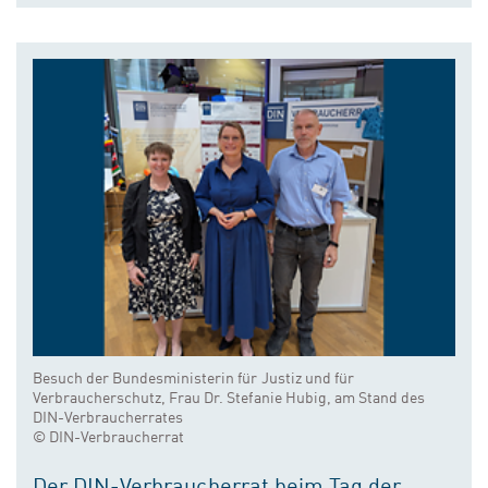
Besuch der Bundesministerin für Justiz und für
Verbraucherschutz, Frau Dr. Stefanie Hubig, am Stand des
DIN-Verbraucherrates
© DIN-Verbraucherrat
Der DIN-Verbraucherrat beim Tag der