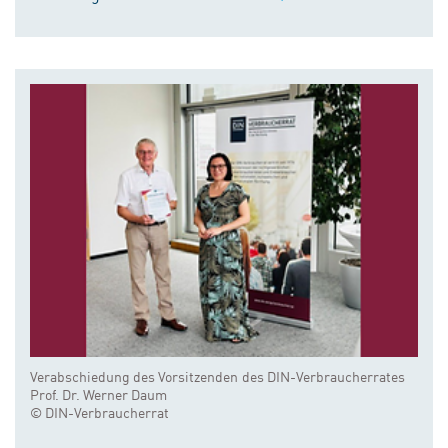
Verabschiedung des Vorsitzenden des DIN-Verbraucherrates
Prof. Dr. Werner Daum
© DIN-Verbraucherrat