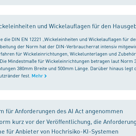
ckeleinheiten und Wickelauflagen für den Hausge
e die DIN EN 12221 „Wickeleinheiten und Wickelauflagen für de
beitung der Norm hat der DIN-Verbraucherrat intensiv mitgewir
fahren für Wickeleinrichtungen, Wickelunterlagen und Zubehört
. Die Mindestmaße für Wickeleinrichtungen betragen laut Nor
chtungen 380mm Breite und 500mm Länge. Darüber hinaus legt 
tzränder fest.
Mehr
m für Anforderungen des AI Act angenommen
orm kurz vor der Veröffentlichung, die Anforderun
e für Anbieter von Hochrisiko-KI-Systemen