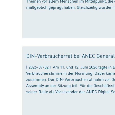
Themen vor allem Menschen im Mittelpunkt, die 
maßgeblich geprägt haben. Gleichzeitig wurden 
DIN-Verbraucherrat bei ANEC Genera
( 2026-07-02 ) Am 11. und 12. Juni 2026 tagte i
Verbraucherstimme in der Normung. Dabei kame
zusammen. Der DIN-Verbraucherrat nahm vor Ort
Assembly an der Sitzung teil. Für die Geschäfts
seiner Rolle als Vorsitzender der ANEC Digital 