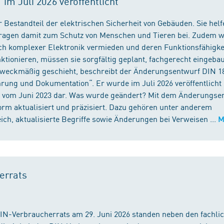
m Juli 2026 veröffentlicht
 Bestandteil der elektrischen Sicherheit von Gebäuden. Sie helf
 tragen damit zum Schutz von Menschen und Tieren bei. Zudem 
ch komplexer Elektronik vermieden und deren Funktionsfähigke
ktionieren, müssen sie sorgfältig geplant, fachgerecht eingeba
 zweckmäßig geschieht, beschreibt der Änderungsentwurf DIN 1
ng und Dokumentation“. Er wurde im Juli 2026 veröffentlicht u
 vom Juni 2023 dar. Was wurde geändert? Mit dem Änderungse
rm aktualisiert und präzisiert. Dazu gehören unter anderem
h, aktualisierte Begriffe sowie Änderungen bei Verweisen ...
M
errats
DIN-Verbraucherrats am 29. Juni 2026 standen neben den fachli