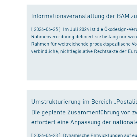
Informationsveranstaltung der BAM zu
( 2026-06-25 ) Im Juli 2024 ist die Ökodesign-Ve
Rahmenverordnung definiert sie bislang nur wen
Rahmen für weitreichende produktspezifische Vor
verbindliche, nichtlegislative Rechtsakte der Eu
Umstrukturierung im Bereich „Postali
Die geplante Zusammenführung von zw
erfordert eine Anpassung der national
( 2026-06-23 ) Dynamische Entwicklungen auf eu