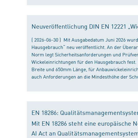
Neuveröffentlichung DIN EN 12221 „Wi
( 2026-06-30 ) Mit Ausgabedatum Juni 2026 wurd
Hausgebrauch“ neu veröffentlicht. An der Überar
Norm legt Sicherheitsanforderungen und Prüfver
Wickeleinrichtungen für den Hausgebrauch fest
Breite und 650mm Länge, für Anbauwickeleinri
auch Anforderungen an die Mindesthöhe der Schu
EN 18286: Qualitätsmanagementsyste
Mit EN 18286 steht eine europäische N
AI Act an Qualitätsmanagementsystem