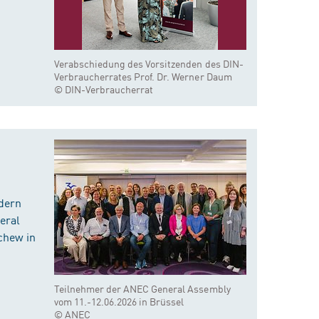
Verabschiedung des Vorsitzenden des DIN-
Verbraucherrates Prof. Dr. Werner Daum
© DIN-Verbraucherrat
dern
eral
chew in
Teilnehmer der ANEC General Assembly
vom 11.-12.06.2026 in Brüssel
© ANEC