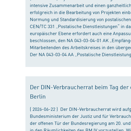
intensive Zusammenarbeit und einen ganzheitliche
erfolgreich in die Bearbeitung von Projekten ein
Normung und Standardisierung von postalischen D
CEN/TC 331 „Postalische Dienstleistungen“ in da
europäischer Ebene erfordert auch eine Anpassu
beschlossen, den NA 043-03-04-01 AK „Empfänger
Mitarbeitenden des Arbeitskreises in den überge
Der NA 043-03-04 AA „Postalische Dienstleistung
Der DIN-Verbraucherrat beim Tag der o
Berlin
( 2026-06-22 ) Der DIN-Verbraucherrat wird au
Bundesministerium der Justiz und für Verbrauch
der offenen Tür der Bundesregierung am 20. und 
in den Räumlichkeiten des BMJV vorzustellen. W