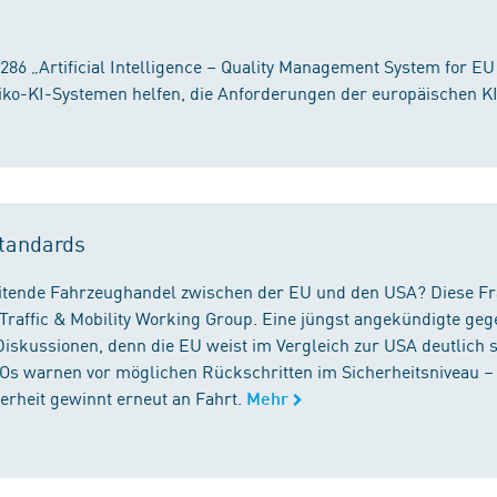
86 „Artificial Intelligence – Quality Management System for EU
iko-KI-Systemen helfen, die Anforderungen der europäischen K
tandards
reitende Fahrzeughandel zwischen der EU und den USA? Diese F
Traffic & Mobility Working Group. Eine jüngst angekündigte geg
iskussionen, denn die EU weist im Vergleich zur USA deutlich 
GOs warnen vor möglichen Rückschritten im Sicherheitsniveau –
rheit gewinnt erneut an Fahrt.
Mehr