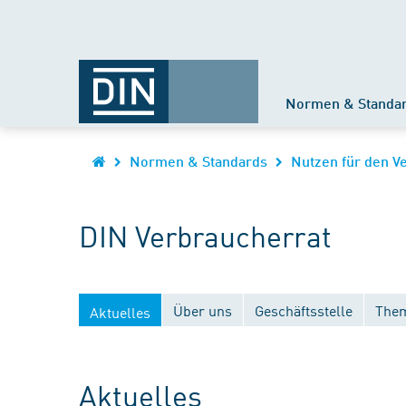
Normen & Standa
Normen & Standards
Nutzen für den V
DIN Verbraucherrat
Über uns
Geschäftsstelle
Them
Aktuelles
Aktuelles