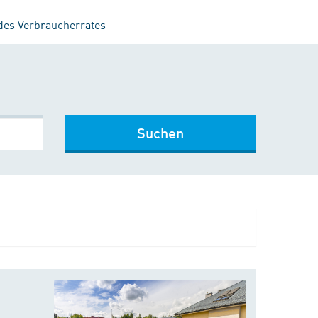
 des Verbraucherrates
Suchen