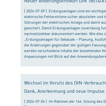
Neuer Änderungsentwurf DIN 18014/A1 i
( 2026-07-09 ) Erdungsanlagen sind ein wichtiger
elektrische Fehlerströme sicher abzuleiten und
Störungen der elektrischen Anlage und damit au
gesichert. Damit Erdungsanlagen zuverlässig fun
nachvollziehbar dokumentiert werden. Wie dies
„Erdungsanlagen für Gebäude – Planung, Ausführu
die Änderungen gegenüber der gültigen Fassung
werden verschiedene Inhalte der bestehenden No
Anpassungen mit Blick auf den Anwendungsbereic
Wechsel im Vorsitz des DIN-Verbrauch
Dank, Anerkennung und neue Impulse
( 2026-07-06 ) Im Rahmen der 146. Sitzung des 