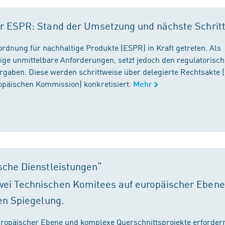
r ESPR: Stand der Umsetzung und nächste Schrit
rordnung für nachhaltige Produkte (ESPR) in Kraft getreten. Als
ige unmittelbare Anforderungen, setzt jedoch den regulatorisc
gaben. Diese werden schrittweise über delegierte Rechtsakte (
ropäischen Kommission) konkretisiert.
Mehr
sche Dienstleistungen“
ei Technischen Komitees auf europäischer Ebene
en Spiegelung.
ropäischer Ebene und komplexe Querschnittsprojekte erfordern