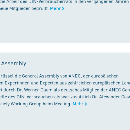
die Arbeit des DIN-Verbraucherrats in den vergangenen Jahren
neue Mitglieder begrüßt.
Mehr
l Assembly
n Brüssel die General Assembly von ANEC, der europäischen
n Expertinnen und Experten aus zahlreichen europäischen Län
 durch Dr. Werner Daum als deutsches Mitglied der ANEC Gen
stelle des DIN-Verbraucherrats war zusätzlich Dr. Alexander Gos
Society Working Group beim Meeting.
Mehr