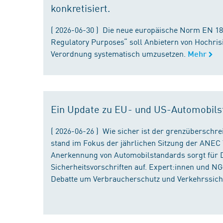
konkretisiert.
( 2026-06-30 ) Die neue europäische Norm EN 182
Regulatory Purposes“ soll Anbietern von Hochris
Verordnung systematisch umzusetzen.
Mehr
Ein Update zu EU- und US-Automobils
( 2026-06-26 ) Wie sicher ist der grenzübersch
stand im Fokus der jährlichen Sitzung der ANEC 
Anerkennung von Automobilstandards sorgt für D
Sicherheitsvorschriften auf. Expert:innen und N
Debatte um Verbraucherschutz und Verkehrssiche