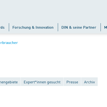
rds
Forschung & Innovation
DIN & seine Partner
M
erbraucher
engebiete
Expert*innen gesucht
Presse
Archiv