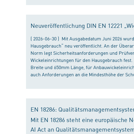
Neuveröffentlichung DIN EN 12221 „Wi
( 2026-06-30 ) Mit Ausgabedatum Juni 2026 wurd
Hausgebrauch“ neu veröffentlicht. An der Überar
Norm legt Sicherheitsanforderungen und Prüfver
Wickeleinrichtungen für den Hausgebrauch fest
Breite und 650mm Länge, für Anbauwickeleinri
auch Anforderungen an die Mindesthöhe der Schu
EN 18286: Qualitätsmanagementsyste
Mit EN 18286 steht eine europäische N
AI Act an Qualitätsmanagementsystem