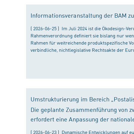
Informationsveranstaltung der BAM zu
( 2026-06-25 ) Im Juli 2024 ist die Ökodesign-Ve
Rahmenverordnung definiert sie bislang nur wen
Rahmen für weitreichende produktspezifische Vor
verbindliche, nichtlegislative Rechtsakte der Eu
Umstrukturierung im Bereich „Postali
Die geplante Zusammenführung von zw
erfordert eine Anpassung der national
( 2026-06-23 ) Dynamische Entwicklungen auf eu