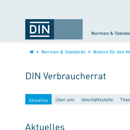
Normen & Standa
Normen & Standards
Nutzen für den V
DIN Verbraucherrat
Über uns
Geschäftsstelle
Them
Aktuelles
Aktuelles