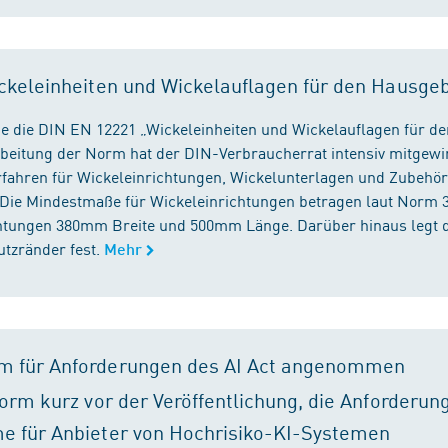
ckeleinheiten und Wickelauflagen für den Hausge
e die DIN EN 12221 „Wickeleinheiten und Wickelauflagen für de
beitung der Norm hat der DIN-Verbraucherrat intensiv mitgewir
fahren für Wickeleinrichtungen, Wickelunterlagen und Zubehört
. Die Mindestmaße für Wickeleinrichtungen betragen laut Nor
chtungen 380mm Breite und 500mm Länge. Darüber hinaus legt 
tzränder fest.
Mehr
m für Anforderungen des AI Act angenommen
orm kurz vor der Veröffentlichung, die Anforderun
e für Anbieter von Hochrisiko-KI-Systemen