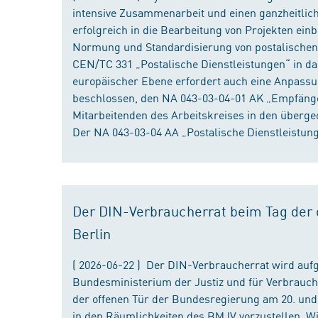
intensive Zusammenarbeit und einen ganzheitliche
erfolgreich in die Bearbeitung von Projekten ein
Normung und Standardisierung von postalischen D
CEN/TC 331 „Postalische Dienstleistungen“ in da
europäischer Ebene erfordert auch eine Anpassu
beschlossen, den NA 043-03-04-01 AK „Empfänger
Mitarbeitenden des Arbeitskreises in den überge
Der NA 043-03-04 AA „Postalische Dienstleistung
Der DIN-Verbraucherrat beim Tag der o
Berlin
( 2026-06-22 ) Der DIN-Verbraucherrat wird au
Bundesministerium der Justiz und für Verbrauch
der offenen Tür der Bundesregierung am 20. und 
in den Räumlichkeiten des BMJV vorzustellen. W