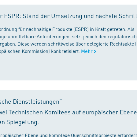
r ESPR: Stand der Umsetzung und nächste Schrit
rordnung für nachhaltige Produkte (ESPR) in Kraft getreten. Als
ige unmittelbare Anforderungen, setzt jedoch den regulatorisc
gaben. Diese werden schrittweise über delegierte Rechtsakte (
ropäischen Kommission) konkretisiert.
Mehr
sche Dienstleistungen“
ei Technischen Komitees auf europäischer Ebene
en Spiegelung.
ropäischer Ebene und komplexe Querschnittsprojekte erfordern