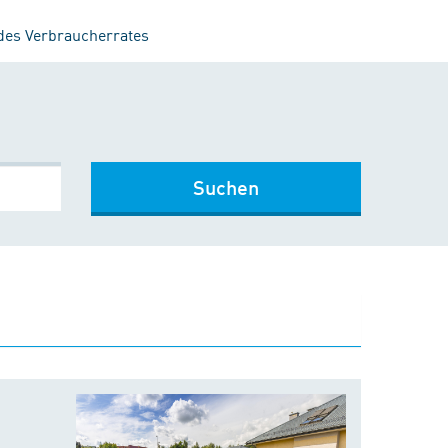
 des Verbraucherrates
Suchen