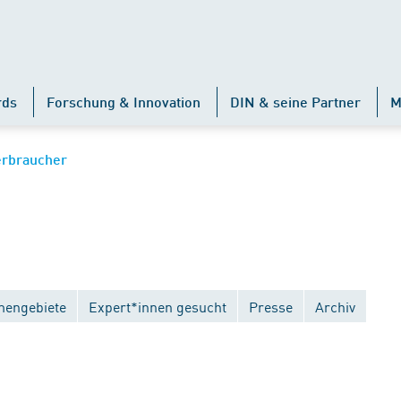
rds
Forschung & Innovation
DIN & seine Partner
M
erbraucher
engebiete
Expert*innen gesucht
Presse
Archiv