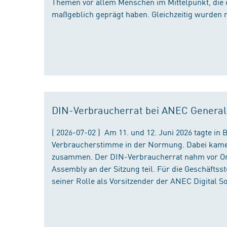
Themen vor allem Menschen im Mittelpunkt, die 
maßgeblich geprägt haben. Gleichzeitig wurden 
DIN-Verbraucherrat bei ANEC Genera
( 2026-07-02 ) Am 11. und 12. Juni 2026 tagte i
Verbraucherstimme in der Normung. Dabei kame
zusammen. Der DIN-Verbraucherrat nahm vor Ort
Assembly an der Sitzung teil. Für die Geschäfts
seiner Rolle als Vorsitzender der ANEC Digital 