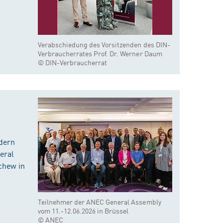
Verabschiedung des Vorsitzenden des DIN-
Verbraucherrates Prof. Dr. Werner Daum
© DIN-Verbraucherrat
dern
eral
chew in
Teilnehmer der ANEC General Assembly
vom 11.-12.06.2026 in Brüssel
© ANEC