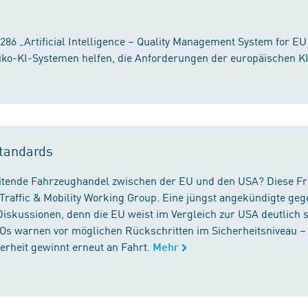
86 „Artificial Intelligence – Quality Management System for EU
iko-KI-Systemen helfen, die Anforderungen der europäischen K
tandards
reitende Fahrzeughandel zwischen der EU und den USA? Diese F
Traffic & Mobility Working Group. Eine jüngst angekündigte geg
iskussionen, denn die EU weist im Vergleich zur USA deutlich 
GOs warnen vor möglichen Rückschritten im Sicherheitsniveau –
rheit gewinnt erneut an Fahrt.
Mehr