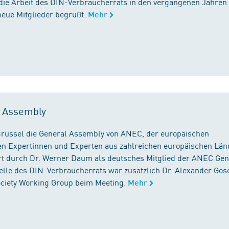
die Arbeit des DIN-Verbraucherrats in den vergangenen Jahren
neue Mitglieder begrüßt.
Mehr
l Assembly
n Brüssel die General Assembly von ANEC, der europäischen
n Expertinnen und Experten aus zahlreichen europäischen Län
 durch Dr. Werner Daum als deutsches Mitglied der ANEC Gen
stelle des DIN-Verbraucherrats war zusätzlich Dr. Alexander Gos
Society Working Group beim Meeting.
Mehr