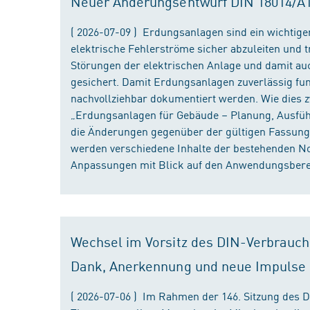
Neuer Änderungsentwurf DIN 18014/A1 i
( 2026-07-09 ) Erdungsanlagen sind ein wichtiger
elektrische Fehlerströme sicher abzuleiten und
Störungen der elektrischen Anlage und damit au
gesichert. Damit Erdungsanlagen zuverlässig fun
nachvollziehbar dokumentiert werden. Wie dies
„Erdungsanlagen für Gebäude – Planung, Ausführu
die Änderungen gegenüber der gültigen Fassung
werden verschiedene Inhalte der bestehenden No
Anpassungen mit Blick auf den Anwendungsbereic
Wechsel im Vorsitz des DIN-Verbrauch
Dank, Anerkennung und neue Impulse
( 2026-07-06 ) Im Rahmen der 146. Sitzung des 