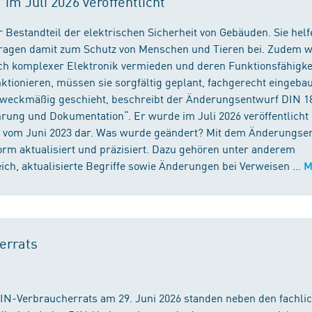
m Juli 2026 veröffentlicht
 Bestandteil der elektrischen Sicherheit von Gebäuden. Sie helf
 tragen damit zum Schutz von Menschen und Tieren bei. Zudem 
ch komplexer Elektronik vermieden und deren Funktionsfähigke
ktionieren, müssen sie sorgfältig geplant, fachgerecht eingeba
 zweckmäßig geschieht, beschreibt der Änderungsentwurf DIN 1
ng und Dokumentation“. Er wurde im Juli 2026 veröffentlicht u
 vom Juni 2023 dar. Was wurde geändert? Mit dem Änderungse
rm aktualisiert und präzisiert. Dazu gehören unter anderem
h, aktualisierte Begriffe sowie Änderungen bei Verweisen ...
M
errats
DIN-Verbraucherrats am 29. Juni 2026 standen neben den fachli