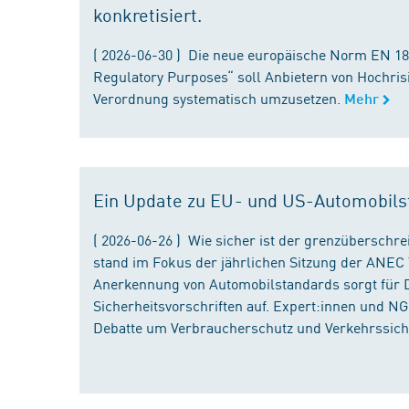
konkretisiert.
( 2026-06-30 ) Die neue europäische Norm EN 182
Regulatory Purposes“ soll Anbietern von Hochris
Verordnung systematisch umzusetzen.
Mehr
Ein Update zu EU- und US-Automobils
( 2026-06-26 ) Wie sicher ist der grenzübersch
stand im Fokus der jährlichen Sitzung der ANEC 
Anerkennung von Automobilstandards sorgt für D
Sicherheitsvorschriften auf. Expert:innen und N
Debatte um Verbraucherschutz und Verkehrssiche