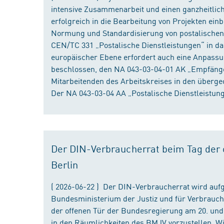
intensive Zusammenarbeit und einen ganzheitliche
erfolgreich in die Bearbeitung von Projekten ein
Normung und Standardisierung von postalischen D
CEN/TC 331 „Postalische Dienstleistungen“ in da
europäischer Ebene erfordert auch eine Anpassu
beschlossen, den NA 043-03-04-01 AK „Empfänger
Mitarbeitenden des Arbeitskreises in den überge
Der NA 043-03-04 AA „Postalische Dienstleistung
Der DIN-Verbraucherrat beim Tag der o
Berlin
( 2026-06-22 ) Der DIN-Verbraucherrat wird au
Bundesministerium der Justiz und für Verbrauch
der offenen Tür der Bundesregierung am 20. und 
in den Räumlichkeiten des BMJV vorzustellen. W