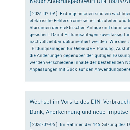
Neuer Änderungsentwurf DIN 18014/A1 i
( 2026-07-09 ) Erdungsanlagen sind ein wichtiger
elektrische Fehlerströme sicher abzuleiten und
Störungen der elektrischen Anlage und damit au
gesichert. Damit Erdungsanlagen zuverlässig fun
nachvollziehbar dokumentiert werden. Wie dies
„Erdungsanlagen für Gebäude – Planung, Ausführu
die Änderungen gegenüber der gültigen Fassung
werden verschiedene Inhalte der bestehenden No
Anpassungen mit Blick auf den Anwendungsbereic
Wechsel im Vorsitz des DIN-Verbrauch
Dank, Anerkennung und neue Impulse
( 2026-07-06 ) Im Rahmen der 146. Sitzung des 