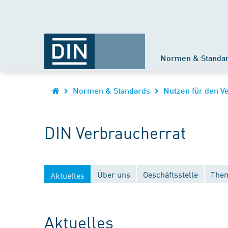
Normen & Standa
Normen & Standards
Nutzen für den V
DIN Verbraucherrat
Über uns
Geschäftsstelle
Them
Aktuelles
Aktuelles