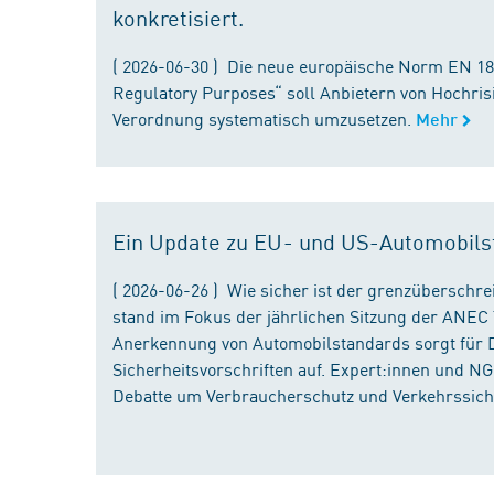
konkretisiert.
( 2026-06-30 ) Die neue europäische Norm EN 182
Regulatory Purposes“ soll Anbietern von Hochris
Verordnung systematisch umzusetzen.
Mehr
Ein Update zu EU- und US-Automobils
( 2026-06-26 ) Wie sicher ist der grenzübersch
stand im Fokus der jährlichen Sitzung der ANEC 
Anerkennung von Automobilstandards sorgt für D
Sicherheitsvorschriften auf. Expert:innen und N
Debatte um Verbraucherschutz und Verkehrssiche