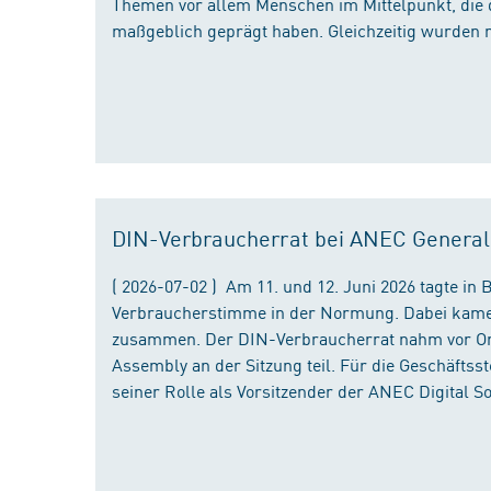
Themen vor allem Menschen im Mittelpunkt, die 
maßgeblich geprägt haben. Gleichzeitig wurden 
DIN-Verbraucherrat bei ANEC Genera
( 2026-07-02 ) Am 11. und 12. Juni 2026 tagte i
Verbraucherstimme in der Normung. Dabei kame
zusammen. Der DIN-Verbraucherrat nahm vor Ort
Assembly an der Sitzung teil. Für die Geschäfts
seiner Rolle als Vorsitzender der ANEC Digital 