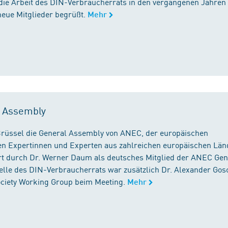
die Arbeit des DIN-Verbraucherrats in den vergangenen Jahren
neue Mitglieder begrüßt.
Mehr
l Assembly
n Brüssel die General Assembly von ANEC, der europäischen
n Expertinnen und Experten aus zahlreichen europäischen Län
 durch Dr. Werner Daum als deutsches Mitglied der ANEC Gen
stelle des DIN-Verbraucherrats war zusätzlich Dr. Alexander Gos
Society Working Group beim Meeting.
Mehr