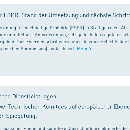
r ESPR: Stand der Umsetzung und nächste Schrit
rordnung für nachhaltige Produkte (ESPR) in Kraft getreten. Als
ige unmittelbare Anforderungen, setzt jedoch den regulatorisc
gaben. Diese werden schrittweise über delegierte Rechtsakte (
ropäischen Kommission) konkretisiert.
Mehr
sche Dienstleistungen“
ei Technischen Komitees auf europäischer Ebene
en Spiegelung.
ropäischer Ebene und komplexe Querschnittsprojekte erfordern