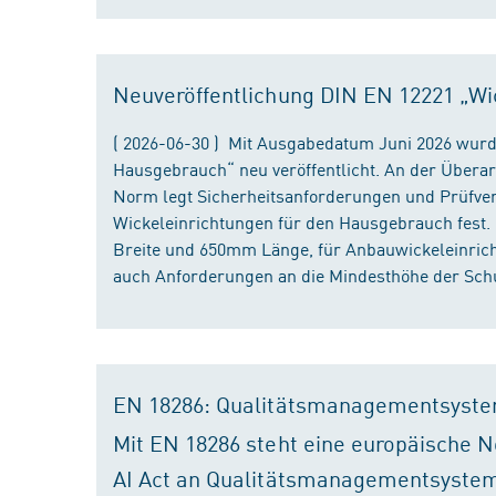
Neuveröffentlichung DIN EN 12221 „Wi
( 2026-06-30 ) Mit Ausgabedatum Juni 2026 wurd
Hausgebrauch“ neu veröffentlicht. An der Überar
Norm legt Sicherheitsanforderungen und Prüfver
Wickeleinrichtungen für den Hausgebrauch fest
Breite und 650mm Länge, für Anbauwickeleinri
auch Anforderungen an die Mindesthöhe der Schu
EN 18286: Qualitätsmanagementsyste
Mit EN 18286 steht eine europäische N
AI Act an Qualitätsmanagementsystem