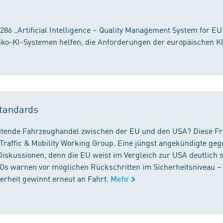
86 „Artificial Intelligence – Quality Management System for EU
iko-KI-Systemen helfen, die Anforderungen der europäischen K
tandards
reitende Fahrzeughandel zwischen der EU und den USA? Diese F
Traffic & Mobility Working Group. Eine jüngst angekündigte geg
iskussionen, denn die EU weist im Vergleich zur USA deutlich 
GOs warnen vor möglichen Rückschritten im Sicherheitsniveau –
rheit gewinnt erneut an Fahrt.
Mehr