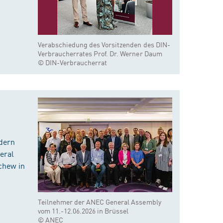
Verabschiedung des Vorsitzenden des DIN-
Verbraucherrates Prof. Dr. Werner Daum
© DIN-Verbraucherrat
dern
eral
chew in
Teilnehmer der ANEC General Assembly
vom 11.-12.06.2026 in Brüssel
© ANEC