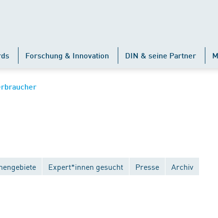
rds
Forschung & Innovation
DIN & seine Partner
M
erbraucher
engebiete
Expert*innen gesucht
Presse
Archiv