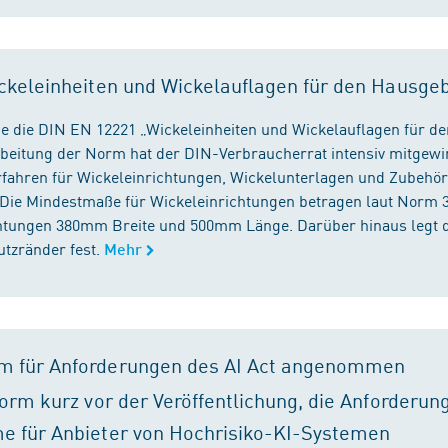
ckeleinheiten und Wickelauflagen für den Hausge
e die DIN EN 12221 „Wickeleinheiten und Wickelauflagen für de
beitung der Norm hat der DIN-Verbraucherrat intensiv mitgewir
fahren für Wickeleinrichtungen, Wickelunterlagen und Zubehört
. Die Mindestmaße für Wickeleinrichtungen betragen laut Nor
chtungen 380mm Breite und 500mm Länge. Darüber hinaus legt 
tzränder fest.
Mehr
m für Anforderungen des AI Act angenommen
orm kurz vor der Veröffentlichung, die Anforderun
e für Anbieter von Hochrisiko-KI-Systemen