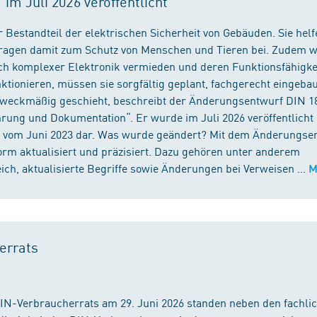
m Juli 2026 veröffentlicht
 Bestandteil der elektrischen Sicherheit von Gebäuden. Sie helf
 tragen damit zum Schutz von Menschen und Tieren bei. Zudem 
ch komplexer Elektronik vermieden und deren Funktionsfähigke
ktionieren, müssen sie sorgfältig geplant, fachgerecht eingeba
 zweckmäßig geschieht, beschreibt der Änderungsentwurf DIN 1
ng und Dokumentation“. Er wurde im Juli 2026 veröffentlicht u
 vom Juni 2023 dar. Was wurde geändert? Mit dem Änderungse
rm aktualisiert und präzisiert. Dazu gehören unter anderem
h, aktualisierte Begriffe sowie Änderungen bei Verweisen ...
M
errats
DIN-Verbraucherrats am 29. Juni 2026 standen neben den fachli