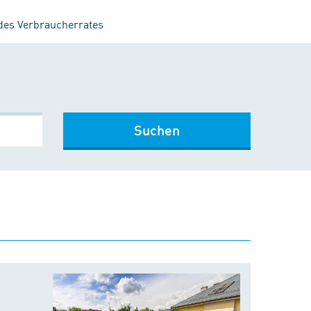
 des Verbraucherrates
Suchen