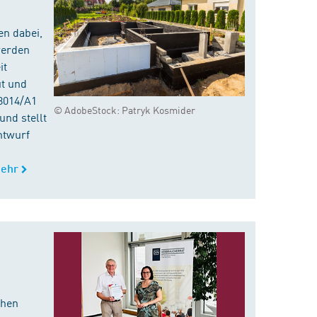
en dabei,
werden
it
ut und
8014/A1
© AdobeStock: Patryk Kosmider
nd stellt
ntwurf
ehr
chen