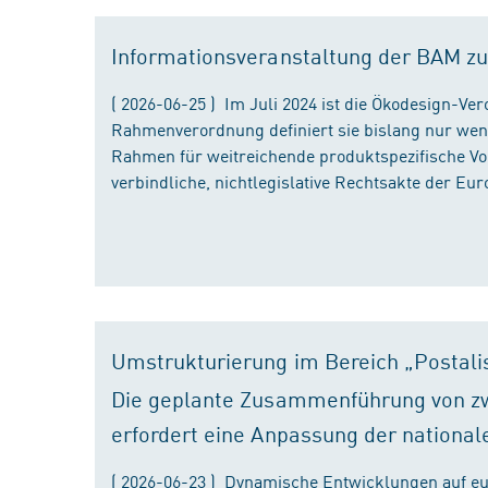
Informationsveranstaltung der BAM zu
( 2026-06-25 ) Im Juli 2024 ist die Ökodesign-Ve
Rahmenverordnung definiert sie bislang nur wen
Rahmen für weitreichende produktspezifische Vor
verbindliche, nichtlegislative Rechtsakte der Eu
Umstrukturierung im Bereich „Postali
Die geplante Zusammenführung von zw
erfordert eine Anpassung der national
( 2026-06-23 ) Dynamische Entwicklungen auf eu