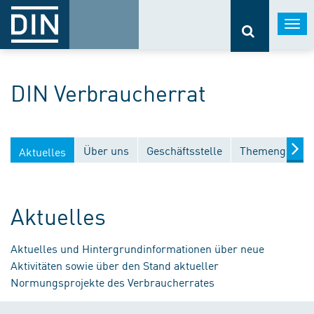
Togg
navi
DIN Verbraucherrat
Über uns
Geschäftsstelle
Themengebiet
Aktuelles
Aktuelles
Aktuelles und Hintergrundinformationen über neue
Aktivitäten sowie über den Stand aktueller
Normungsprojekte des Verbraucherrates