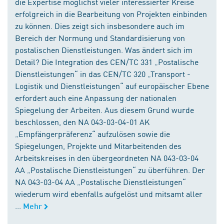
die Expertise möglichst vieler interessierter Kreise
erfolgreich in die Bearbeitung von Projekten einbinden
zu können. Dies zeigt sich insbesondere auch im
Bereich der Normung und Standardisierung von
postalischen Dienstleistungen. Was ändert sich im
Detail? Die Integration des CEN/TC 331 „Postalische
Dienstleistungen“ in das CEN/TC 320 „Transport -
Logistik und Dienstleistungen“ auf europäischer Ebene
erfordert auch eine Anpassung der nationalen
Spiegelung der Arbeiten. Aus diesem Grund wurde
beschlossen, den NA 043-03-04-01 AK
„Empfängerpräferenz“ aufzulösen sowie die
Spiegelungen, Projekte und Mitarbeitenden des
Arbeitskreises in den übergeordneten NA 043-03-04
AA „Postalische Dienstleistungen“ zu überführen. Der
NA 043-03-04 AA „Postalische Dienstleistungen“
wiederum wird ebenfalls aufgelöst und mitsamt aller
...
Mehr