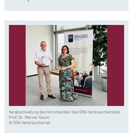
Verabschiedung des Vorsitzenden des DIN-Verbraucherrates
Prof. Dr. Werner Daum
© DIN-Verbraucherrat