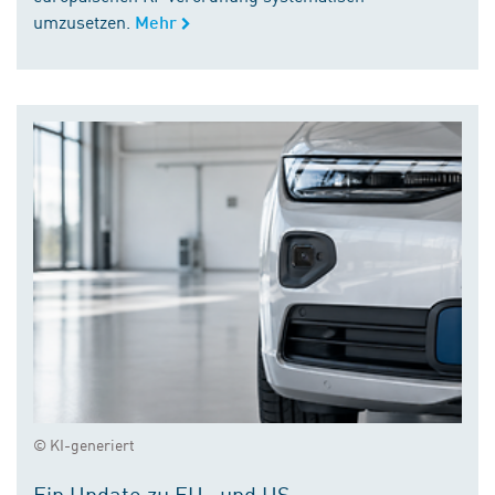
umzusetzen.
Mehr
© KI-generiert
Ein Update zu EU- und US-