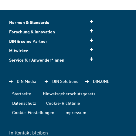
Normen & Standards
Forschung & Innovation
DIN & seine Partner
Mitwirken
Service für Anwender*innen
DIN Media
DIN Solutions
DIN.ONE
Startseite
Hinweisgeberschutzgesetz
Datenschutz
Cookie-Richtlinie
Cookie-Einstellungen
Impressum
In Kontakt bleiben