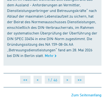
dem Ausland - Anforderungen an Vermittler,
Dienstleistungserbringer und Betreuungskräfte“ nach
Ablauf der maximalen Lebenslaufzeit zu sichern, hat
der Beirat des Normenausschusses Dienstleistungen,
einschließlich des DIN-Verbraucherrats, im Rahmen
der systematischen Überprüfung der Überführung der
DIN SPEC 33454 in eine DIN-Norm zugestimmt. Die
Gründungssitzung des NA 159-08-04 AA
„Betreuungsdienstleistungen“ fand am 28. Mai 2026
bei DIN in Berlin statt.
Mehr
1 /
46
<<
<
>
>>
Zum Seitenanfang