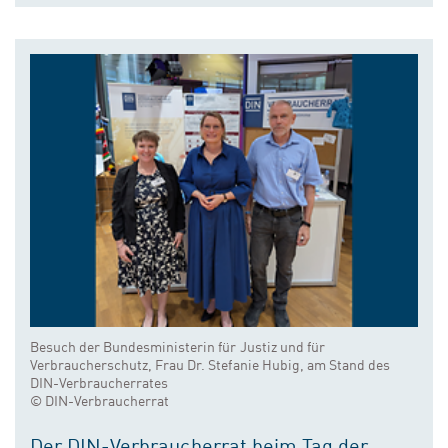
Besuch der Bundesministerin für Justiz und für
Verbraucherschutz, Frau Dr. Stefanie Hubig, am Stand des
DIN-Verbraucherrates
© DIN-Verbraucherrat
Der DIN-Verbraucherrat beim Tag der