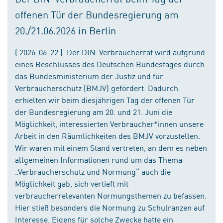
offenen Tür der Bundesregierung am
20./21.06.2026 in Berlin
( 2026-06-22 ) Der DIN-Verbraucherrat wird aufgrund
eines Beschlusses des Deutschen Bundestages durch
das Bundesministerium der Justiz und für
Verbraucherschutz (BMJV) gefördert. Dadurch
erhielten wir beim diesjährigen Tag der offenen Tür
der Bundesregierung am 20. und 21. Juni die
Möglichkeit, interessierten Verbraucher*innen unsere
Arbeit in den Räumlichkeiten des BMJV vorzustellen.
Wir waren mit einem Stand vertreten, an dem es neben
allgemeinen Informationen rund um das Thema
„Verbraucherschutz und Normung“ auch die
Möglichkeit gab, sich vertieft mit
verbraucherrelevanten Normungsthemen zu befassen.
Hier stieß besonders die Normung zu Schulranzen auf
Interesse. Eigens für solche Zwecke hatte ein