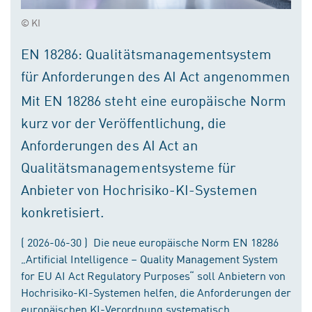
© KI
EN 18286: Qualitätsmanagementsystem
für Anforderungen des AI Act angenommen
Mit EN 18286 steht eine europäische Norm
kurz vor der Veröffentlichung, die
Anforderungen des AI Act an
Qualitätsmanagementsysteme für
Anbieter von Hochrisiko-KI-Systemen
konkretisiert.
( 2026-06-30 ) Die neue europäische Norm EN 18286
„Artificial Intelligence – Quality Management System
for EU AI Act Regulatory Purposes“ soll Anbietern von
Hochrisiko-KI-Systemen helfen, die Anforderungen der
europäischen KI-Verordnung systematisch