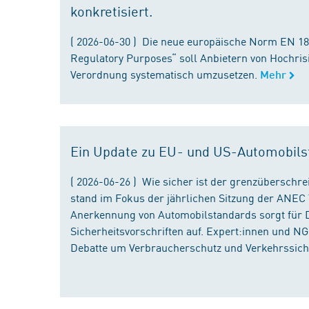
konkretisiert.
( 2026-06-30 ) Die neue europäische Norm EN 182
Regulatory Purposes“ soll Anbietern von Hochris
Verordnung systematisch umzusetzen.
Mehr
Ein Update zu EU- und US-Automobils
( 2026-06-26 ) Wie sicher ist der grenzübersch
stand im Fokus der jährlichen Sitzung der ANEC 
Anerkennung von Automobilstandards sorgt für D
Sicherheitsvorschriften auf. Expert:innen und N
Debatte um Verbraucherschutz und Verkehrssiche