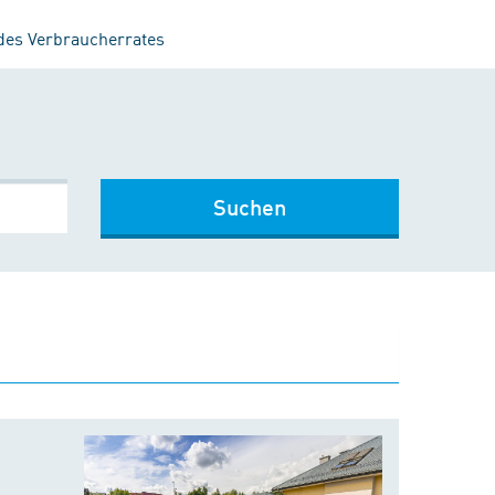
 des Verbraucherrates
Suchen