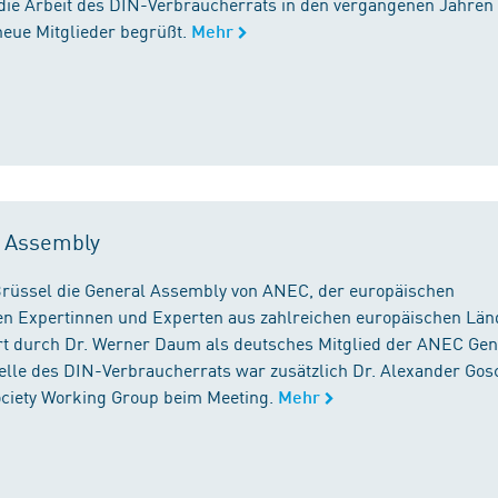
die Arbeit des DIN-Verbraucherrats in den vergangenen Jahren
neue Mitglieder begrüßt.
Mehr
l Assembly
n Brüssel die General Assembly von ANEC, der europäischen
n Expertinnen und Experten aus zahlreichen europäischen Län
 durch Dr. Werner Daum als deutsches Mitglied der ANEC Gen
stelle des DIN-Verbraucherrats war zusätzlich Dr. Alexander Gos
Society Working Group beim Meeting.
Mehr