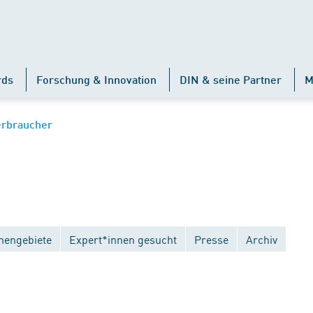
rds
Forschung & Innovation
DIN & seine Partner
M
erbraucher
engebiete
Expert*innen gesucht
Presse
Archiv