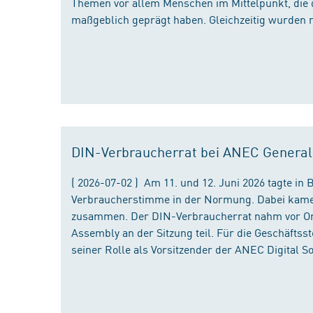
Themen vor allem Menschen im Mittelpunkt, die 
maßgeblich geprägt haben. Gleichzeitig wurden 
DIN-Verbraucherrat bei ANEC Genera
( 2026-07-02 ) Am 11. und 12. Juni 2026 tagte i
Verbraucherstimme in der Normung. Dabei kame
zusammen. Der DIN-Verbraucherrat nahm vor Ort
Assembly an der Sitzung teil. Für die Geschäfts
seiner Rolle als Vorsitzender der ANEC Digital 