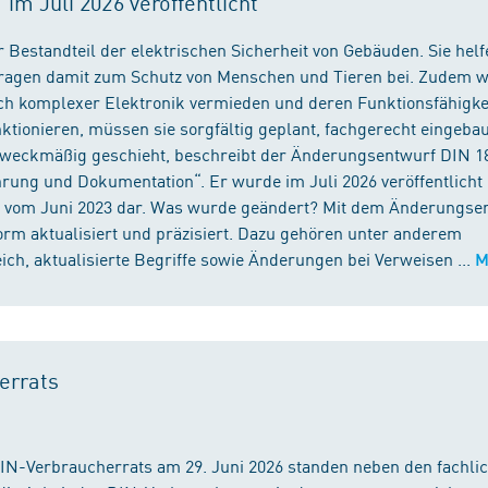
m Juli 2026 veröffentlicht
 Bestandteil der elektrischen Sicherheit von Gebäuden. Sie helf
 tragen damit zum Schutz von Menschen und Tieren bei. Zudem 
ch komplexer Elektronik vermieden und deren Funktionsfähigke
ktionieren, müssen sie sorgfältig geplant, fachgerecht eingeba
 zweckmäßig geschieht, beschreibt der Änderungsentwurf DIN 1
ng und Dokumentation“. Er wurde im Juli 2026 veröffentlicht u
 vom Juni 2023 dar. Was wurde geändert? Mit dem Änderungse
rm aktualisiert und präzisiert. Dazu gehören unter anderem
h, aktualisierte Begriffe sowie Änderungen bei Verweisen ...
M
errats
DIN-Verbraucherrats am 29. Juni 2026 standen neben den fachli