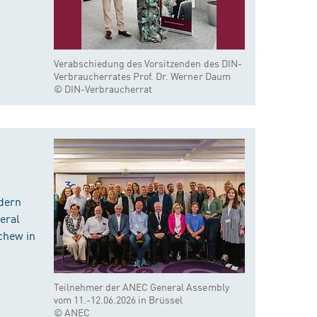
Verabschiedung des Vorsitzenden des DIN-
Verbraucherrates Prof. Dr. Werner Daum
© DIN-Verbraucherrat
dern
eral
chew in
Teilnehmer der ANEC General Assembly
vom 11.-12.06.2026 in Brüssel
© ANEC