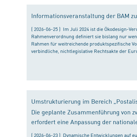
Informationsveranstaltung der BAM zu
( 2026-06-25 ) Im Juli 2024 ist die Ökodesign-Ve
Rahmenverordnung definiert sie bislang nur wen
Rahmen für weitreichende produktspezifische Vor
verbindliche, nichtlegislative Rechtsakte der Eu
Umstrukturierung im Bereich „Postali
Die geplante Zusammenführung von zw
erfordert eine Anpassung der national
( 2026-06-23 ) Dynamische Entwicklungen auf eu