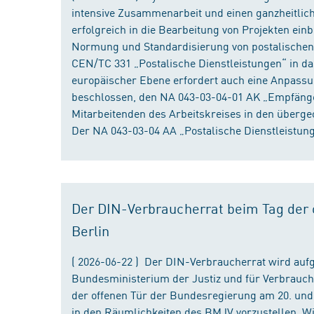
intensive Zusammenarbeit und einen ganzheitliche
erfolgreich in die Bearbeitung von Projekten ein
Normung und Standardisierung von postalischen D
CEN/TC 331 „Postalische Dienstleistungen“ in da
europäischer Ebene erfordert auch eine Anpassu
beschlossen, den NA 043-03-04-01 AK „Empfänger
Mitarbeitenden des Arbeitskreises in den überge
Der NA 043-03-04 AA „Postalische Dienstleistung
Der DIN-Verbraucherrat beim Tag der o
Berlin
( 2026-06-22 ) Der DIN-Verbraucherrat wird au
Bundesministerium der Justiz und für Verbrauch
der offenen Tür der Bundesregierung am 20. und 
in den Räumlichkeiten des BMJV vorzustellen. W