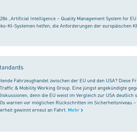
86 „Artificial Intelligence – Quality Management System for EU
iko-KI-Systemen helfen, die Anforderungen der europäischen K
tandards
reitende Fahrzeughandel zwischen der EU und den USA? Diese F
Traffic & Mobility Working Group. Eine jüngst angekündigte geg
iskussionen, denn die EU weist im Vergleich zur USA deutlich 
GOs warnen vor möglichen Rückschritten im Sicherheitsniveau –
rheit gewinnt erneut an Fahrt.
Mehr