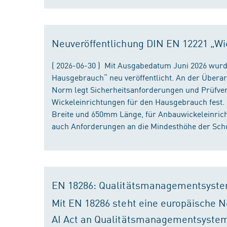
Neuveröffentlichung DIN EN 12221 „Wi
( 2026-06-30 ) Mit Ausgabedatum Juni 2026 wurd
Hausgebrauch“ neu veröffentlicht. An der Überar
Norm legt Sicherheitsanforderungen und Prüfver
Wickeleinrichtungen für den Hausgebrauch fest
Breite und 650mm Länge, für Anbauwickeleinri
auch Anforderungen an die Mindesthöhe der Schu
EN 18286: Qualitätsmanagementsyste
Mit EN 18286 steht eine europäische N
AI Act an Qualitätsmanagementsystem