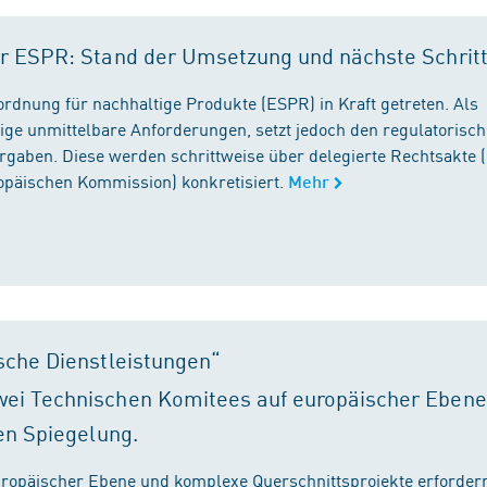
r ESPR: Stand der Umsetzung und nächste Schrit
rordnung für nachhaltige Produkte (ESPR) in Kraft getreten. Als
ige unmittelbare Anforderungen, setzt jedoch den regulatorisc
gaben. Diese werden schrittweise über delegierte Rechtsakte (
ropäischen Kommission) konkretisiert.
Mehr
sche Dienstleistungen“
ei Technischen Komitees auf europäischer Ebene
en Spiegelung.
ropäischer Ebene und komplexe Querschnittsprojekte erfordern