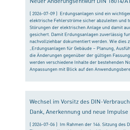
Neuer Änderungsentwurf DIN 18014/A1 i
( 2026-07-09 ) Erdungsanlagen sind ein wichtiger
elektrische Fehlerströme sicher abzuleiten und
Störungen der elektrischen Anlage und damit au
gesichert. Damit Erdungsanlagen zuverlässig fun
nachvollziehbar dokumentiert werden. Wie dies
„Erdungsanlagen für Gebäude – Planung, Ausführu
die Änderungen gegenüber der gültigen Fassung
werden verschiedene Inhalte der bestehenden No
Anpassungen mit Blick auf den Anwendungsbereic
Wechsel im Vorsitz des DIN-Verbrauch
Dank, Anerkennung und neue Impulse
( 2026-07-06 ) Im Rahmen der 146. Sitzung des 