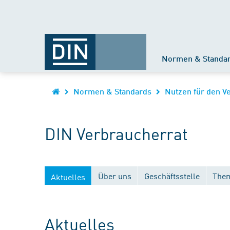
Normen & Standa
Normen & Standards
Nutzen für den V
DIN Verbraucherrat
Über uns
Geschäftsstelle
Them
Aktuelles
Aktuelles