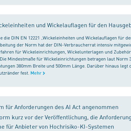
ckeleinheiten und Wickelauflagen für den Hausge
e die DIN EN 12221 „Wickeleinheiten und Wickelauflagen für de
beitung der Norm hat der DIN-Verbraucherrat intensiv mitgewir
fahren für Wickeleinrichtungen, Wickelunterlagen und Zubehört
. Die Mindestmaße für Wickeleinrichtungen betragen laut Nor
chtungen 380mm Breite und 500mm Länge. Darüber hinaus legt 
tzränder fest.
Mehr
m für Anforderungen des AI Act angenommen
orm kurz vor der Veröffentlichung, die Anforderun
e für Anbieter von Hochrisiko-KI-Systemen