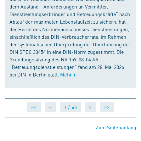
dem Ausland - Anforderungen an Vermittler,
Dienstleistungserbringer und Betreuungskräfte“ nach
Ablauf der maximalen Lebenslaufzeit zu sichern, hat
der Beirat des Normenausschusses Dienstleistungen,
einschließlich des DIN-Verbraucherrats, im Rahmen
der systematischen Überprüfung der Überführung der
DIN SPEC 33454 in eine DIN-Norm zugestimmt. Die
Gründungssitzung des NA 159-08-04 AA
„Betreuungsdienstleistungen“ fand am 28. Mai 2026
bei DIN in Berlin statt.
Mehr
1 /
46
<<
<
>
>>
Zum Seitenanfang