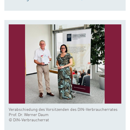
Verabschiedung des Vorsitzenden des DIN-Verbraucherrates
Prof. Dr. Werner Daum
© DIN-Verbraucherrat