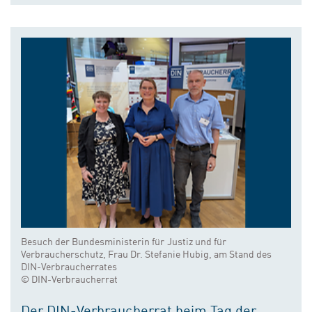
Besuch der Bundesministerin für Justiz und für
Verbraucherschutz, Frau Dr. Stefanie Hubig, am Stand des
DIN-Verbraucherrates
© DIN-Verbraucherrat
Der DIN-Verbraucherrat beim Tag der