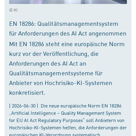
© KI
EN 18286: Qualitätsmanagementsystem
für Anforderungen des AI Act angenommen
Mit EN 18286 steht eine europäische Norm
kurz vor der Veröffentlichung, die
Anforderungen des AI Act an
Qualitätsmanagementsysteme für
Anbieter von Hochrisiko-KI-Systemen
konkretisiert.
( 2026-06-30 ) Die neue europäische Norm EN 18286
„Artificial Intelligence – Quality Management System
for EU AI Act Regulatory Purposes“ soll Anbietern von
Hochrisiko-KI-Systemen helfen, die Anforderungen der
europäischen KI-Verordnung systematisch