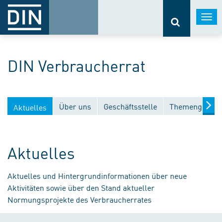
Togg
navi
DIN Verbraucherrat
Über uns
Geschäftsstelle
Themengebiet
Aktuelles
Aktuelles
Aktuelles und Hintergrundinformationen über neue
Aktivitäten sowie über den Stand aktueller
Normungsprojekte des Verbraucherrates