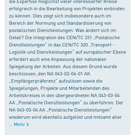
die Expertise möglichst vieler interessierter Kreise
erfolgreich in die Bearbeitung von Projekten einbinden
zu können. Dies zeigt sich insbesondere auch im
Bereich der Normung und Standardisierung von
postalischen Dienstleistungen. Was ändert sich im
Detail? Die Integration des CEN/TC 331 „Postalische
Dienstleistungen“ in das CEN/TC 320 „Transport -
Logistik und Dienstleistungen“ auf europäischer Ebene
erfordert auch eine Anpassung der nationalen
Spiegelung der Arbeiten. Aus diesem Grund wurde
beschlossen, den NA 043-03-04-01 AK
„Empfängerpräferenz“ aufzulösen sowie die
Spiegelungen, Projekte und Mitarbeitenden des
Arbeitskreises in den übergeordneten NA 043-03-04
AA „Postalische Dienstleistungen“ zu überführen. Der
NA 043-03-04 AA „Postalische Dienstleistungen“
wiederum wird ebenfalls aufgelöst und mitsamt aller
...
Mehr