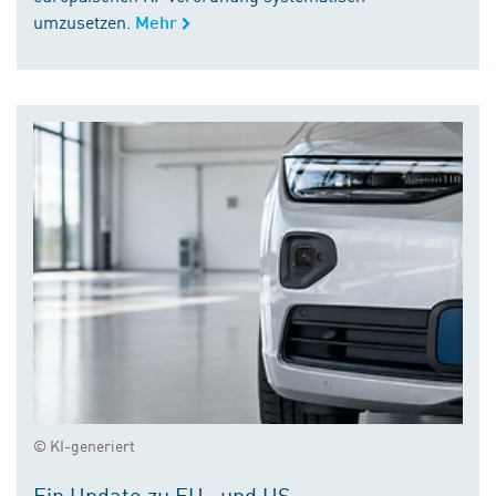
umzusetzen.
Mehr
© KI-generiert
Ein Update zu EU- und US-