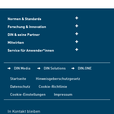
Normen & Standards
Forschung & Innovation
DIN & seine Partner
Mitwirken
Service für Anwender*innen
DIN Media
DIN Solutions
DIN.ONE
Startseite
Hinweisgeberschutzgesetz
Datenschutz
Cookie-Richtlinie
Cookie-Einstellungen
Impressum
In Kontakt bleiben