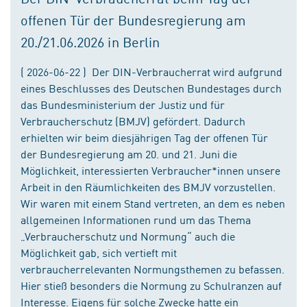
offenen Tür der Bundesregierung am
20./21.06.2026 in Berlin
( 2026-06-22 ) Der DIN-Verbraucherrat wird aufgrund
eines Beschlusses des Deutschen Bundestages durch
das Bundesministerium der Justiz und für
Verbraucherschutz (BMJV) gefördert. Dadurch
erhielten wir beim diesjährigen Tag der offenen Tür
der Bundesregierung am 20. und 21. Juni die
Möglichkeit, interessierten Verbraucher*innen unsere
Arbeit in den Räumlichkeiten des BMJV vorzustellen.
Wir waren mit einem Stand vertreten, an dem es neben
allgemeinen Informationen rund um das Thema
„Verbraucherschutz und Normung“ auch die
Möglichkeit gab, sich vertieft mit
verbraucherrelevanten Normungsthemen zu befassen.
Hier stieß besonders die Normung zu Schulranzen auf
Interesse. Eigens für solche Zwecke hatte ein