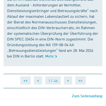
dem Ausland - Anforderungen an Vermittler,
Dienstleistungserbringer und Betreuungskräfte“ nach
Ablauf der maximalen Lebenslaufzeit zu sichern, hat
der Beirat des Normenausschusses Dienstleistungen,
einschließlich des DIN-Verbraucherrats, im Rahmen
der systematischen Überprüfung der Überführung der
DIN SPEC 33454 in eine DIN-Norm zugestimmt. Die
Gründungssitzung des NA 159-08-04 AA
„Betreuungsdienstleistungen“ fand am 28. Mai 2026
bei DIN in Berlin statt.
Mehr
1 /
46
<<
<
>
>>
Zum Seitenanfang