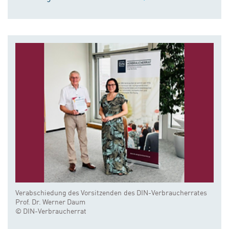
Verabschiedung des Vorsitzenden des DIN-Verbraucherrates
Prof. Dr. Werner Daum
© DIN-Verbraucherrat