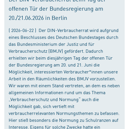
offenen Tür der Bundesregierung am
20./21.06.2026 in Berlin
( 2026-06-22 ) Der DIN-Verbraucherrat wird aufgrund
eines Beschlusses des Deutschen Bundestages durch
das Bundesministerium der Justiz und für
Verbraucherschutz (BMJV) gefördert. Dadurch
erhielten wir beim diesjährigen Tag der offenen Tür
der Bundesregierung am 20. und 21. Juni die
Möglichkeit, interessierten Verbraucher*innen unsere
Arbeit in den Räumlichkeiten des BMJV vorzustellen.
Wir waren mit einem Stand vertreten, an dem es neben
allgemeinen Informationen rund um das Thema
„Verbraucherschutz und Normung“ auch die
Möglichkeit gab, sich vertieft mit
verbraucherrelevanten Normungsthemen zu befassen.
Hier stieß besonders die Normung zu Schulranzen auf
Interesse. Eigens für solche Zwecke hatte ein