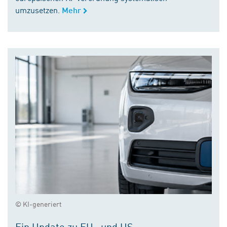
umzusetzen.
Mehr
© KI-generiert
Ein Update zu EU- und US-