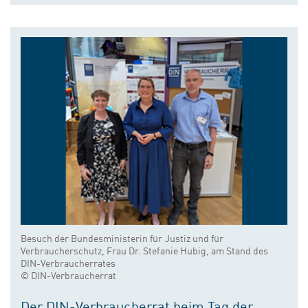
Besuch der Bundesministerin für Justiz und für
Verbraucherschutz, Frau Dr. Stefanie Hubig, am Stand des
DIN-Verbraucherrates
© DIN-Verbraucherrat
Der DIN-Verbraucherrat beim Tag der