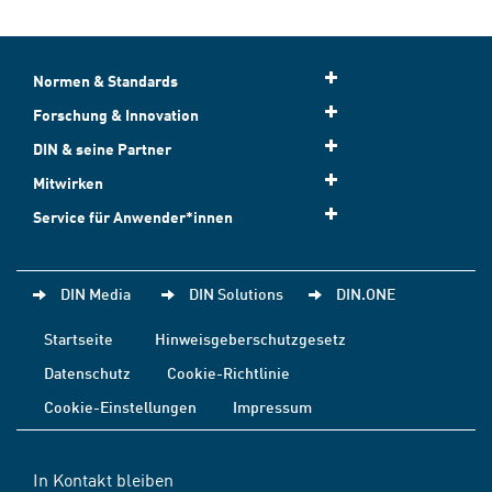
Normen & Standards
Forschung & Innovation
DIN & seine Partner
Mitwirken
Service für Anwender*innen
DIN Media
DIN Solutions
DIN.ONE
Startseite
Hinweisgeberschutzgesetz
Datenschutz
Cookie-Richtlinie
Cookie-Einstellungen
Impressum
In Kontakt bleiben