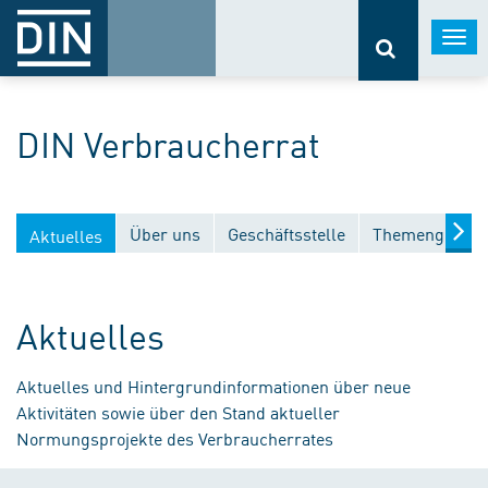
Togg
navi
DIN Verbraucherrat
Über uns
Geschäftsstelle
Themengebiet
Aktuelles
Aktuelles
Aktuelles und Hintergrundinformationen über neue
Aktivitäten sowie über den Stand aktueller
Normungsprojekte des Verbraucherrates