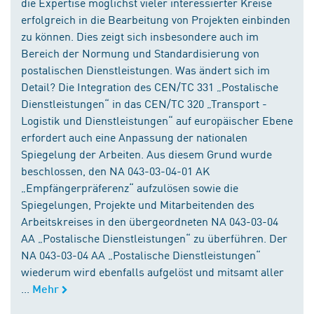
die Expertise möglichst vieler interessierter Kreise
erfolgreich in die Bearbeitung von Projekten einbinden
zu können. Dies zeigt sich insbesondere auch im
Bereich der Normung und Standardisierung von
postalischen Dienstleistungen. Was ändert sich im
Detail? Die Integration des CEN/TC 331 „Postalische
Dienstleistungen“ in das CEN/TC 320 „Transport -
Logistik und Dienstleistungen“ auf europäischer Ebene
erfordert auch eine Anpassung der nationalen
Spiegelung der Arbeiten. Aus diesem Grund wurde
beschlossen, den NA 043-03-04-01 AK
„Empfängerpräferenz“ aufzulösen sowie die
Spiegelungen, Projekte und Mitarbeitenden des
Arbeitskreises in den übergeordneten NA 043-03-04
AA „Postalische Dienstleistungen“ zu überführen. Der
NA 043-03-04 AA „Postalische Dienstleistungen“
wiederum wird ebenfalls aufgelöst und mitsamt aller
...
Mehr