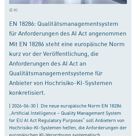
© KI
EN 18286: Qualitätsmanagementsystem
für Anforderungen des AI Act angenommen
Mit EN 18286 steht eine europäische Norm
kurz vor der Veröffentlichung, die
Anforderungen des AI Act an
Qualitätsmanagementsysteme für
Anbieter von Hochrisiko-KI-Systemen
konkretisiert.
( 2026-06-30 ) Die neue europäische Norm EN 18286
„Artificial Intelligence – Quality Management System
for EU AI Act Regulatory Purposes“ soll Anbietern von
Hochrisiko-KI-Systemen helfen, die Anforderungen der
europäischen KI-Verordnung systematisch