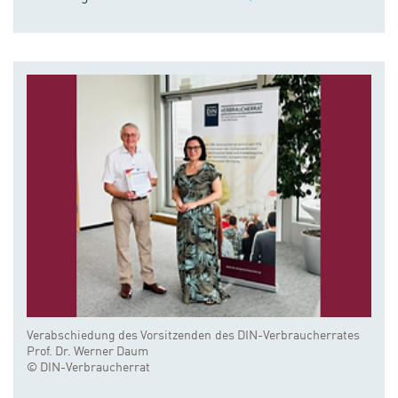
Verabschiedung des Vorsitzenden des DIN-Verbraucherrates
Prof. Dr. Werner Daum
© DIN-Verbraucherrat