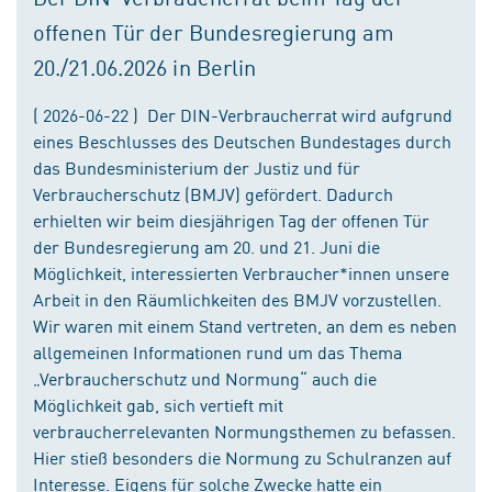
offenen Tür der Bundesregierung am
20./21.06.2026 in Berlin
( 2026-06-22 ) Der DIN-Verbraucherrat wird aufgrund
eines Beschlusses des Deutschen Bundestages durch
das Bundesministerium der Justiz und für
Verbraucherschutz (BMJV) gefördert. Dadurch
erhielten wir beim diesjährigen Tag der offenen Tür
der Bundesregierung am 20. und 21. Juni die
Möglichkeit, interessierten Verbraucher*innen unsere
Arbeit in den Räumlichkeiten des BMJV vorzustellen.
Wir waren mit einem Stand vertreten, an dem es neben
allgemeinen Informationen rund um das Thema
„Verbraucherschutz und Normung“ auch die
Möglichkeit gab, sich vertieft mit
verbraucherrelevanten Normungsthemen zu befassen.
Hier stieß besonders die Normung zu Schulranzen auf
Interesse. Eigens für solche Zwecke hatte ein