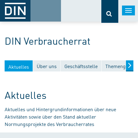
Togg
navi
DIN Verbraucherrat
Über uns
Geschäftsstelle
Themengebiet
Aktuelles
Aktuelles
Aktuelles und Hintergrundinformationen über neue
Aktivitäten sowie über den Stand aktueller
Normungsprojekte des Verbraucherrates