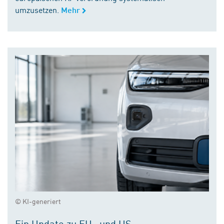
umzusetzen.
Mehr
© KI-generiert
Ein Update zu EU- und US-