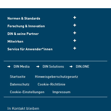
Normen & Standards
Forschung & Innovation
DIN & seine Partner
Mitwirken
Service für Anwender*innen
DIN Media
DIN Solutions
DIN.ONE
Startseite
Hinweisgeberschutzgesetz
Datenschutz
Cookie-Richtlinie
Cookie-Einstellungen
Impressum
In Kontakt bleiben