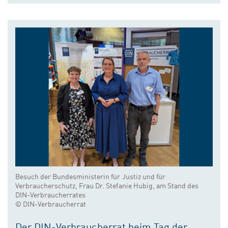
Besuch der Bundesministerin für Justiz und für
Verbraucherschutz, Frau Dr. Stefanie Hubig, am Stand des
DIN-Verbraucherrates
© DIN-Verbraucherrat
Der DIN-Verbraucherrat beim Tag der