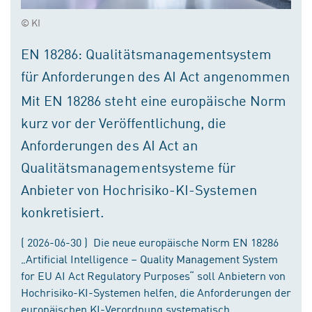
© KI
EN 18286: Qualitätsmanagementsystem
für Anforderungen des AI Act angenommen
Mit EN 18286 steht eine europäische Norm
kurz vor der Veröffentlichung, die
Anforderungen des AI Act an
Qualitätsmanagementsysteme für
Anbieter von Hochrisiko-KI-Systemen
konkretisiert.
( 2026-06-30 ) Die neue europäische Norm EN 18286
„Artificial Intelligence – Quality Management System
for EU AI Act Regulatory Purposes“ soll Anbietern von
Hochrisiko-KI-Systemen helfen, die Anforderungen der
europäischen KI-Verordnung systematisch