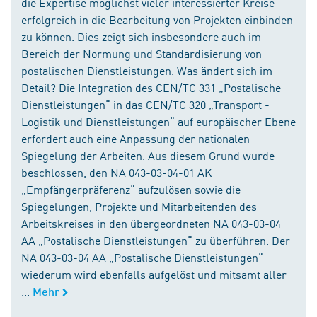
die Expertise möglichst vieler interessierter Kreise
erfolgreich in die Bearbeitung von Projekten einbinden
zu können. Dies zeigt sich insbesondere auch im
Bereich der Normung und Standardisierung von
postalischen Dienstleistungen. Was ändert sich im
Detail? Die Integration des CEN/TC 331 „Postalische
Dienstleistungen“ in das CEN/TC 320 „Transport -
Logistik und Dienstleistungen“ auf europäischer Ebene
erfordert auch eine Anpassung der nationalen
Spiegelung der Arbeiten. Aus diesem Grund wurde
beschlossen, den NA 043-03-04-01 AK
„Empfängerpräferenz“ aufzulösen sowie die
Spiegelungen, Projekte und Mitarbeitenden des
Arbeitskreises in den übergeordneten NA 043-03-04
AA „Postalische Dienstleistungen“ zu überführen. Der
NA 043-03-04 AA „Postalische Dienstleistungen“
wiederum wird ebenfalls aufgelöst und mitsamt aller
...
Mehr