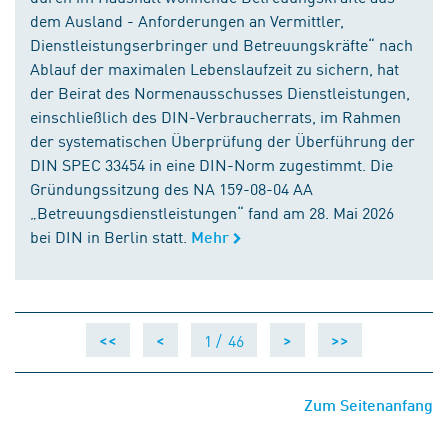
dem Ausland - Anforderungen an Vermittler,
Dienstleistungserbringer und Betreuungskräfte“ nach
Ablauf der maximalen Lebenslaufzeit zu sichern, hat
der Beirat des Normenausschusses Dienstleistungen,
einschließlich des DIN-Verbraucherrats, im Rahmen
der systematischen Überprüfung der Überführung der
DIN SPEC 33454 in eine DIN-Norm zugestimmt. Die
Gründungssitzung des NA 159-08-04 AA
„Betreuungsdienstleistungen“ fand am 28. Mai 2026
bei DIN in Berlin statt.
Mehr
1 /
46
<<
<
>
>>
Zum Seitenanfang