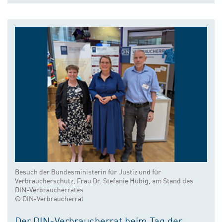
Besuch der Bundesministerin für Justiz und für
Verbraucherschutz, Frau Dr. Stefanie Hubig, am Stand des
DIN-Verbraucherrates
© DIN-Verbraucherrat
Der DIN-Verbraucherrat beim Tag der