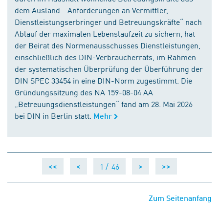
dem Ausland - Anforderungen an Vermittler,
Dienstleistungserbringer und Betreuungskräfte“ nach
Ablauf der maximalen Lebenslaufzeit zu sichern, hat
der Beirat des Normenausschusses Dienstleistungen,
einschließlich des DIN-Verbraucherrats, im Rahmen
der systematischen Überprüfung der Überführung der
DIN SPEC 33454 in eine DIN-Norm zugestimmt. Die
Gründungssitzung des NA 159-08-04 AA
„Betreuungsdienstleistungen“ fand am 28. Mai 2026
bei DIN in Berlin statt.
Mehr
1 /
46
<<
<
>
>>
Zum Seitenanfang