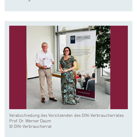
Verabschiedung des Vorsitzenden des DIN-Verbraucherrates
Prof. Dr. Werner Daum
© DIN-Verbraucherrat