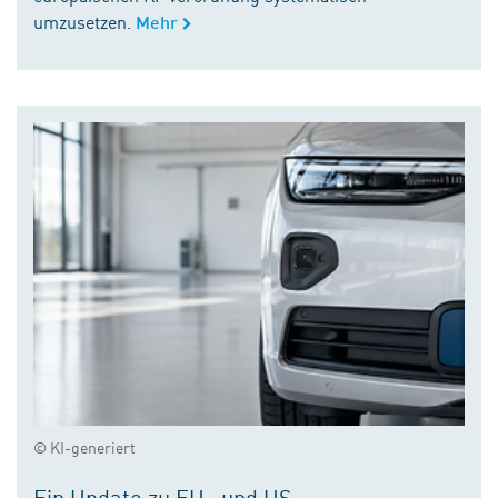
umzusetzen.
Mehr
© KI-generiert
Ein Update zu EU- und US-