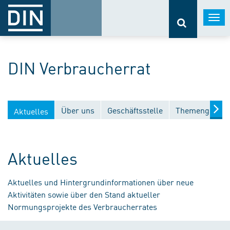
Togg
navi
DIN Verbraucherrat
Über uns
Geschäftsstelle
Themengebiet
Aktuelles
Aktuelles
Aktuelles und Hintergrundinformationen über neue
Aktivitäten sowie über den Stand aktueller
Normungsprojekte des Verbraucherrates