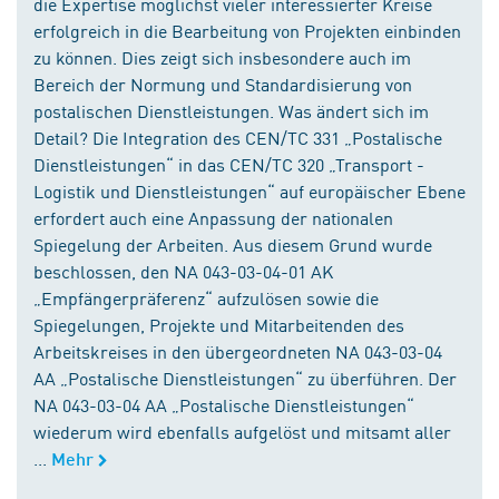
die Expertise möglichst vieler interessierter Kreise
erfolgreich in die Bearbeitung von Projekten einbinden
zu können. Dies zeigt sich insbesondere auch im
Bereich der Normung und Standardisierung von
postalischen Dienstleistungen. Was ändert sich im
Detail? Die Integration des CEN/TC 331 „Postalische
Dienstleistungen“ in das CEN/TC 320 „Transport -
Logistik und Dienstleistungen“ auf europäischer Ebene
erfordert auch eine Anpassung der nationalen
Spiegelung der Arbeiten. Aus diesem Grund wurde
beschlossen, den NA 043-03-04-01 AK
„Empfängerpräferenz“ aufzulösen sowie die
Spiegelungen, Projekte und Mitarbeitenden des
Arbeitskreises in den übergeordneten NA 043-03-04
AA „Postalische Dienstleistungen“ zu überführen. Der
NA 043-03-04 AA „Postalische Dienstleistungen“
wiederum wird ebenfalls aufgelöst und mitsamt aller
...
Mehr