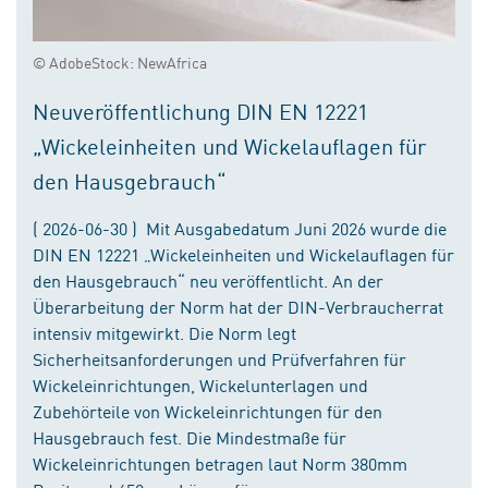
© AdobeStock: NewAfrica
Neuveröffentlichung DIN EN 12221
„Wickeleinheiten und Wickelauflagen für
den Hausgebrauch“
( 2026-06-30 ) Mit Ausgabedatum Juni 2026 wurde die
DIN EN 12221 „Wickeleinheiten und Wickelauflagen für
den Hausgebrauch“ neu veröffentlicht. An der
Überarbeitung der Norm hat der DIN-Verbraucherrat
intensiv mitgewirkt. Die Norm legt
Sicherheitsanforderungen und Prüfverfahren für
Wickeleinrichtungen, Wickelunterlagen und
Zubehörteile von Wickeleinrichtungen für den
Hausgebrauch fest. Die Mindestmaße für
Wickeleinrichtungen betragen laut Norm 380mm