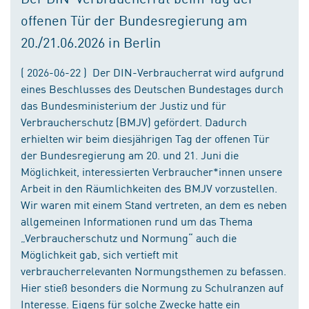
offenen Tür der Bundesregierung am
20./21.06.2026 in Berlin
( 2026-06-22 ) Der DIN-Verbraucherrat wird aufgrund
eines Beschlusses des Deutschen Bundestages durch
das Bundesministerium der Justiz und für
Verbraucherschutz (BMJV) gefördert. Dadurch
erhielten wir beim diesjährigen Tag der offenen Tür
der Bundesregierung am 20. und 21. Juni die
Möglichkeit, interessierten Verbraucher*innen unsere
Arbeit in den Räumlichkeiten des BMJV vorzustellen.
Wir waren mit einem Stand vertreten, an dem es neben
allgemeinen Informationen rund um das Thema
„Verbraucherschutz und Normung“ auch die
Möglichkeit gab, sich vertieft mit
verbraucherrelevanten Normungsthemen zu befassen.
Hier stieß besonders die Normung zu Schulranzen auf
Interesse. Eigens für solche Zwecke hatte ein