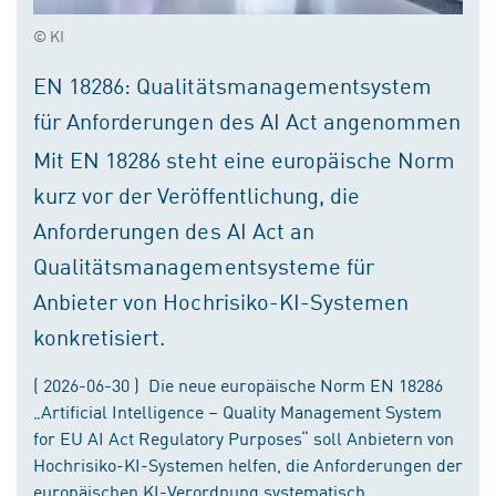
© KI
EN 18286: Qualitätsmanagementsystem
für Anforderungen des AI Act angenommen
Mit EN 18286 steht eine europäische Norm
kurz vor der Veröffentlichung, die
Anforderungen des AI Act an
Qualitätsmanagementsysteme für
Anbieter von Hochrisiko-KI-Systemen
konkretisiert.
( 2026-06-30 ) Die neue europäische Norm EN 18286
„Artificial Intelligence – Quality Management System
for EU AI Act Regulatory Purposes“ soll Anbietern von
Hochrisiko-KI-Systemen helfen, die Anforderungen der
europäischen KI-Verordnung systematisch