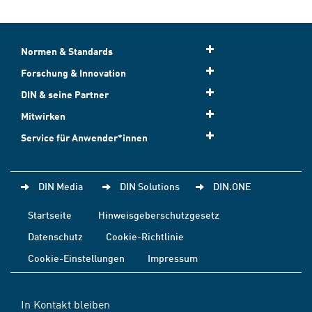
Normen & Standards
Forschung & Innovation
DIN & seine Partner
Mitwirken
Service für Anwender*innen
DIN Media
DIN Solutions
DIN.ONE
Startseite
Hinweisgeberschutzgesetz
Datenschutz
Cookie-Richtlinie
Cookie-Einstellungen
Impressum
In Kontakt bleiben