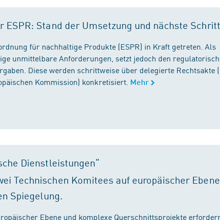
r ESPR: Stand der Umsetzung und nächste Schrit
rordnung für nachhaltige Produkte (ESPR) in Kraft getreten. Als
ige unmittelbare Anforderungen, setzt jedoch den regulatorisc
gaben. Diese werden schrittweise über delegierte Rechtsakte (
ropäischen Kommission) konkretisiert.
Mehr
sche Dienstleistungen“
ei Technischen Komitees auf europäischer Ebene
en Spiegelung.
ropäischer Ebene und komplexe Querschnittsprojekte erfordern