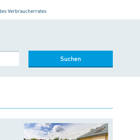
 des Verbraucherrates
Suchen