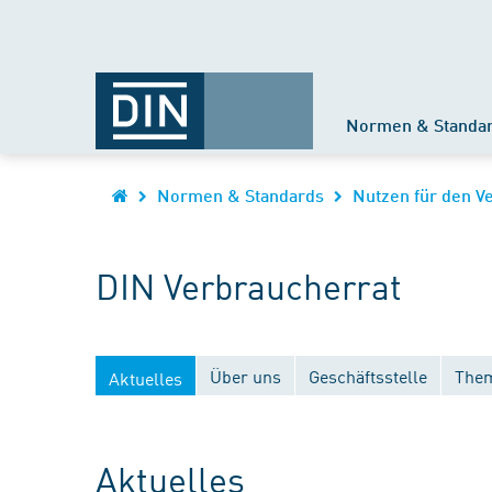
Normen & Standa
Normen & Standards
Nutzen für den V
DIN Verbraucherrat
Über uns
Geschäftsstelle
Them
Aktuelles
Aktuelles