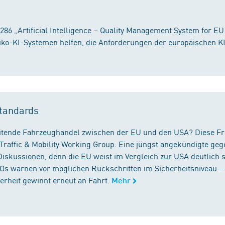
86 „Artificial Intelligence – Quality Management System for EU
iko-KI-Systemen helfen, die Anforderungen der europäischen K
tandards
reitende Fahrzeughandel zwischen der EU und den USA? Diese F
Traffic & Mobility Working Group. Eine jüngst angekündigte geg
iskussionen, denn die EU weist im Vergleich zur USA deutlich 
GOs warnen vor möglichen Rückschritten im Sicherheitsniveau –
rheit gewinnt erneut an Fahrt.
Mehr