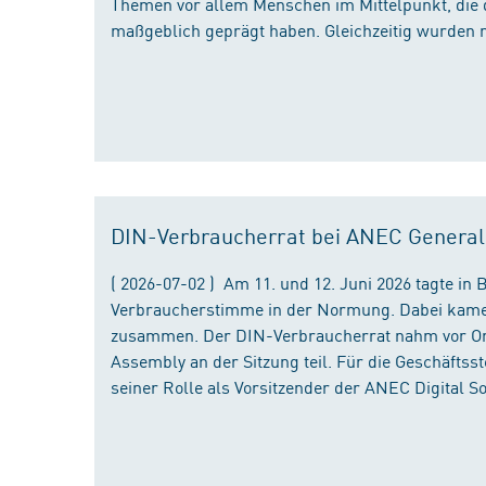
Themen vor allem Menschen im Mittelpunkt, die 
maßgeblich geprägt haben. Gleichzeitig wurden 
DIN-Verbraucherrat bei ANEC Genera
( 2026-07-02 ) Am 11. und 12. Juni 2026 tagte i
Verbraucherstimme in der Normung. Dabei kame
zusammen. Der DIN-Verbraucherrat nahm vor Ort
Assembly an der Sitzung teil. Für die Geschäfts
seiner Rolle als Vorsitzender der ANEC Digital 