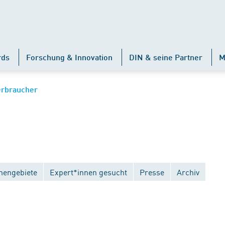
rds
Forschung & Innovation
DIN & seine Partner
M
erbraucher
engebiete
Expert*innen gesucht
Presse
Archiv