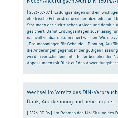
Neuer Änderungsentwurf DIN 18014/A1 i
( 2026-07-09 ) Erdungsanlagen sind ein wichtiger
elektrische Fehlerströme sicher abzuleiten und
Störungen der elektrischen Anlage und damit au
gesichert. Damit Erdungsanlagen zuverlässig fun
nachvollziehbar dokumentiert werden. Wie dies
„Erdungsanlagen für Gebäude – Planung, Ausführu
die Änderungen gegenüber der gültigen Fassung
werden verschiedene Inhalte der bestehenden No
Anpassungen mit Blick auf den Anwendungsbereic
Wechsel im Vorsitz des DIN-Verbrauch
Dank, Anerkennung und neue Impulse
( 2026-07-06 ) Im Rahmen der 146. Sitzung des 