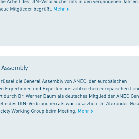
die Arbeit des DIN-Verbraucherrats in den vergangenen Jahren
neue Mitglieder begrüßt.
Mehr
l Assembly
n Brüssel die General Assembly von ANEC, der europäischen
n Expertinnen und Experten aus zahlreichen europäischen Län
 durch Dr. Werner Daum als deutsches Mitglied der ANEC Gen
stelle des DIN-Verbraucherrats war zusätzlich Dr. Alexander Gos
Society Working Group beim Meeting.
Mehr