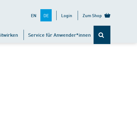
DE
EN
Login
Zum Shop
itwirken
Service für Anwender*innen