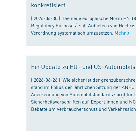
konkretisiert.
( 2026-06-30 ) Die neue europäische Norm EN 182
Regulatory Purposes“ soll Anbietern von Hochris
Verordnung systematisch umzusetzen.
Mehr
Ein Update zu EU- und US-Automobils
( 2026-06-26 ) Wie sicher ist der grenzübersch
stand im Fokus der jährlichen Sitzung der ANEC 
Anerkennung von Automobilstandards sorgt für D
Sicherheitsvorschriften auf. Expert:innen und N
Debatte um Verbraucherschutz und Verkehrssiche