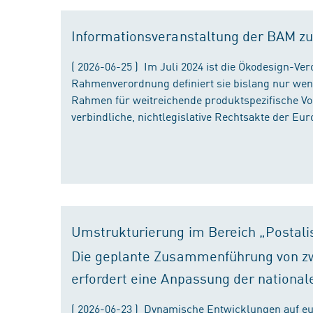
Informationsveranstaltung der BAM zu
( 2026-06-25 ) Im Juli 2024 ist die Ökodesign-Ve
Rahmenverordnung definiert sie bislang nur wen
Rahmen für weitreichende produktspezifische Vor
verbindliche, nichtlegislative Rechtsakte der Eu
Umstrukturierung im Bereich „Postali
Die geplante Zusammenführung von zw
erfordert eine Anpassung der national
( 2026-06-23 ) Dynamische Entwicklungen auf eu