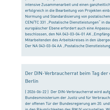
intensive Zusammenarbeit und einen ganzheitliche
erfolgreich in die Bearbeitung von Projekten ein
Normung und Standardisierung von postalischen D
CEN/TC 331 „Postalische Dienstleistungen“ in da
europäischer Ebene erfordert auch eine Anpassu
beschlossen, den NA 043-03-04-01 AK „Empfänger
Mitarbeitenden des Arbeitskreises in den überge
Der NA 043-03-04 AA „Postalische Dienstleistung
Der DIN-Verbraucherrat beim Tag der o
Berlin
( 2026-06-22 ) Der DIN-Verbraucherrat wird au
Bundesministerium der Justiz und für Verbrauch
der offenen Tür der Bundesregierung am 20. und 
in den Räumlichkeiten des BMJV vorzustellen. W