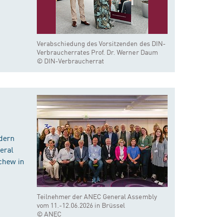
Verabschiedung des Vorsitzenden des DIN-
Verbraucherrates Prof. Dr. Werner Daum
© DIN-Verbraucherrat
dern
eral
chew in
Teilnehmer der ANEC General Assembly
vom 11.-12.06.2026 in Brüssel
© ANEC