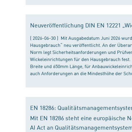
Neuveröffentlichung DIN EN 12221 „Wi
( 2026-06-30 ) Mit Ausgabedatum Juni 2026 wurd
Hausgebrauch“ neu veröffentlicht. An der Überar
Norm legt Sicherheitsanforderungen und Prüfver
Wickeleinrichtungen für den Hausgebrauch fest
Breite und 650mm Länge, für Anbauwickeleinri
auch Anforderungen an die Mindesthöhe der Schu
EN 18286: Qualitätsmanagementsyste
Mit EN 18286 steht eine europäische N
AI Act an Qualitätsmanagementsystem