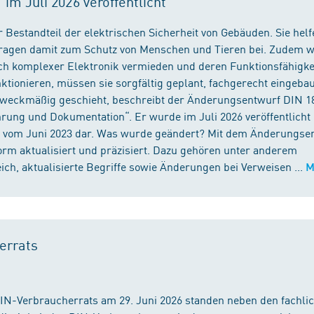
m Juli 2026 veröffentlicht
 Bestandteil der elektrischen Sicherheit von Gebäuden. Sie helf
 tragen damit zum Schutz von Menschen und Tieren bei. Zudem 
ch komplexer Elektronik vermieden und deren Funktionsfähigke
ktionieren, müssen sie sorgfältig geplant, fachgerecht eingeba
 zweckmäßig geschieht, beschreibt der Änderungsentwurf DIN 1
ng und Dokumentation“. Er wurde im Juli 2026 veröffentlicht u
 vom Juni 2023 dar. Was wurde geändert? Mit dem Änderungse
rm aktualisiert und präzisiert. Dazu gehören unter anderem
h, aktualisierte Begriffe sowie Änderungen bei Verweisen ...
M
errats
DIN-Verbraucherrats am 29. Juni 2026 standen neben den fachli