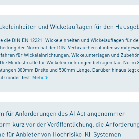
ckeleinheiten und Wickelauflagen für den Hausge
e die DIN EN 12221 „Wickeleinheiten und Wickelauflagen für de
beitung der Norm hat der DIN-Verbraucherrat intensiv mitgewir
fahren für Wickeleinrichtungen, Wickelunterlagen und Zubehört
. Die Mindestmaße für Wickeleinrichtungen betragen laut Nor
chtungen 380mm Breite und 500mm Länge. Darüber hinaus legt 
tzränder fest.
Mehr
m für Anforderungen des AI Act angenommen
orm kurz vor der Veröffentlichung, die Anforderun
e für Anbieter von Hochrisiko-KI-Systemen