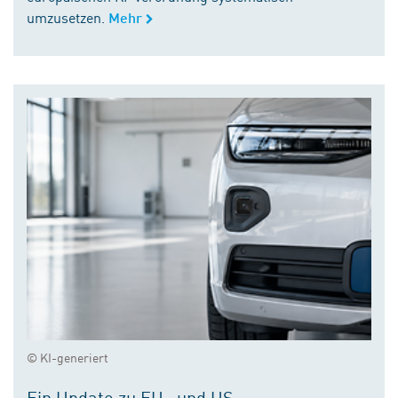
umzusetzen.
Mehr
© KI-generiert
Ein Update zu EU- und US-