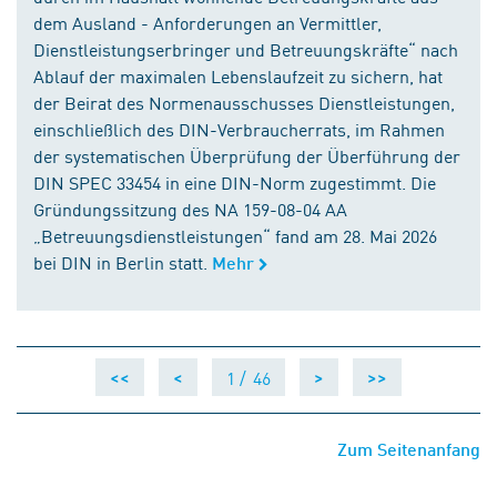
dem Ausland - Anforderungen an Vermittler,
Dienstleistungserbringer und Betreuungskräfte“ nach
Ablauf der maximalen Lebenslaufzeit zu sichern, hat
der Beirat des Normenausschusses Dienstleistungen,
einschließlich des DIN-Verbraucherrats, im Rahmen
der systematischen Überprüfung der Überführung der
DIN SPEC 33454 in eine DIN-Norm zugestimmt. Die
Gründungssitzung des NA 159-08-04 AA
„Betreuungsdienstleistungen“ fand am 28. Mai 2026
bei DIN in Berlin statt.
Mehr
1 /
46
<<
<
>
>>
Zum Seitenanfang