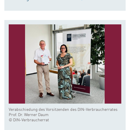
Verabschiedung des Vorsitzenden des DIN-Verbraucherrates
Prof. Dr. Werner Daum
© DIN-Verbraucherrat