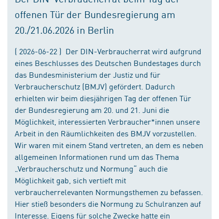
offenen Tür der Bundesregierung am
20./21.06.2026 in Berlin
( 2026-06-22 ) Der DIN-Verbraucherrat wird aufgrund
eines Beschlusses des Deutschen Bundestages durch
das Bundesministerium der Justiz und für
Verbraucherschutz (BMJV) gefördert. Dadurch
erhielten wir beim diesjährigen Tag der offenen Tür
der Bundesregierung am 20. und 21. Juni die
Möglichkeit, interessierten Verbraucher*innen unsere
Arbeit in den Räumlichkeiten des BMJV vorzustellen.
Wir waren mit einem Stand vertreten, an dem es neben
allgemeinen Informationen rund um das Thema
„Verbraucherschutz und Normung“ auch die
Möglichkeit gab, sich vertieft mit
verbraucherrelevanten Normungsthemen zu befassen.
Hier stieß besonders die Normung zu Schulranzen auf
Interesse. Eigens für solche Zwecke hatte ein