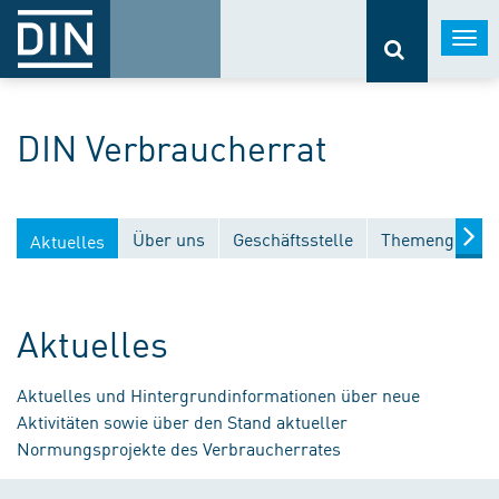
Togg
navi
DIN Verbraucherrat
Über uns
Geschäftsstelle
Themengebiet
Aktuelles
Aktuelles
Aktuelles und Hintergrundinformationen über neue
Aktivitäten sowie über den Stand aktueller
Normungsprojekte des Verbraucherrates