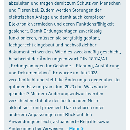
abzuleiten und tragen damit zum Schutz von Menschen
und Tieren bei. Zudem werden Störungen der
elektrischen Anlage und damit auch komplexer
Elektronik vermieden und deren Funktionsfähigkeit
gesichert. Damit Erdungsanlagen zuverlässig
funktionieren, müssen sie sorgfältig geplant,
fachgerecht eingebaut und nachvollziehbar
dokumentiert werden. Wie dies zweckmäßig geschieht,
beschreibt der Änderungsentwurf DIN 18014/A1
„Erdungsanlagen für Gebäude – Planung, Ausführung
und Dokumentation“. Er wurde im Juli 2026
veröffentlicht und stellt die Änderungen gegenüber der
gültigen Fassung vom Juni 2023 dar. Was wurde
geändert? Mit dem Änderungsentwurf werden
verschiedene Inhalte der bestehenden Norm
aktualisiert und präzisiert. Dazu gehören unter
anderem Anpassungen mit Blick auf den
Anwendungsbereich, aktualisierte Begriffe sowie
Änderungen bei Verweisen ...
Mehr