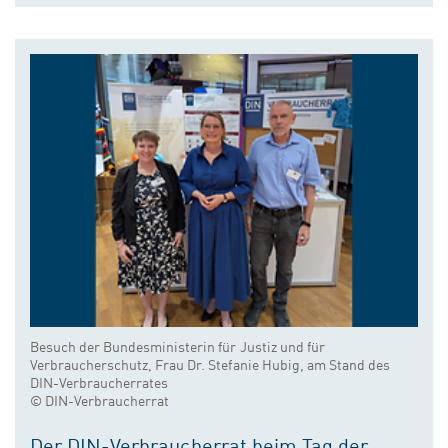
Besuch der Bundesministerin für Justiz und für
Verbraucherschutz, Frau Dr. Stefanie Hubig, am Stand des
DIN-Verbraucherrates
© DIN-Verbraucherrat
Der DIN-Verbraucherrat beim Tag der