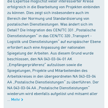
die Expertise möglichst vieler interessierter Kreise
erfolgreich in die Bearbeitung von Projekten einbinden
zu können. Dies zeigt sich insbesondere auch im
Bereich der Normung und Standardisierung von
postalischen Dienstleistungen. Was ändert sich im
Detail? Die Integration des CEN/TC 331 „Postalische
Dienstleistungen“ in das CEN/TC 320 „Transport -
Logistik und Dienstleistungen“ auf europäischer Ebene
erfordert auch eine Anpassung der nationalen
Spiegelung der Arbeiten. Aus diesem Grund wurde
beschlossen, den NA 043-03-04-01 AK
„Empfängerpräferenz“ aufzulösen sowie die
Spiegelungen, Projekte und Mitarbeitenden des
Arbeitskreises in den übergeordneten NA 043-03-04
AA „Postalische Dienstleistungen“ zu überführen. Der
NA 043-03-04 AA „Postalische Dienstleistungen“
wiederum wird ebenfalls aufgelöst und mitsamt aller
...
Mehr