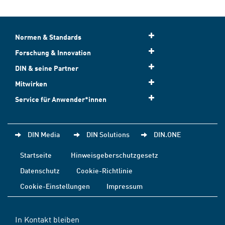
Normen & Standards
Forschung & Innovation
DIN & seine Partner
Mitwirken
Service für Anwender*innen
DIN Media
DIN Solutions
DIN.ONE
Startseite
Hinweisgeberschutzgesetz
Datenschutz
Cookie-Richtlinie
Cookie-Einstellungen
Impressum
In Kontakt bleiben