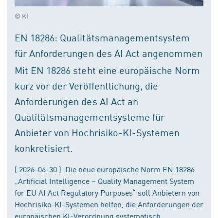
© KI
EN 18286: Qualitätsmanagementsystem
für Anforderungen des AI Act angenommen
Mit EN 18286 steht eine europäische Norm
kurz vor der Veröffentlichung, die
Anforderungen des AI Act an
Qualitätsmanagementsysteme für
Anbieter von Hochrisiko-KI-Systemen
konkretisiert.
( 2026-06-30 ) Die neue europäische Norm EN 18286
„Artificial Intelligence – Quality Management System
for EU AI Act Regulatory Purposes“ soll Anbietern von
Hochrisiko-KI-Systemen helfen, die Anforderungen der
europäischen KI-Verordnung systematisch