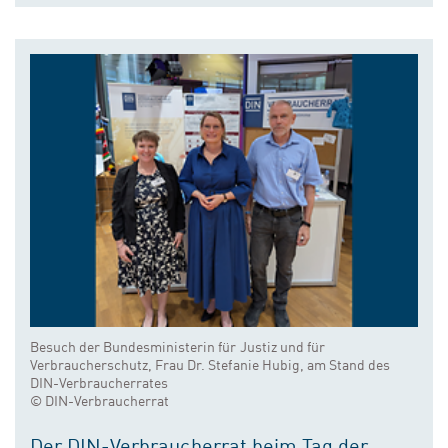
Besuch der Bundesministerin für Justiz und für
Verbraucherschutz, Frau Dr. Stefanie Hubig, am Stand des
DIN-Verbraucherrates
© DIN-Verbraucherrat
Der DIN-Verbraucherrat beim Tag der