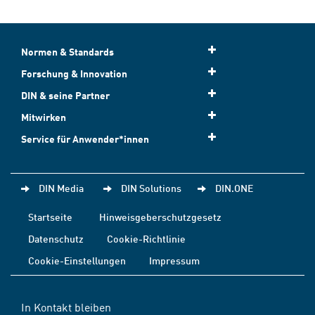
Normen & Standards
Forschung & Innovation
DIN & seine Partner
Mitwirken
Service für Anwender*innen
DIN Media
DIN Solutions
DIN.ONE
Startseite
Hinweisgeberschutzgesetz
Datenschutz
Cookie-Richtlinie
Cookie-Einstellungen
Impressum
In Kontakt bleiben