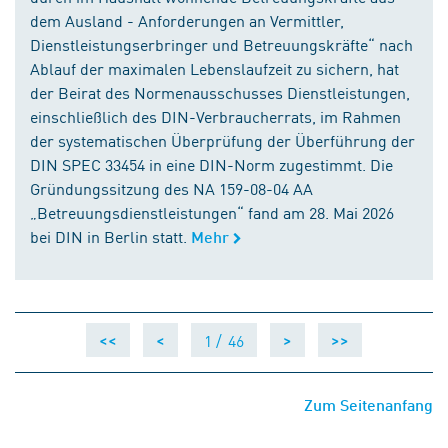
dem Ausland - Anforderungen an Vermittler,
Dienstleistungserbringer und Betreuungskräfte“ nach
Ablauf der maximalen Lebenslaufzeit zu sichern, hat
der Beirat des Normenausschusses Dienstleistungen,
einschließlich des DIN-Verbraucherrats, im Rahmen
der systematischen Überprüfung der Überführung der
DIN SPEC 33454 in eine DIN-Norm zugestimmt. Die
Gründungssitzung des NA 159-08-04 AA
„Betreuungsdienstleistungen“ fand am 28. Mai 2026
bei DIN in Berlin statt.
Mehr
1 /
46
<<
<
>
>>
Zum Seitenanfang