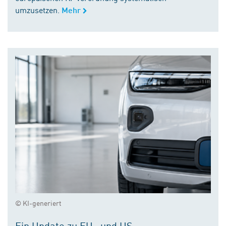
umzusetzen.
Mehr
© KI-generiert
Ein Update zu EU- und US-