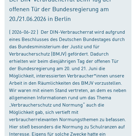
offenen Tür der Bundesregierung am
20./21.06.2026 in Berlin
( 2026-06-22 ) Der DIN-Verbraucherrat wird aufgrund
eines Beschlusses des Deutschen Bundestages durch
das Bundesministerium der Justiz und für
Verbraucherschutz (BMJV) gefördert. Dadurch
erhielten wir beim diesjährigen Tag der offenen Tür
der Bundesregierung am 20. und 21. Juni die
Möglichkeit, interessierten Verbraucher*innen unsere
Arbeit in den Räumlichkeiten des BMJV vorzustellen.
Wir waren mit einem Stand vertreten, an dem es neben
allgemeinen Informationen rund um das Thema
„Verbraucherschutz und Normung“ auch die
Möglichkeit gab, sich vertieft mit
verbraucherrelevanten Normungsthemen zu befassen.
Hier stieß besonders die Normung zu Schulranzen auf
Interesse. Eigens für solche Zwecke hatte ein