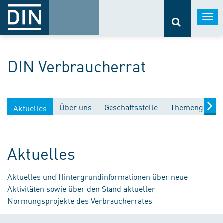
Togg
navi
DIN Verbraucherrat
Über uns
Geschäftsstelle
Themengebiet
Aktuelles
Aktuelles
Aktuelles und Hintergrundinformationen über neue
Aktivitäten sowie über den Stand aktueller
Normungsprojekte des Verbraucherrates