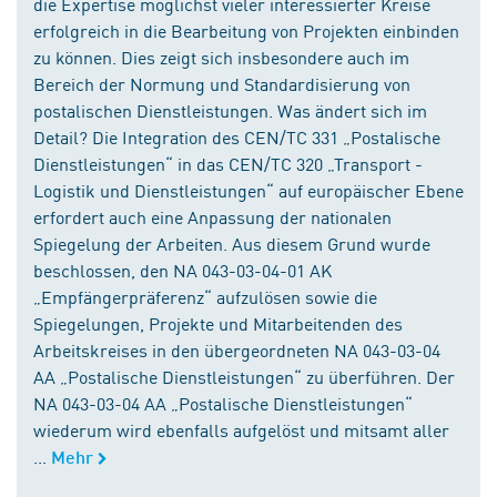
die Expertise möglichst vieler interessierter Kreise
erfolgreich in die Bearbeitung von Projekten einbinden
zu können. Dies zeigt sich insbesondere auch im
Bereich der Normung und Standardisierung von
postalischen Dienstleistungen. Was ändert sich im
Detail? Die Integration des CEN/TC 331 „Postalische
Dienstleistungen“ in das CEN/TC 320 „Transport -
Logistik und Dienstleistungen“ auf europäischer Ebene
erfordert auch eine Anpassung der nationalen
Spiegelung der Arbeiten. Aus diesem Grund wurde
beschlossen, den NA 043-03-04-01 AK
„Empfängerpräferenz“ aufzulösen sowie die
Spiegelungen, Projekte und Mitarbeitenden des
Arbeitskreises in den übergeordneten NA 043-03-04
AA „Postalische Dienstleistungen“ zu überführen. Der
NA 043-03-04 AA „Postalische Dienstleistungen“
wiederum wird ebenfalls aufgelöst und mitsamt aller
...
Mehr