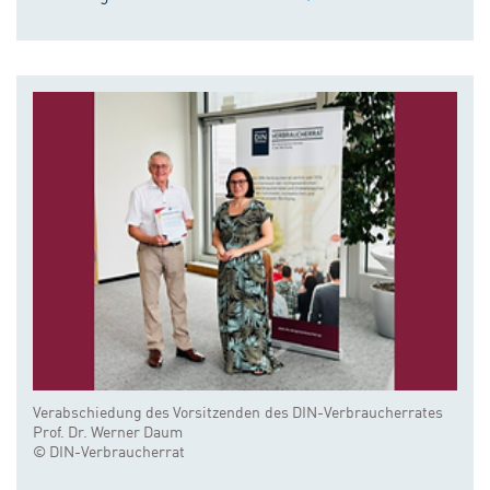
Verabschiedung des Vorsitzenden des DIN-Verbraucherrates
Prof. Dr. Werner Daum
© DIN-Verbraucherrat