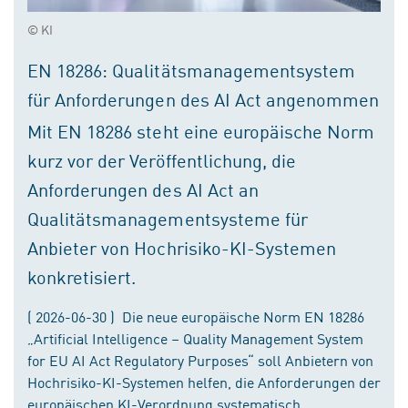
© KI
EN 18286: Qualitätsmanagementsystem
für Anforderungen des AI Act angenommen
Mit EN 18286 steht eine europäische Norm
kurz vor der Veröffentlichung, die
Anforderungen des AI Act an
Qualitätsmanagementsysteme für
Anbieter von Hochrisiko-KI-Systemen
konkretisiert.
( 2026-06-30 ) Die neue europäische Norm EN 18286
„Artificial Intelligence – Quality Management System
for EU AI Act Regulatory Purposes“ soll Anbietern von
Hochrisiko-KI-Systemen helfen, die Anforderungen der
europäischen KI-Verordnung systematisch