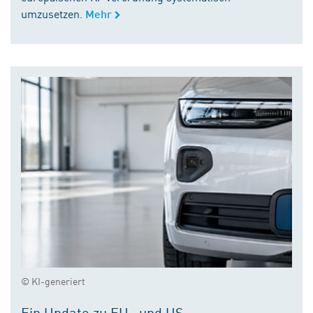
umzusetzen.
Mehr
© KI-generiert
Ein Update zu EU- und US-