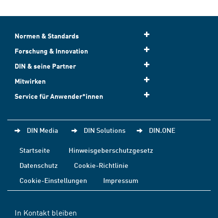
Normen & Standards
Forschung & Innovation
DIN & seine Partner
Mitwirken
Service für Anwender*innen
DIN Media
DIN Solutions
DIN.ONE
Startseite
Hinweisgeberschutzgesetz
Datenschutz
Cookie-Richtlinie
Cookie-Einstellungen
Impressum
In Kontakt bleiben