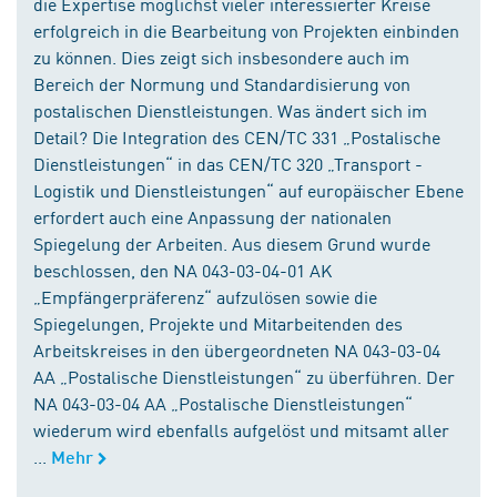
die Expertise möglichst vieler interessierter Kreise
erfolgreich in die Bearbeitung von Projekten einbinden
zu können. Dies zeigt sich insbesondere auch im
Bereich der Normung und Standardisierung von
postalischen Dienstleistungen. Was ändert sich im
Detail? Die Integration des CEN/TC 331 „Postalische
Dienstleistungen“ in das CEN/TC 320 „Transport -
Logistik und Dienstleistungen“ auf europäischer Ebene
erfordert auch eine Anpassung der nationalen
Spiegelung der Arbeiten. Aus diesem Grund wurde
beschlossen, den NA 043-03-04-01 AK
„Empfängerpräferenz“ aufzulösen sowie die
Spiegelungen, Projekte und Mitarbeitenden des
Arbeitskreises in den übergeordneten NA 043-03-04
AA „Postalische Dienstleistungen“ zu überführen. Der
NA 043-03-04 AA „Postalische Dienstleistungen“
wiederum wird ebenfalls aufgelöst und mitsamt aller
...
Mehr