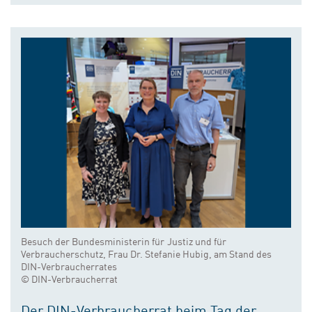
Besuch der Bundesministerin für Justiz und für
Verbraucherschutz, Frau Dr. Stefanie Hubig, am Stand des
DIN-Verbraucherrates
© DIN-Verbraucherrat
Der DIN-Verbraucherrat beim Tag der