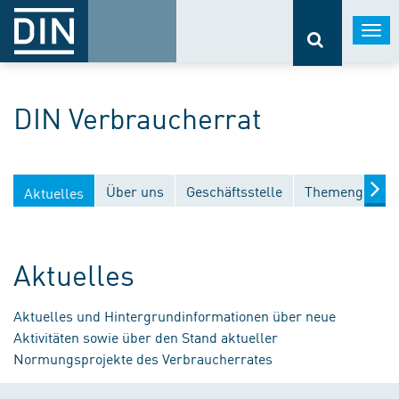
Togg
navi
DIN Verbraucherrat
Über uns
Geschäftsstelle
Themengebiet
Aktuelles
Aktuelles
Aktuelles und Hintergrundinformationen über neue
Aktivitäten sowie über den Stand aktueller
Normungsprojekte des Verbraucherrates