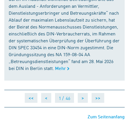
dem Ausland - Anforderungen an Vermittler,
Dienstleistungserbringer und Betreuungskräfte“ nach
Ablauf der maximalen Lebenslaufzeit zu sichern, hat
der Beirat des Normenausschusses Dienstleistungen,
einschließlich des DIN-Verbraucherrats, im Rahmen
der systematischen Überprüfung der Überführung der
DIN SPEC 33454 in eine DIN-Norm zugestimmt. Die
Gründungssitzung des NA 159-08-04 AA
„Betreuungsdienstleistungen“ fand am 28. Mai 2026
bei DIN in Berlin statt.
Mehr
1 /
46
<<
<
>
>>
Zum Seitenanfang