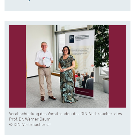
Verabschiedung des Vorsitzenden des DIN-Verbraucherrates
Prof. Dr. Werner Daum
© DIN-Verbraucherrat