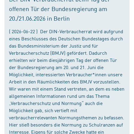
offenen Tür der Bundesregierung am
20./21.06.2026 in Berlin
( 2026-06-22 ) Der DIN-Verbraucherrat wird aufgrund
eines Beschlusses des Deutschen Bundestages durch
das Bundesministerium der Justiz und für
Verbraucherschutz (BMJV) gefördert. Dadurch
erhielten wir beim diesjährigen Tag der offenen Tür
der Bundesregierung am 20. und 21. Juni die
Möglichkeit, interessierten Verbraucher*innen unsere
Arbeit in den Räumlichkeiten des BMJV vorzustellen.
Wir waren mit einem Stand vertreten, an dem es neben
allgemeinen Informationen rund um das Thema
„Verbraucherschutz und Normung“ auch die
Möglichkeit gab, sich vertieft mit
verbraucherrelevanten Normungsthemen zu befassen.
Hier stieß besonders die Normung zu Schulranzen auf
Interesse. Eigens für solche Zwecke hatte ein