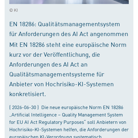
© KI
EN 18286: Qualitätsmanagementsystem
für Anforderungen des AI Act angenommen
Mit EN 18286 steht eine europäische Norm
kurz vor der Veröffentlichung, die
Anforderungen des AI Act an
Qualitätsmanagementsysteme für
Anbieter von Hochrisiko-KI-Systemen
konkretisiert.
( 2026-06-30 ) Die neue europäische Norm EN 18286
„Artificial Intelligence – Quality Management System
for EU AI Act Regulatory Purposes“ soll Anbietern von
Hochrisiko-KI-Systemen helfen, die Anforderungen der
europäischen KI-Verordnung systematisch