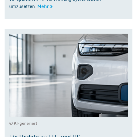
umzusetzen.
Mehr
© KI-generiert
Ein Update zu EU- und US-