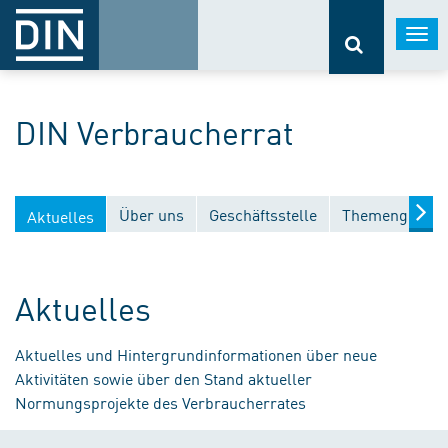
Togg
navi
DIN Verbraucherrat
Über uns
Geschäftsstelle
Themengebiet
Aktuelles
Aktuelles
Aktuelles und Hintergrundinformationen über neue
Aktivitäten sowie über den Stand aktueller
Normungsprojekte des Verbraucherrates