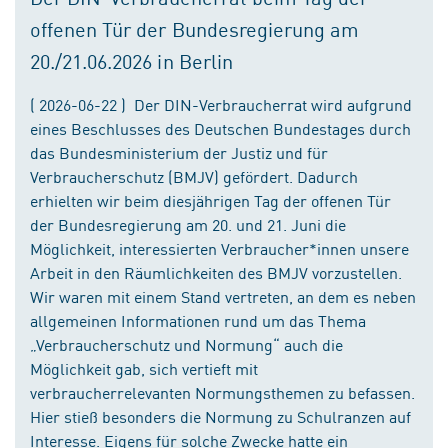
offenen Tür der Bundesregierung am
20./21.06.2026 in Berlin
( 2026-06-22 ) Der DIN-Verbraucherrat wird aufgrund
eines Beschlusses des Deutschen Bundestages durch
das Bundesministerium der Justiz und für
Verbraucherschutz (BMJV) gefördert. Dadurch
erhielten wir beim diesjährigen Tag der offenen Tür
der Bundesregierung am 20. und 21. Juni die
Möglichkeit, interessierten Verbraucher*innen unsere
Arbeit in den Räumlichkeiten des BMJV vorzustellen.
Wir waren mit einem Stand vertreten, an dem es neben
allgemeinen Informationen rund um das Thema
„Verbraucherschutz und Normung“ auch die
Möglichkeit gab, sich vertieft mit
verbraucherrelevanten Normungsthemen zu befassen.
Hier stieß besonders die Normung zu Schulranzen auf
Interesse. Eigens für solche Zwecke hatte ein