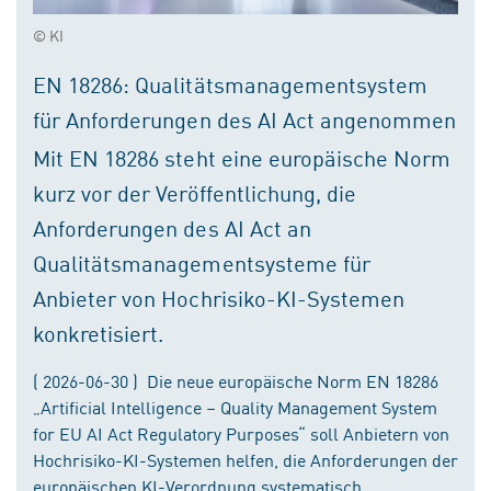
© KI
EN 18286: Qualitätsmanagementsystem
für Anforderungen des AI Act angenommen
Mit EN 18286 steht eine europäische Norm
kurz vor der Veröffentlichung, die
Anforderungen des AI Act an
Qualitätsmanagementsysteme für
Anbieter von Hochrisiko-KI-Systemen
konkretisiert.
( 2026-06-30 ) Die neue europäische Norm EN 18286
„Artificial Intelligence – Quality Management System
for EU AI Act Regulatory Purposes“ soll Anbietern von
Hochrisiko-KI-Systemen helfen, die Anforderungen der
europäischen KI-Verordnung systematisch