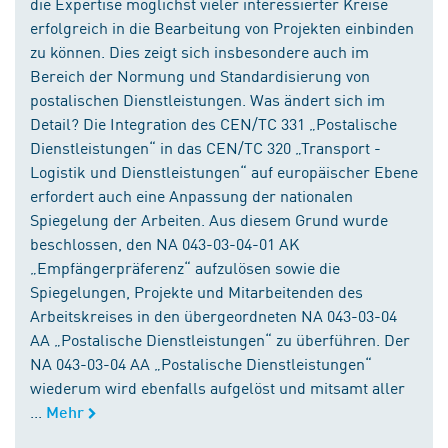
die Expertise möglichst vieler interessierter Kreise
erfolgreich in die Bearbeitung von Projekten einbinden
zu können. Dies zeigt sich insbesondere auch im
Bereich der Normung und Standardisierung von
postalischen Dienstleistungen. Was ändert sich im
Detail? Die Integration des CEN/TC 331 „Postalische
Dienstleistungen“ in das CEN/TC 320 „Transport -
Logistik und Dienstleistungen“ auf europäischer Ebene
erfordert auch eine Anpassung der nationalen
Spiegelung der Arbeiten. Aus diesem Grund wurde
beschlossen, den NA 043-03-04-01 AK
„Empfängerpräferenz“ aufzulösen sowie die
Spiegelungen, Projekte und Mitarbeitenden des
Arbeitskreises in den übergeordneten NA 043-03-04
AA „Postalische Dienstleistungen“ zu überführen. Der
NA 043-03-04 AA „Postalische Dienstleistungen“
wiederum wird ebenfalls aufgelöst und mitsamt aller
...
Mehr