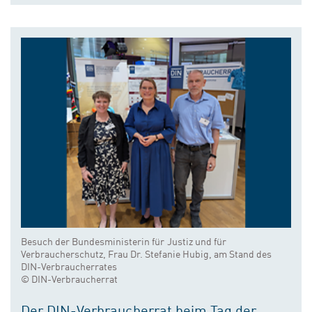
Besuch der Bundesministerin für Justiz und für
Verbraucherschutz, Frau Dr. Stefanie Hubig, am Stand des
DIN-Verbraucherrates
© DIN-Verbraucherrat
Der DIN-Verbraucherrat beim Tag der