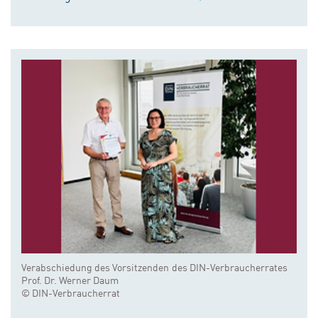
Verabschiedung des Vorsitzenden des DIN-Verbraucherrates
Prof. Dr. Werner Daum
© DIN-Verbraucherrat