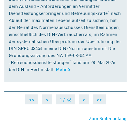
dem Ausland - Anforderungen an Vermittler,
Dienstleistungserbringer und Betreuungskräfte“ nach
Ablauf der maximalen Lebenslaufzeit zu sichern, hat
der Beirat des Normenausschusses Dienstleistungen,
einschließlich des DIN-Verbraucherrats, im Rahmen
der systematischen Überprüfung der Überführung der
DIN SPEC 33454 in eine DIN-Norm zugestimmt. Die
Gründungssitzung des NA 159-08-04 AA
„Betreuungsdienstleistungen“ fand am 28. Mai 2026
bei DIN in Berlin statt.
Mehr
1 /
46
<<
<
>
>>
Zum Seitenanfang