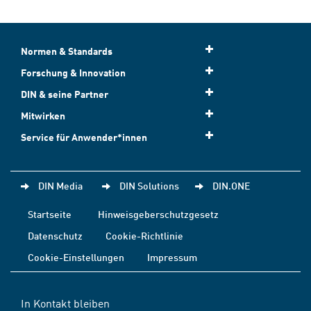
Normen & Standards
Forschung & Innovation
DIN & seine Partner
Mitwirken
Service für Anwender*innen
DIN Media
DIN Solutions
DIN.ONE
Startseite
Hinweisgeberschutzgesetz
Datenschutz
Cookie-Richtlinie
Cookie-Einstellungen
Impressum
In Kontakt bleiben