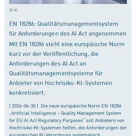
© KI
EN 18286: Qualitätsmanagementsystem
für Anforderungen des AI Act angenommen
Mit EN 18286 steht eine europäische Norm
kurz vor der Veröffentlichung, die
Anforderungen des AI Act an
Qualitätsmanagementsysteme für
Anbieter von Hochrisiko-KI-Systemen
konkretisiert.
( 2026-06-30 ) Die neue europäische Norm EN 18286
„Artificial Intelligence – Quality Management System
for EU AI Act Regulatory Purposes“ soll Anbietern von
Hochrisiko-KI-Systemen helfen, die Anforderungen der
europäischen KI-Verordnung systematisch