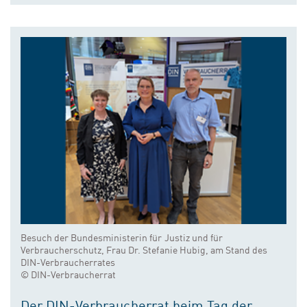
Besuch der Bundesministerin für Justiz und für
Verbraucherschutz, Frau Dr. Stefanie Hubig, am Stand des
DIN-Verbraucherrates
© DIN-Verbraucherrat
Der DIN-Verbraucherrat beim Tag der