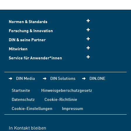
Normen & Standards
Forschung & Innovation
DIN & seine Partner
Mitwirken
Service für Anwender*innen
DIN Media
DIN Solutions
DIN.ONE
Startseite
Hinweisgeberschutzgesetz
Datenschutz
Cookie-Richtlinie
Cookie-Einstellungen
Impressum
In Kontakt bleiben