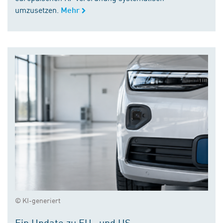
umzusetzen.
Mehr
© KI-generiert
Ein Update zu EU- und US-