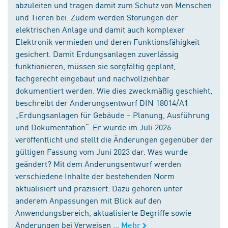
abzuleiten und tragen damit zum Schutz von Menschen
und Tieren bei. Zudem werden Störungen der
elektrischen Anlage und damit auch komplexer
Elektronik vermieden und deren Funktionsfähigkeit
gesichert. Damit Erdungsanlagen zuverlässig
funktionieren, müssen sie sorgfältig geplant,
fachgerecht eingebaut und nachvollziehbar
dokumentiert werden. Wie dies zweckmäßig geschieht,
beschreibt der Änderungsentwurf DIN 18014/A1
„Erdungsanlagen für Gebäude – Planung, Ausführung
und Dokumentation“. Er wurde im Juli 2026
veröffentlicht und stellt die Änderungen gegenüber der
gültigen Fassung vom Juni 2023 dar. Was wurde
geändert? Mit dem Änderungsentwurf werden
verschiedene Inhalte der bestehenden Norm
aktualisiert und präzisiert. Dazu gehören unter
anderem Anpassungen mit Blick auf den
Anwendungsbereich, aktualisierte Begriffe sowie
Änderungen bei Verweisen ...
Mehr