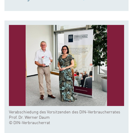
Verabschiedung des Vorsitzenden des DIN-Verbraucherrates
Prof. Dr. Werner Daum
© DIN-Verbraucherrat