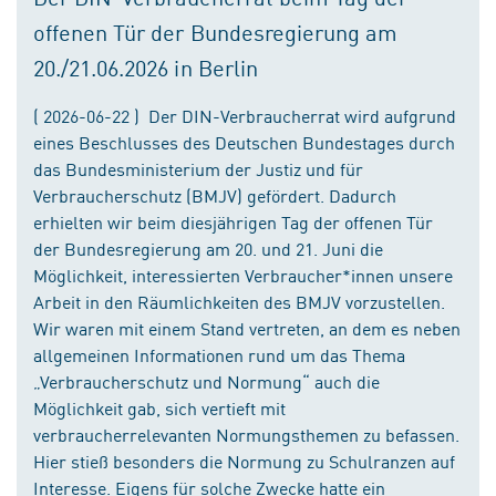
offenen Tür der Bundesregierung am
20./21.06.2026 in Berlin
( 2026-06-22 ) Der DIN-Verbraucherrat wird aufgrund
eines Beschlusses des Deutschen Bundestages durch
das Bundesministerium der Justiz und für
Verbraucherschutz (BMJV) gefördert. Dadurch
erhielten wir beim diesjährigen Tag der offenen Tür
der Bundesregierung am 20. und 21. Juni die
Möglichkeit, interessierten Verbraucher*innen unsere
Arbeit in den Räumlichkeiten des BMJV vorzustellen.
Wir waren mit einem Stand vertreten, an dem es neben
allgemeinen Informationen rund um das Thema
„Verbraucherschutz und Normung“ auch die
Möglichkeit gab, sich vertieft mit
verbraucherrelevanten Normungsthemen zu befassen.
Hier stieß besonders die Normung zu Schulranzen auf
Interesse. Eigens für solche Zwecke hatte ein