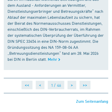
dem Ausland - Anforderungen an Vermittler,
Dienstleistungserbringer und Betreuungskräfte“ nach
Ablauf der maximalen Lebenslaufzeit zu sichern, hat
der Beirat des Normenausschusses Dienstleistungen,
einschließlich des DIN-Verbraucherrats, im Rahmen
der systematischen Überprüfung der Überführung der
DIN SPEC 33454 in eine DIN-Norm zugestimmt. Die
Gründungssitzung des NA 159-08-04 AA
„Betreuungsdienstleistungen“ fand am 28. Mai 2026
bei DIN in Berlin statt.
Mehr
1 /
46
<<
<
>
>>
Zum Seitenanfang