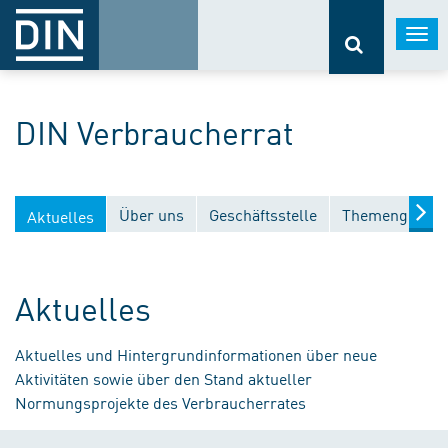
Togg
navi
DIN Verbraucherrat
Über uns
Geschäftsstelle
Themengebiet
Aktuelles
Aktuelles
Aktuelles und Hintergrundinformationen über neue
Aktivitäten sowie über den Stand aktueller
Normungsprojekte des Verbraucherrates