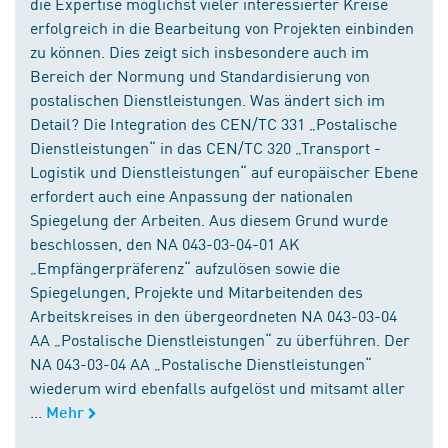
die Expertise möglichst vieler interessierter Kreise
erfolgreich in die Bearbeitung von Projekten einbinden
zu können. Dies zeigt sich insbesondere auch im
Bereich der Normung und Standardisierung von
postalischen Dienstleistungen. Was ändert sich im
Detail? Die Integration des CEN/TC 331 „Postalische
Dienstleistungen“ in das CEN/TC 320 „Transport -
Logistik und Dienstleistungen“ auf europäischer Ebene
erfordert auch eine Anpassung der nationalen
Spiegelung der Arbeiten. Aus diesem Grund wurde
beschlossen, den NA 043-03-04-01 AK
„Empfängerpräferenz“ aufzulösen sowie die
Spiegelungen, Projekte und Mitarbeitenden des
Arbeitskreises in den übergeordneten NA 043-03-04
AA „Postalische Dienstleistungen“ zu überführen. Der
NA 043-03-04 AA „Postalische Dienstleistungen“
wiederum wird ebenfalls aufgelöst und mitsamt aller
...
Mehr