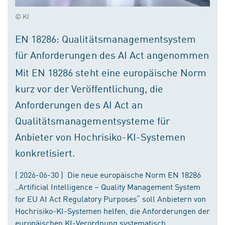
© KI
EN 18286: Qualitätsmanagementsystem
für Anforderungen des AI Act angenommen
Mit EN 18286 steht eine europäische Norm
kurz vor der Veröffentlichung, die
Anforderungen des AI Act an
Qualitätsmanagementsysteme für
Anbieter von Hochrisiko-KI-Systemen
konkretisiert.
( 2026-06-30 ) Die neue europäische Norm EN 18286
„Artificial Intelligence – Quality Management System
for EU AI Act Regulatory Purposes“ soll Anbietern von
Hochrisiko-KI-Systemen helfen, die Anforderungen der
europäischen KI-Verordnung systematisch