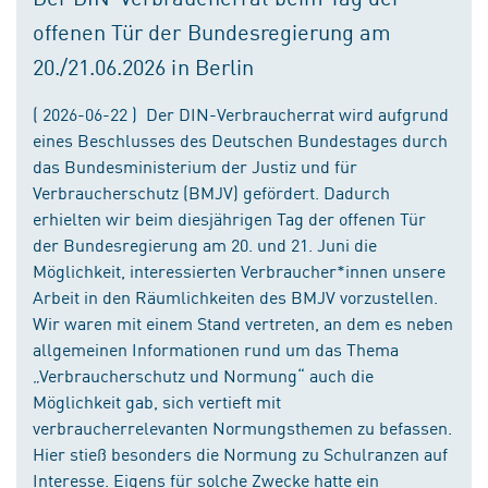
offenen Tür der Bundesregierung am
20./21.06.2026 in Berlin
( 2026-06-22 ) Der DIN-Verbraucherrat wird aufgrund
eines Beschlusses des Deutschen Bundestages durch
das Bundesministerium der Justiz und für
Verbraucherschutz (BMJV) gefördert. Dadurch
erhielten wir beim diesjährigen Tag der offenen Tür
der Bundesregierung am 20. und 21. Juni die
Möglichkeit, interessierten Verbraucher*innen unsere
Arbeit in den Räumlichkeiten des BMJV vorzustellen.
Wir waren mit einem Stand vertreten, an dem es neben
allgemeinen Informationen rund um das Thema
„Verbraucherschutz und Normung“ auch die
Möglichkeit gab, sich vertieft mit
verbraucherrelevanten Normungsthemen zu befassen.
Hier stieß besonders die Normung zu Schulranzen auf
Interesse. Eigens für solche Zwecke hatte ein