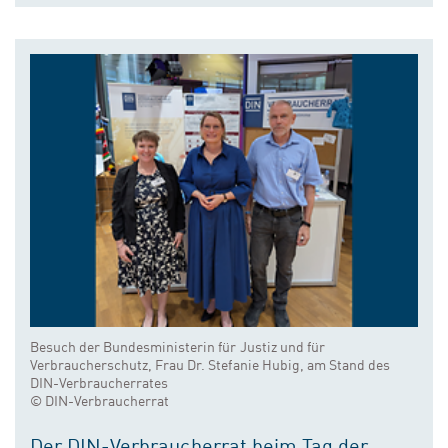
Besuch der Bundesministerin für Justiz und für
Verbraucherschutz, Frau Dr. Stefanie Hubig, am Stand des
DIN-Verbraucherrates
© DIN-Verbraucherrat
Der DIN-Verbraucherrat beim Tag der