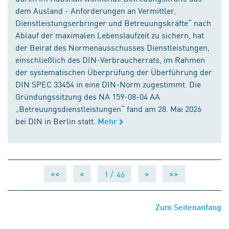
dem Ausland - Anforderungen an Vermittler,
Dienstleistungserbringer und Betreuungskräfte“ nach
Ablauf der maximalen Lebenslaufzeit zu sichern, hat
der Beirat des Normenausschusses Dienstleistungen,
einschließlich des DIN-Verbraucherrats, im Rahmen
der systematischen Überprüfung der Überführung der
DIN SPEC 33454 in eine DIN-Norm zugestimmt. Die
Gründungssitzung des NA 159-08-04 AA
„Betreuungsdienstleistungen“ fand am 28. Mai 2026
bei DIN in Berlin statt.
Mehr
1 /
46
<<
<
>
>>
Zum Seitenanfang