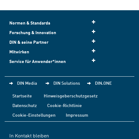
Normen & Standards
Forschung & Innovation
DIN & seine Partner
Mitwirken
Service für Anwender*innen
DIN Media
DIN Solutions
DIN.ONE
Startseite
Hinweisgeberschutzgesetz
Datenschutz
Cookie-Richtlinie
Cookie-Einstellungen
Impressum
In Kontakt bleiben