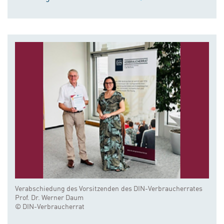
Verabschiedung des Vorsitzenden des DIN-Verbraucherrates
Prof. Dr. Werner Daum
© DIN-Verbraucherrat