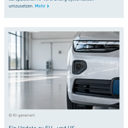
umzusetzen.
Mehr
© KI-generiert
Ein Update zu EU- und US-