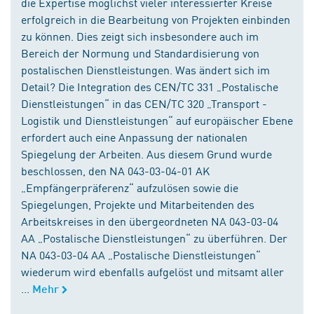
die Expertise möglichst vieler interessierter Kreise
erfolgreich in die Bearbeitung von Projekten einbinden
zu können. Dies zeigt sich insbesondere auch im
Bereich der Normung und Standardisierung von
postalischen Dienstleistungen. Was ändert sich im
Detail? Die Integration des CEN/TC 331 „Postalische
Dienstleistungen“ in das CEN/TC 320 „Transport -
Logistik und Dienstleistungen“ auf europäischer Ebene
erfordert auch eine Anpassung der nationalen
Spiegelung der Arbeiten. Aus diesem Grund wurde
beschlossen, den NA 043-03-04-01 AK
„Empfängerpräferenz“ aufzulösen sowie die
Spiegelungen, Projekte und Mitarbeitenden des
Arbeitskreises in den übergeordneten NA 043-03-04
AA „Postalische Dienstleistungen“ zu überführen. Der
NA 043-03-04 AA „Postalische Dienstleistungen“
wiederum wird ebenfalls aufgelöst und mitsamt aller
...
Mehr