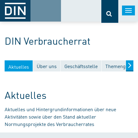
Togg
navi
DIN Verbraucherrat
Über uns
Geschäftsstelle
Themengebiet
Aktuelles
Aktuelles
Aktuelles und Hintergrundinformationen über neue
Aktivitäten sowie über den Stand aktueller
Normungsprojekte des Verbraucherrates