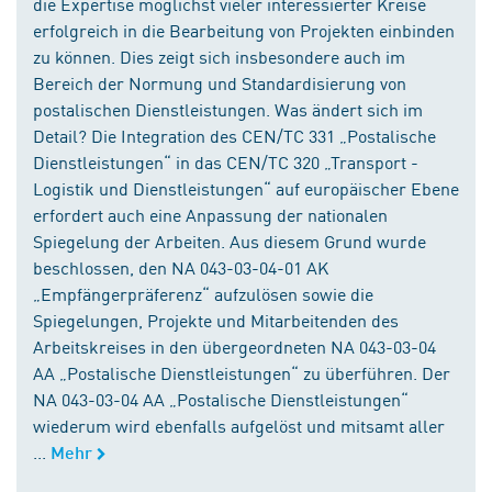
die Expertise möglichst vieler interessierter Kreise
erfolgreich in die Bearbeitung von Projekten einbinden
zu können. Dies zeigt sich insbesondere auch im
Bereich der Normung und Standardisierung von
postalischen Dienstleistungen. Was ändert sich im
Detail? Die Integration des CEN/TC 331 „Postalische
Dienstleistungen“ in das CEN/TC 320 „Transport -
Logistik und Dienstleistungen“ auf europäischer Ebene
erfordert auch eine Anpassung der nationalen
Spiegelung der Arbeiten. Aus diesem Grund wurde
beschlossen, den NA 043-03-04-01 AK
„Empfängerpräferenz“ aufzulösen sowie die
Spiegelungen, Projekte und Mitarbeitenden des
Arbeitskreises in den übergeordneten NA 043-03-04
AA „Postalische Dienstleistungen“ zu überführen. Der
NA 043-03-04 AA „Postalische Dienstleistungen“
wiederum wird ebenfalls aufgelöst und mitsamt aller
...
Mehr