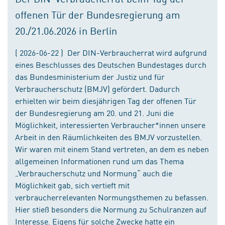
offenen Tür der Bundesregierung am
20./21.06.2026 in Berlin
( 2026-06-22 ) Der DIN-Verbraucherrat wird aufgrund
eines Beschlusses des Deutschen Bundestages durch
das Bundesministerium der Justiz und für
Verbraucherschutz (BMJV) gefördert. Dadurch
erhielten wir beim diesjährigen Tag der offenen Tür
der Bundesregierung am 20. und 21. Juni die
Möglichkeit, interessierten Verbraucher*innen unsere
Arbeit in den Räumlichkeiten des BMJV vorzustellen.
Wir waren mit einem Stand vertreten, an dem es neben
allgemeinen Informationen rund um das Thema
„Verbraucherschutz und Normung“ auch die
Möglichkeit gab, sich vertieft mit
verbraucherrelevanten Normungsthemen zu befassen.
Hier stieß besonders die Normung zu Schulranzen auf
Interesse. Eigens für solche Zwecke hatte ein