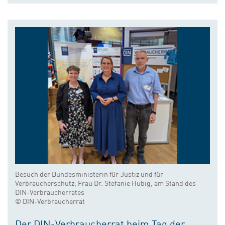
Besuch der Bundesministerin für Justiz und für
Verbraucherschutz, Frau Dr. Stefanie Hubig, am Stand des
DIN-Verbraucherrates
© DIN-Verbraucherrat
Der DIN-Verbraucherrat beim Tag der