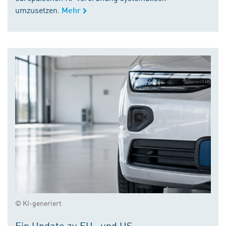
umzusetzen.
Mehr
© KI-generiert
Ein Update zu EU- und US-