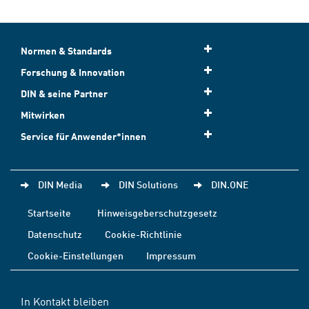
Normen & Standards
Forschung & Innovation
DIN & seine Partner
Mitwirken
Service für Anwender*innen
DIN Media
DIN Solutions
DIN.ONE
Startseite
Hinweisgeberschutzgesetz
Datenschutz
Cookie-Richtlinie
Cookie-Einstellungen
Impressum
In Kontakt bleiben