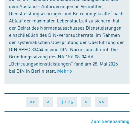
dem Ausland - Anforderungen an Vermittler,
Dienstleistungserbringer und Betreuungskräfte“ nach
Ablauf der maximalen Lebenslaufzeit zu sichern, hat
der Beirat des Normenausschusses Dienstleistungen,
einschließlich des DIN-Verbraucherrats, im Rahmen
der systematischen Überprüfung der Überführung der
DIN SPEC 33454 in eine DIN-Norm zugestimmt. Die
Gründungssitzung des NA 159-08-04 AA
„Betreuungsdienstleistungen“ fand am 28. Mai 2026
bei DIN in Berlin statt.
Mehr
1 /
46
<<
<
>
>>
Zum Seitenanfang