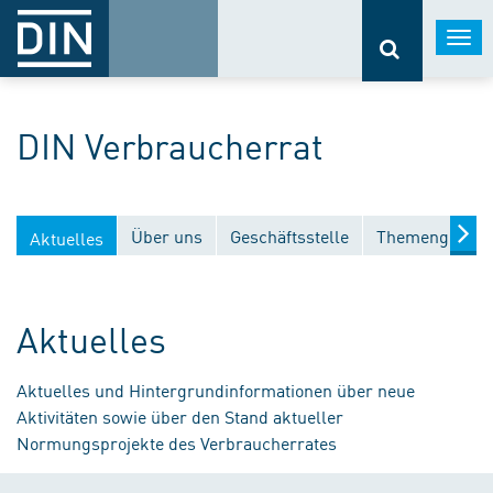
Togg
navi
DIN Verbraucherrat
Über uns
Geschäftsstelle
Themengebiet
Aktuelles
Aktuelles
Aktuelles und Hintergrundinformationen über neue
Aktivitäten sowie über den Stand aktueller
Normungsprojekte des Verbraucherrates