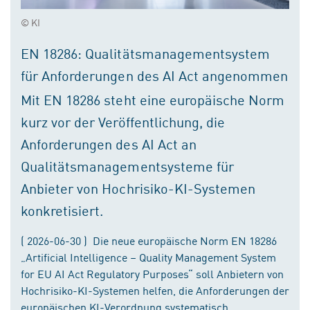
© KI
EN 18286: Qualitätsmanagementsystem
für Anforderungen des AI Act angenommen
Mit EN 18286 steht eine europäische Norm
kurz vor der Veröffentlichung, die
Anforderungen des AI Act an
Qualitätsmanagementsysteme für
Anbieter von Hochrisiko-KI-Systemen
konkretisiert.
( 2026-06-30 ) Die neue europäische Norm EN 18286
„Artificial Intelligence – Quality Management System
for EU AI Act Regulatory Purposes“ soll Anbietern von
Hochrisiko-KI-Systemen helfen, die Anforderungen der
europäischen KI-Verordnung systematisch