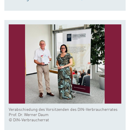
Verabschiedung des Vorsitzenden des DIN-Verbraucherrates
Prof. Dr. Werner Daum
© DIN-Verbraucherrat