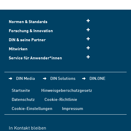
Normen & Standards
Forschung & Innovation
DIN & seine Partner
Mitwirken
Service für Anwender*innen
DIN Media
DIN Solutions
DIN.ONE
Startseite
Hinweisgeberschutzgesetz
Datenschutz
Cookie-Richtlinie
Cookie-Einstellungen
Impressum
In Kontakt bleiben