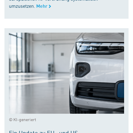
umzusetzen.
Mehr
© KI-generiert
Ein Update zu EU- und US-