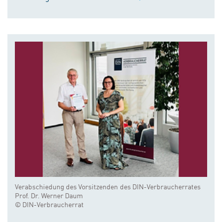
Verabschiedung des Vorsitzenden des DIN-Verbraucherrates
Prof. Dr. Werner Daum
© DIN-Verbraucherrat