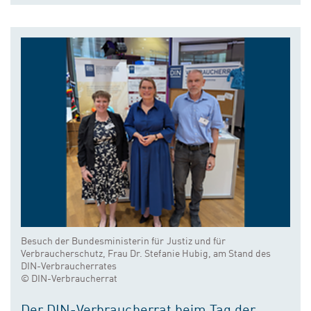
Besuch der Bundesministerin für Justiz und für
Verbraucherschutz, Frau Dr. Stefanie Hubig, am Stand des
DIN-Verbraucherrates
© DIN-Verbraucherrat
Der DIN-Verbraucherrat beim Tag der