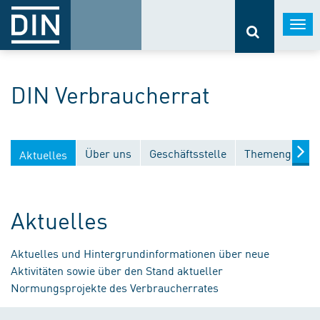
Togg
navi
DIN Verbraucherrat
Über uns
Geschäftsstelle
Themengebiet
Aktuelles
Aktuelles
Aktuelles und Hintergrundinformationen über neue
Aktivitäten sowie über den Stand aktueller
Normungsprojekte des Verbraucherrates