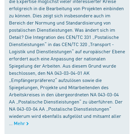
die Expertise möglichst vieler interessierter Kreise
erfolgreich in die Bearbeitung von Projekten einbinden
zu können. Dies zeigt sich insbesondere auch im
Bereich der Normung und Standardisierung von
postalischen Dienstleistungen. Was ändert sich im
Detail? Die Integration des CEN/TC 331 „Postalische
Dienstleistungen“ in das CEN/TC 320 „Transport -
Logistik und Dienstleistungen“ auf europäischer Ebene
erfordert auch eine Anpassung der nationalen
Spiegelung der Arbeiten. Aus diesem Grund wurde
beschlossen, den NA 043-03-04-01 AK
„Empfängerpräferenz“ aufzulösen sowie die
Spiegelungen, Projekte und Mitarbeitenden des
Arbeitskreises in den übergeordneten NA 043-03-04
AA „Postalische Dienstleistungen“ zu überführen. Der
NA 043-03-04 AA „Postalische Dienstleistungen“
wiederum wird ebenfalls aufgelöst und mitsamt aller
...
Mehr