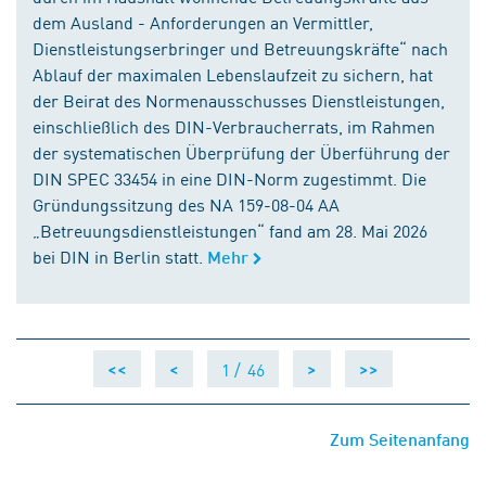
dem Ausland - Anforderungen an Vermittler,
Dienstleistungserbringer und Betreuungskräfte“ nach
Ablauf der maximalen Lebenslaufzeit zu sichern, hat
der Beirat des Normenausschusses Dienstleistungen,
einschließlich des DIN-Verbraucherrats, im Rahmen
der systematischen Überprüfung der Überführung der
DIN SPEC 33454 in eine DIN-Norm zugestimmt. Die
Gründungssitzung des NA 159-08-04 AA
„Betreuungsdienstleistungen“ fand am 28. Mai 2026
bei DIN in Berlin statt.
Mehr
1 /
46
<<
<
>
>>
Zum Seitenanfang