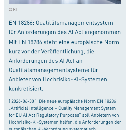
© KI
EN 18286: Qualitätsmanagementsystem
für Anforderungen des AI Act angenommen
Mit EN 18286 steht eine europäische Norm
kurz vor der Veröffentlichung, die
Anforderungen des AI Act an
Qualitätsmanagementsysteme für
Anbieter von Hochrisiko-KI-Systemen
konkretisiert.
( 2026-06-30 ) Die neue europäische Norm EN 18286
„Artificial Intelligence – Quality Management System
for EU AI Act Regulatory Purposes“ soll Anbietern von
Hochrisiko-KI-Systemen helfen, die Anforderungen der
europäischen KI-Verordnung systematisch