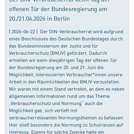
offenen Tür der Bundesregierung am
20./21.06.2026 in Berlin
( 2026-06-22 ) Der DIN-Verbraucherrat wird aufgrund
eines Beschlusses des Deutschen Bundestages durch
das Bundesministerium der Justiz und für
Verbraucherschutz (BMJV) gefördert. Dadurch
erhielten wir beim diesjährigen Tag der offenen Tür
der Bundesregierung am 20. und 21. Juni die
Möglichkeit, interessierten Verbraucher*innen unsere
Arbeit in den Räumlichkeiten des BMJV vorzustellen.
Wir waren mit einem Stand vertreten, an dem es neben
allgemeinen Informationen rund um das Thema
„Verbraucherschutz und Normung“ auch die
Möglichkeit gab, sich vertieft mit
verbraucherrelevanten Normungsthemen zu befassen.
Hier stieß besonders die Normung zu Schulranzen auf
Interesse. Eigens für solche Zwecke hatte ein